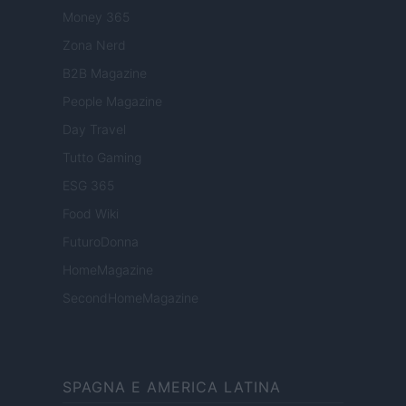
Money 365
Zona Nerd
B2B Magazine
People Magazine
Day Travel
Tutto Gaming
ESG 365
Food Wiki
FuturoDonna
HomeMagazine
SecondHomeMagazine
SPAGNA E AMERICA LATINA