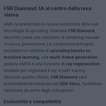
FSR Diamond: IA al centro della resa
visiva
AMD ha presentato la nuova evoluzione della sua
tecnologia di upscaling chiamata
FSR Diamond
,
descritta come una soluzione di
rendering neurale
di nuova generazione
. Le componenti principali
includono un sistema di
upscaling basato su
machine learning
, una
multi-frame generation
guidata dall’IA e una funzione di
ray regeneration
studiata per migliorare il ray e path tracing.
Secondo quanto riferito,
FSR Diamond
sarà
profondamente integrata nel
GDK Xbox
, facilitando
l’adozione da parte degli sviluppatori.
Esclusività e compatibilità