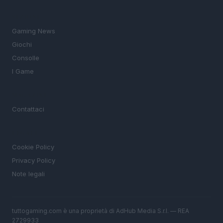
SEZIONI
Gaming News
Giochi
Consolle
I Game
MAGAZINE
Contattaci
LEGALE
Cookie Policy
Privacy Policy
Note legali
tuttogaming.com è una proprietà di AdHub Media S.r.l. — REA
2729933