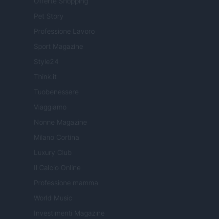
Offerte Shopping
Pet Story
Professione Lavoro
Sport Magazine
Style24
Think.it
Tuobenessere
Viaggiamo
Nonne Magazine
Milano Cortina
Luxury Club
Il Calcio Online
Professione mamma
World Music
Investimenti Magazine