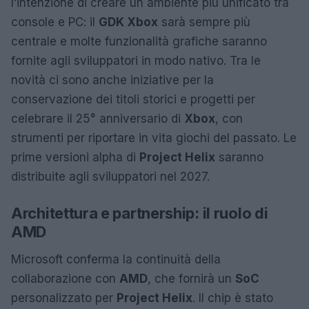
l’intenzione di creare un ambiente più unificato tra
console e PC: il
GDK Xbox
sarà sempre più
centrale e molte funzionalità grafiche saranno
fornite agli sviluppatori in modo nativo. Tra le
novità ci sono anche iniziative per la
conservazione dei titoli storici e progetti per
celebrare il 25° anniversario di
Xbox
, con
strumenti per riportare in vita giochi del passato. Le
prime versioni alpha di
Project Helix
saranno
distribuite agli sviluppatori nel 2027.
Architettura e partnership: il ruolo di
AMD
Microsoft conferma la continuità della
collaborazione con
AMD
, che fornirà un
SoC
personalizzato per
Project Helix
. Il chip è stato