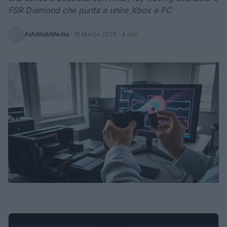
FSR Diamond che punta a unire Xbox e PC
AiAdhubMedia
·
19 Marzo 2026
· 4 min