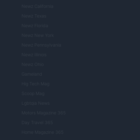
Newz California
Newz Texas
Newz Florida
Newz New York
Newz Pennsylvania
Newz Illinois
Newz Ohio
Gameland
Hig Tech Mag
Scoop Mag
Lgbtqia News
Motors Magazine 365
Day Travel 365
Home Magazine 365