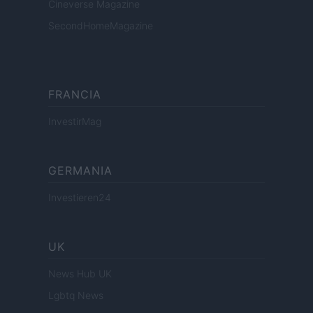
Cineverse Magazine
SecondHomeMagazine
FRANCIA
InvestirMag
GERMANIA
Investieren24
UK
News Hub UK
Lgbtq News