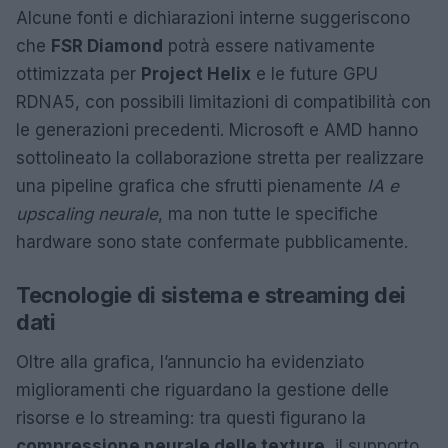
Alcune fonti e dichiarazioni interne suggeriscono
che
FSR Diamond
potrà essere nativamente
ottimizzata per
Project Helix
e le future GPU
RDNA5, con possibili limitazioni di compatibilità con
le generazioni precedenti. Microsoft e AMD hanno
sottolineato la collaborazione stretta per realizzare
una pipeline grafica che sfrutti pienamente
IA e
upscaling neurale
, ma non tutte le specifiche
hardware sono state confermate pubblicamente.
Tecnologie di sistema e streaming dei
dati
Oltre alla grafica, l’annuncio ha evidenziato
miglioramenti che riguardano la gestione delle
risorse e lo streaming: tra questi figurano la
compressione neurale delle texture
, il supporto