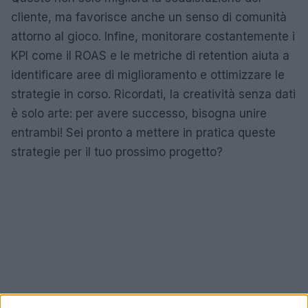
cliente, ma favorisce anche un senso di comunità
attorno al gioco. Infine, monitorare costantemente i
KPI come il ROAS e le metriche di retention aiuta a
identificare aree di miglioramento e ottimizzare le
strategie in corso. Ricordati, la creatività senza dati
è solo arte: per avere successo, bisogna unire
entrambi! Sei pronto a mettere in pratica queste
strategie per il tuo prossimo progetto?