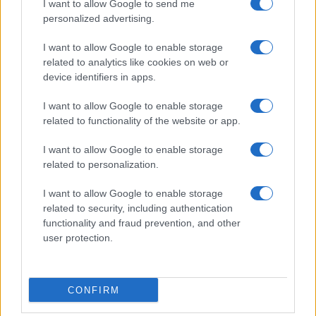
I want to allow Google to send me
personalized advertising.
I want to allow Google to enable storage
related to analytics like cookies on web or
device identifiers in apps.
I want to allow Google to enable storage
William, Kate e i principini in Scozia per i giochi del
related to functionality of the website or app.
Commonwealth: tutti i dettagli
Francesca Lombardi · 2 Ago 2026
I want to allow Google to enable storage
related to personalization.
GAMING NEWS
I want to allow Google to enable storage
related to security, including authentication
functionality and fraud prevention, and other
user protection.
CONFIRM