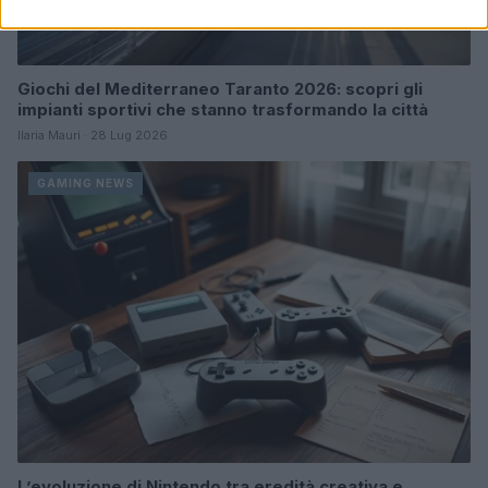
Giochi del Mediterraneo Taranto 2026: scopri gli
impianti sportivi che stanno trasformando la città
Ilaria Mauri · 28 Lug 2026
GAMING NEWS
L’evoluzione di Nintendo tra eredità creativa e