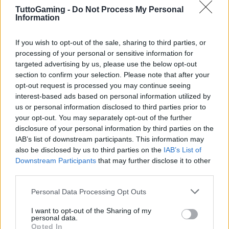
TuttoGaming -
Do Not Process My Personal
Information
If you wish to opt-out of the sale, sharing to third parties, or
processing of your personal or sensitive information for
targeted advertising by us, please use the below opt-out
section to confirm your selection. Please note that after your
opt-out request is processed you may continue seeing
interest-based ads based on personal information utilized by
AUTORE
AiAdhubMedia
us or personal information disclosed to third parties prior to
your opt-out. You may separately opt-out of the further
disclosure of your personal information by third parties on the
IAB’s list of downstream participants. This information may
also be disclosed by us to third parties on the
IAB’s List of
Downstream Participants
that may further disclose it to other
third parties.
Please note that this website/app uses one or more Google
Personal Data Processing Opt Outs
services and may gather and store information including but
not limited to your visit or usage behaviour. You may click to
I want to opt-out of the Sharing of my
personal data.
grant or deny consent to Google and its third-party tags to
Opted In