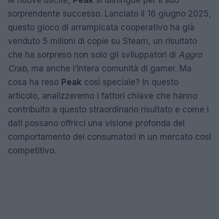
le nuove uscite,
Peak
si distingue per il suo
sorprendente successo. Lanciato il 16 giugno 2025,
questo gioco di arrampicata cooperativo ha già
venduto 5 milioni di copie su Steam, un risultato
che ha sorpreso non solo gli sviluppatori di
Aggro
Crab
, ma anche l’intera comunità di gamer. Ma
cosa ha reso
Peak
così speciale? In questo
articolo, analizzeremo i fattori chiave che hanno
contribuito a questo straordinario risultato e come i
dati possano offrirci una visione profonda del
comportamento dei consumatori in un mercato così
competitivo.