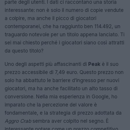
parte degli utenti. I dati ci raccontano una storia
interessante: non è solo il numero di copie vendute
a colpire, ma anche il picco di giocatori
contemporanei, che ha raggiunto ben 114.492, un
traguardo notevole per un titolo appena lanciato. Ti
sei mai chiesto perché i giocatori siano così attratti
da questo titolo?
Uno degli aspetti più affascinanti di
Peak
è il suo
prezzo accessibile di 7,49 euro. Questo prezzo non
solo ha abbattuto le barriere d’ingresso per nuovi
giocatori, ma ha anche facilitato un alto tasso di
conversione. Nella mia esperienza in Google, ho
imparato che la percezione del valore è
fondamentale, e la strategia di prezzo adottata da
Aggro Crab
sembra aver colpito nel segno. È
interessante notare come un prezzo competitivo