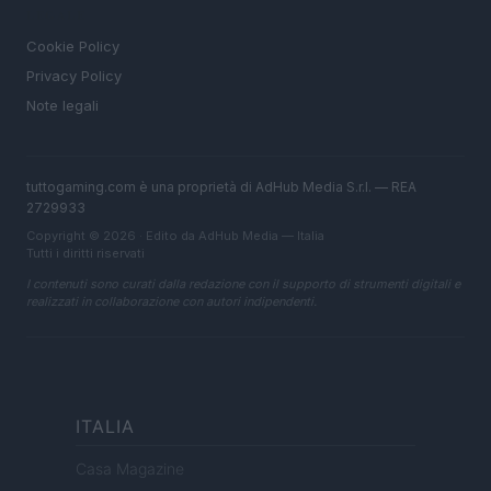
LEGALE
Cookie Policy
Privacy Policy
Note legali
tuttogaming.com è una proprietà di AdHub Media S.r.l. — REA
2729933
Copyright © 2026 · Edito da AdHub Media — Italia
Tutti i diritti riservati
I contenuti sono curati dalla redazione con il supporto di strumenti digitali e
realizzati in collaborazione con autori indipendenti.
ITALIA
Casa Magazine