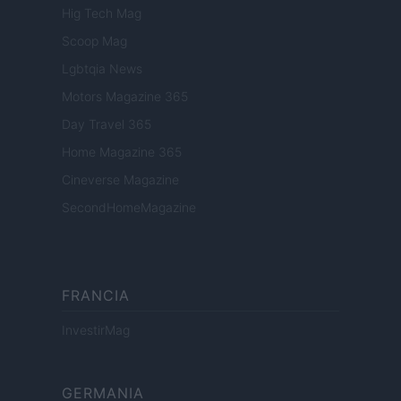
Hig Tech Mag
Scoop Mag
Lgbtqia News
Motors Magazine 365
Day Travel 365
Home Magazine 365
Cineverse Magazine
SecondHomeMagazine
FRANCIA
InvestirMag
GERMANIA