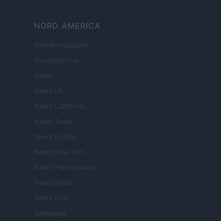
NORD AMERICA
Womanmagazine
Investing Plus
Newz
Newz US
Newz California
Newz Texas
Newz Florida
Newz New York
Newz Pennsylvania
Newz Illinois
Newz Ohio
Gameland