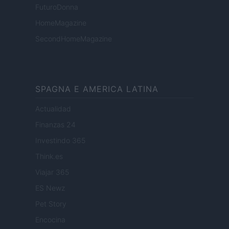
FuturoDonna
HomeMagazine
SecondHomeMagazine
SPAGNA E AMERICA LATINA
Actualidad
Finanzas 24
Investindo 365
Think.es
Viajar 365
ES Newz
Pet Story
Encocina