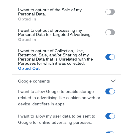
use your data for below specified purposes in below Google
consent section.
I want to opt-out of the Sale of my
Personal Data.
Opted In
I want to opt-out of processing my
Personal Data for Targeted Advertising.
Opted In
I want to opt-out of Collection, Use,
Retention, Sale, and/or Sharing of my
Personal Data that Is Unrelated with the
Purposes for which it was collected.
Opted Out
Google consents
Continua a leggere
I want to allow Google to enable storage
related to advertising like cookies on web or
GAMING NEWS
device identifiers in apps.
I want to allow my user data to be sent to
Google for online advertising purposes.