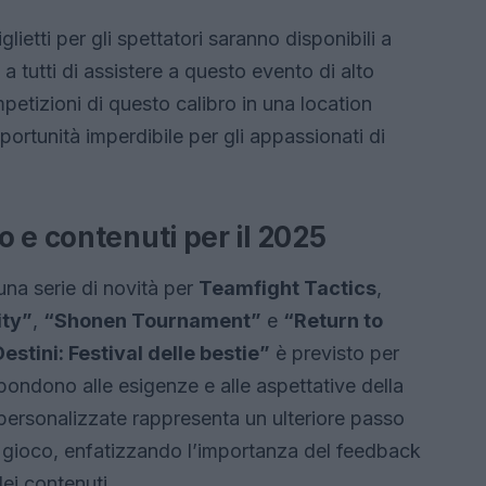
glietti per gli spettatori saranno disponibili a
a tutti di assistere a questo evento di alto
mpetizioni di questo calibro in una location
ortunità imperdibile per gli appassionati di
 e contenuti per il 2025
na serie di novità per
Teamfight Tactics
,
ity”
,
“Shonen Tournament”
e
“Return to
estini: Festival delle bestie”
è previsto per
ondono alle esigenze e alle aspettative della
personalizzate rappresenta un ulteriore passo
i gioco, enfatizzando l’importanza del feedback
ei contenuti.