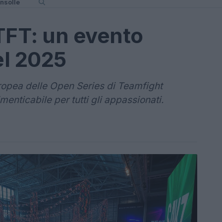
nsolle
TFT: un evento
el 2025
uropea delle Open Series di Teamfight
enticabile per tutti gli appassionati.