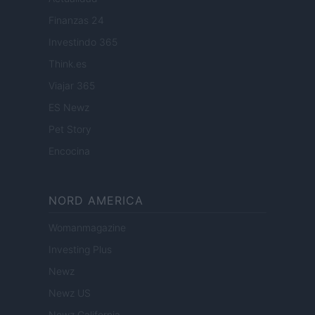
Finanzas 24
Investindo 365
Think.es
Viajar 365
ES Newz
Pet Story
Encocina
NORD AMERICA
Womanmagazine
Investing Plus
Newz
Newz US
Newz California