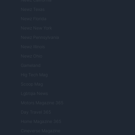
Newz Texas
Newz Florida
Newz New York
Newz Pennsylvania
Newz Illinois
Newz Ohio
Gameland
Hig Tech Mag
Scoop Mag
Lgbtqia News
Motors Magazine 365
Day Travel 365
Home Magazine 365
Cineverse Magazine