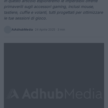
In questo articolo esploreremo le imperdibili offerte
primaverili sugli accessori gaming, inclusi mouse,
tastiere, cuffie e volanti, tutti progettati per ottimizzare
le tue sessioni di gioco.
AiAdhubMedia
·
24 Aprile 2025
· 3 min