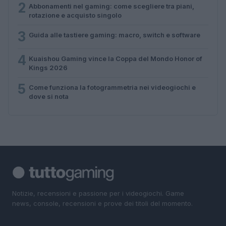
2
Abbonamenti nel gaming: come scegliere tra piani,
rotazione e acquisto singolo
3
Guida alle tastiere gaming: macro, switch e software
4
Kuaishou Gaming vince la Coppa del Mondo Honor of
Kings 2026
5
Come funziona la fotogrammetria nei videogiochi e
dove si nota
Notizie, recensioni e passione per i videogiochi. Game
news, console, recensioni e prove dei titoli del momento.