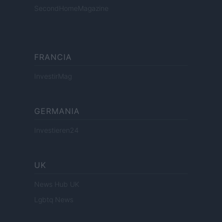
SecondHomeMagazine
FRANCIA
InvestirMag
GERMANIA
Investieren24
UK
News Hub UK
Lgbtq News