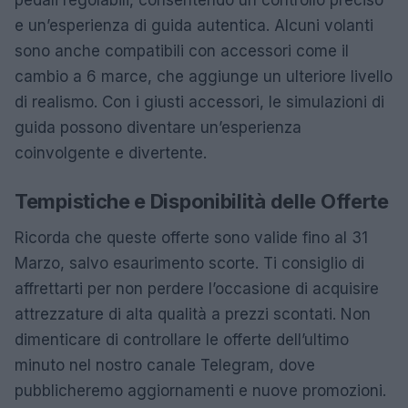
pedali regolabili, consentendo un controllo preciso
e un’esperienza di guida autentica. Alcuni volanti
sono anche compatibili con accessori come il
cambio a 6 marce, che aggiunge un ulteriore livello
di realismo. Con i giusti accessori, le simulazioni di
guida possono diventare un’esperienza
coinvolgente e divertente.
Tempistiche e Disponibilità delle Offerte
Ricorda che queste offerte sono valide fino al 31
Marzo, salvo esaurimento scorte. Ti consiglio di
affrettarti per non perdere l’occasione di acquisire
attrezzature di alta qualità a prezzi scontati. Non
dimenticare di controllare le offerte dell’ultimo
minuto nel nostro canale Telegram, dove
pubblicheremo aggiornamenti e nuove promozioni.