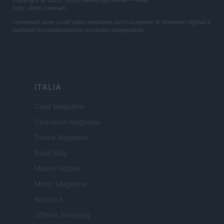
Copyright © 2026 · Edito da AdHub Media — Italia
Tutti i diritti riservati
I contenuti sono curati dalla redazione con il supporto di strumenti digitali e
realizzati in collaborazione con autori indipendenti.
ITALIA
Casa Magazine
Cineverse Magazine
Donne Magazine
Food Blog
Milano Notizie
Motor Magazine
Notizie.it
Offerte Shopping