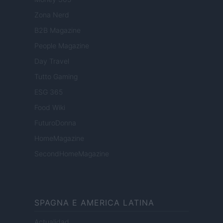
Zona Nerd
B2B Magazine
People Magazine
Day Travel
Tutto Gaming
ESG 365
Food Wiki
FuturoDonna
HomeMagazine
SecondHomeMagazine
SPAGNA E AMERICA LATINA
Actualidad