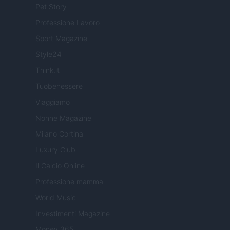
Pet Story
Professione Lavoro
Sport Magazine
Style24
Think.it
Tuobenessere
Viaggiamo
Nonne Magazine
Milano Cortina
Luxury Club
Il Calcio Online
Professione mamma
World Music
Investimenti Magazine
Money 365