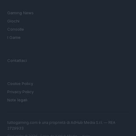
SEZIONI
Gaming News
Giochi
Consolle
I Game
MAGAZINE
Contattaci
LEGALE
Cookie Policy
Privacy Policy
Note legali
tuttogaming.com è una proprietà di AdHub Media S.r.l. — REA
2729933