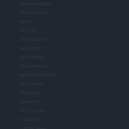
Womanmagazine
Investing Plus
Newz
Newz US
Newz California
Newz Texas
Newz Florida
Newz New York
Newz Pennsylvania
Newz Illinois
Newz Ohio
Gameland
Hig Tech Mag
Scoop Mag
Lgbtqia News