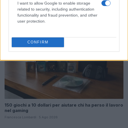
Game Industry Hardship Fund: come un bundle di
I want to allow Google to enable storage
giochi sta cambiando le sorti degli sviluppatori
related to security, including authentication
Francesca Lombardi · 5 Ago 2026
functionality and fraud prevention, and other
user protection.
GIOCHI
CONFIRM
150 giochi a 10 dollari per aiutare chi ha perso il lavoro
nel gaming
Francesca Lombardi · 5 Ago 2026