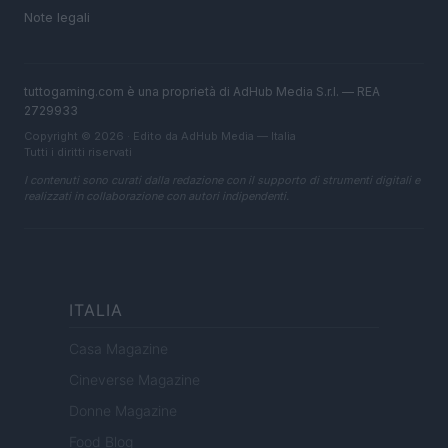
Note legali
tuttogaming.com è una proprietà di AdHub Media S.r.l. — REA
2729933
Copyright © 2026 · Edito da AdHub Media — Italia
Tutti i diritti riservati
I contenuti sono curati dalla redazione con il supporto di strumenti digitali e
realizzati in collaborazione con autori indipendenti.
ITALIA
Casa Magazine
Cineverse Magazine
Donne Magazine
Food Blog