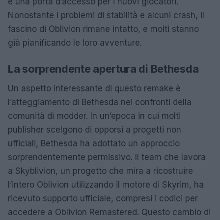
e una porta d’accesso per i nuovi giocatori.
Nonostante i problemi di stabilità e alcuni crash, il
fascino di Oblivion rimane intatto, e molti stanno
già pianificando le loro avventure.
La sorprendente apertura di Bethesda
Un aspetto interessante di questo remake è
l’atteggiamento di Bethesda nei confronti della
comunità di modder. In un’epoca in cui molti
publisher scelgono di opporsi a progetti non
ufficiali, Bethesda ha adottato un approccio
sorprendentemente permissivo. Il team che lavora
a Skyblivion, un progetto che mira a ricostruire
l’intero Oblivion utilizzando il motore di Skyrim, ha
ricevuto supporto ufficiale, compresi i codici per
accedere a Oblivion Remastered. Questo cambio di