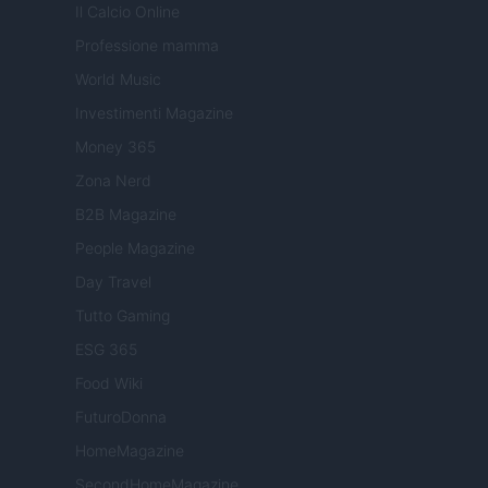
Il Calcio Online
Professione mamma
World Music
Investimenti Magazine
Money 365
Zona Nerd
B2B Magazine
People Magazine
Day Travel
Tutto Gaming
ESG 365
Food Wiki
FuturoDonna
HomeMagazine
SecondHomeMagazine