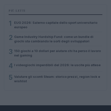
PIÙ LETTI
1
EUG 2026: Salerno capitale dello sport universitario
europeo
2
Game Industry Hardship Fund: come un bundle di
giochi sta cambiando le sorti degli sviluppatori
3
150 giochi a 10 dollari per aiutare chi ha perso il lavoro
nel gaming
4
I videogiochi imperdibili del 2026: le uscite più attese
5
Valutare gli sconti Steam: storico prezzi, region lock e
wishlist