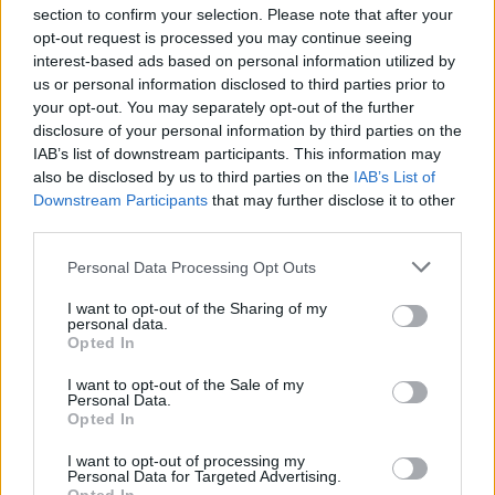
section to confirm your selection. Please note that after your
opt-out request is processed you may continue seeing
interest-based ads based on personal information utilized by
us or personal information disclosed to third parties prior to
your opt-out. You may separately opt-out of the further
disclosure of your personal information by third parties on the
IAB’s list of downstream participants. This information may
also be disclosed by us to third parties on the
IAB’s List of
Downstream Participants
that may further disclose it to other
third parties.
Please note that this website/app uses one or more Google
Personal Data Processing Opt Outs
services and may gather and store information including but
not limited to your visit or usage behaviour. You may click to
I want to opt-out of the Sharing of my
personal data.
grant or deny consent to Google and its third-party tags to
Opted In
use your data for below specified purposes in below Google
consent section.
I want to opt-out of the Sale of my
Personal Data.
Opted In
I want to opt-out of processing my
Personal Data for Targeted Advertising.