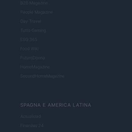
B2B Magazine
People Magazine
Day Travel
Tutto Gaming
ESG 365
Food Wiki
FuturoDonna
HomeMagazine
SecondHomeMagazine
SPAGNA E AMERICA LATINA
Actualidad
Finanzas 24