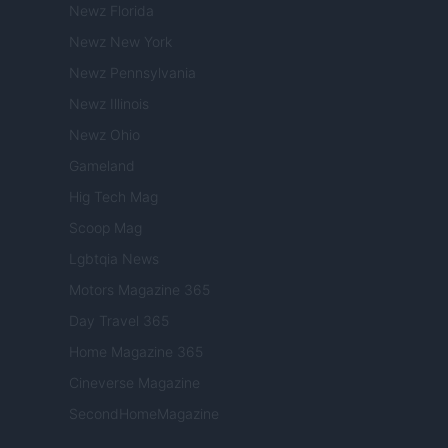
Newz Florida
Newz New York
Newz Pennsylvania
Newz Illinois
Newz Ohio
Gameland
Hig Tech Mag
Scoop Mag
Lgbtqia News
Motors Magazine 365
Day Travel 365
Home Magazine 365
Cineverse Magazine
SecondHomeMagazine