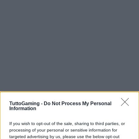
TuttoGaming -
Do Not Process My Personal
Information
AUTORE
AiAdhubMedia
If you wish to opt-out of the sale, sharing to third parties, or
processing of your personal or sensitive information for
targeted advertising by us, please use the below opt-out