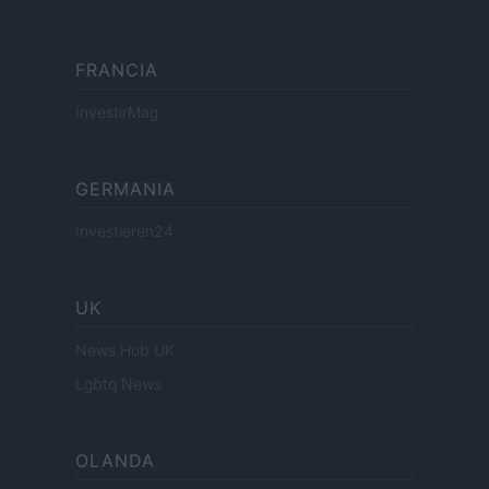
FRANCIA
InvestirMag
GERMANIA
Investieren24
UK
News Hub UK
Lgbtq News
OLANDA