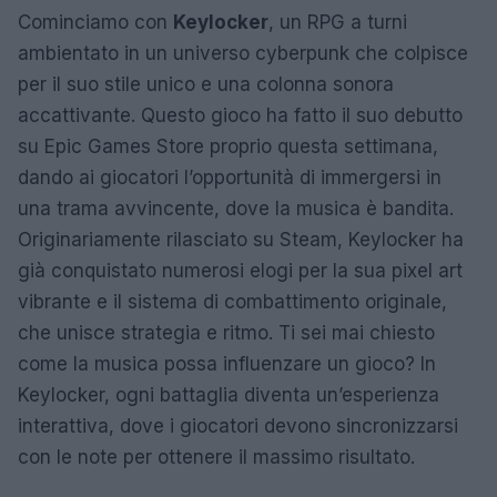
Cominciamo con
Keylocker
, un RPG a turni
ambientato in un universo cyberpunk che colpisce
per il suo stile unico e una colonna sonora
accattivante. Questo gioco ha fatto il suo debutto
su Epic Games Store proprio questa settimana,
dando ai giocatori l’opportunità di immergersi in
una trama avvincente, dove la musica è bandita.
Originariamente rilasciato su Steam, Keylocker ha
già conquistato numerosi elogi per la sua pixel art
vibrante e il sistema di combattimento originale,
che unisce strategia e ritmo. Ti sei mai chiesto
come la musica possa influenzare un gioco? In
Keylocker, ogni battaglia diventa un’esperienza
interattiva, dove i giocatori devono sincronizzarsi
con le note per ottenere il massimo risultato.