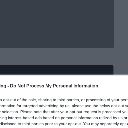
Ad
hub
Media
POWERED BY
ing -
Do Not Process My Personal Information
to opt-out of the sale, sharing to third parties, or processing of your per
formation for targeted advertising by us, please use the below opt-out s
r selection. Please note that after your opt-out request is processed y
eing interest-based ads based on personal information utilized by us or
disclosed to third parties prior to your opt-out. You may separately opt-