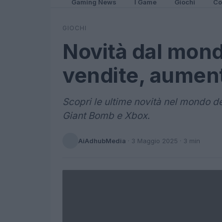
Gaming News
I Game
Giochi
Co
GIOCHI
Novità dal mond
vendite, aument
Scopri le ultime novità nel mondo d
Giant Bomb e Xbox.
AiAdhubMedia
·
3 Maggio 2025
· 3 min