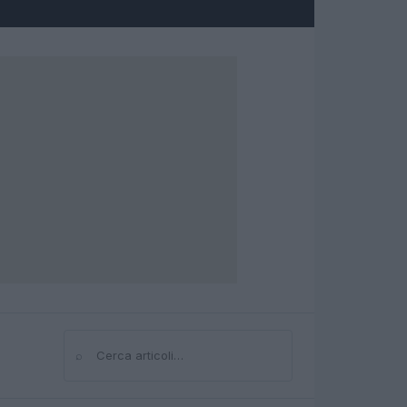
⌕
Cerca