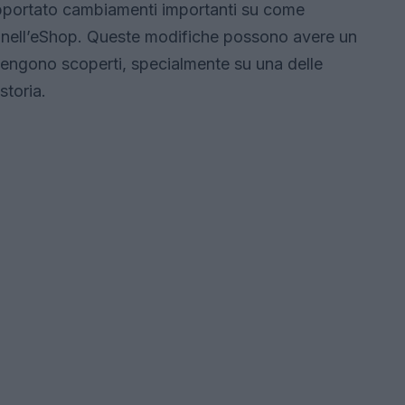
 apportato cambiamenti importanti su come
ti nell’eShop. Queste modifiche possono avere un
 vengono scoperti, specialmente su una delle
storia.