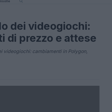
nsolle
o dei videogiochi:
i di prezzo e attese
ei videogiochi: cambiamenti in Polygon,