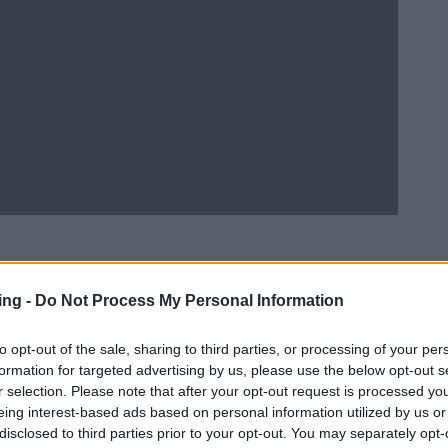
ing -
Do Not Process My Personal Information
Ad
hub
Media
POWERED BY
to opt-out of the sale, sharing to third parties, or processing of your per
formation for targeted advertising by us, please use the below opt-out s
r selection. Please note that after your opt-out request is processed y
eing interest-based ads based on personal information utilized by us or
disclosed to third parties prior to your opt-out. You may separately opt-