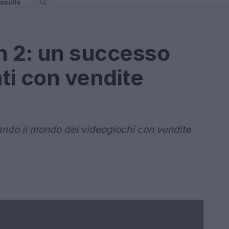
nsolle
h 2: un successo
ti con vendite
ando il mondo dei videogiochi con vendite