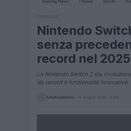
Gaming News
I Game
Giochi
Co
CONSOLLE
Nintendo Switc
senza preceden
record nel 2025
La Nintendo Switch 2 sta rivoluzion
da record e funzionalità innovative.
AiAdhubMedia
·
16 Giugno 2025
· 3 min