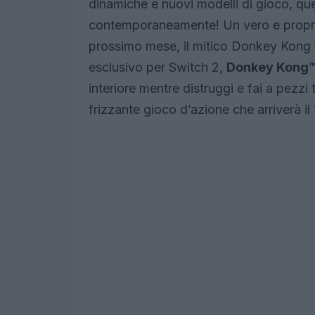
dinamiche e nuovi modelli di gioco, que
contemporaneamente! Un vero e proprio r
prossimo mese, il mitico Donkey Kong 
esclusivo per Switch 2,
Donkey Kong™
interiore mentre distruggi e fai a pezzi
frizzante gioco d’azione che arriverà il 1