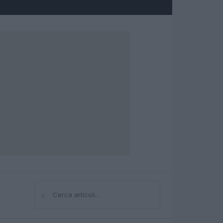
⌕
Cerca