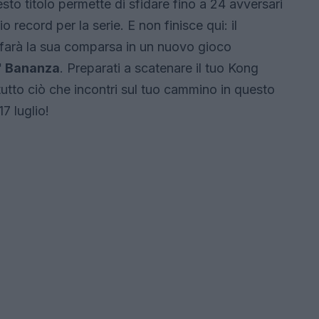
sto titolo permette di sfidare fino a 24 avversari
ecord per la serie. E non finisce qui: il
farà la sua comparsa in un nuovo gioco
 Bananza
. Preparati a scatenare il tuo Kong
 tutto ciò che incontri sul tuo cammino in questo
7 luglio!