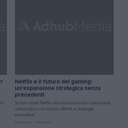
er
Netflix e il futuro del gaming:
un’espansione strategica senza
precedenti
 un
Scopri come Netflix sta rivoluzionando il panorama
videoludico con nuove offerte e strategie
innovative.
Redazione · 4 Mar 2025