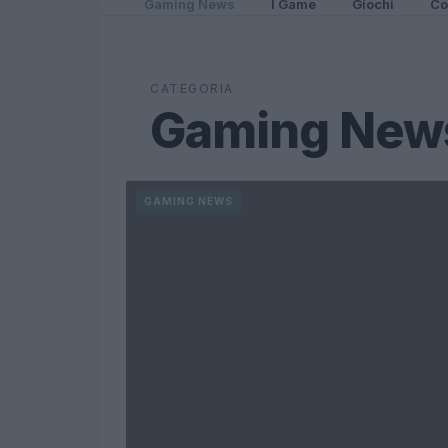
Gaming News
I Game
Giochi
Co
CATEGORIA
Gaming New
GAMING NEWS