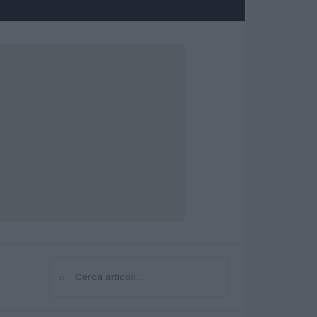
⌕
Cerca