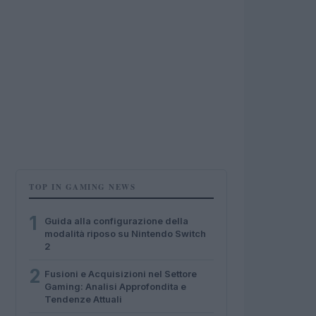
TOP IN GAMING NEWS
1
Guida alla configurazione della
modalità riposo su Nintendo Switch
2
2
Fusioni e Acquisizioni nel Settore
Gaming: Analisi Approfondita e
Tendenze Attuali