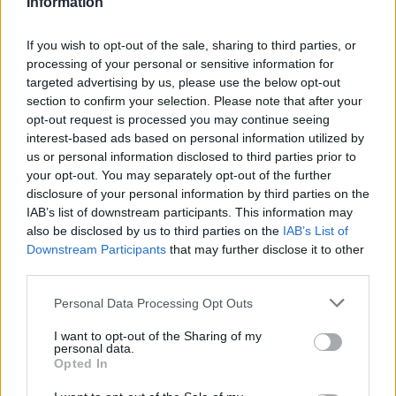
Information
If you wish to opt-out of the sale, sharing to third parties, or
processing of your personal or sensitive information for
targeted advertising by us, please use the below opt-out
section to confirm your selection. Please note that after your
opt-out request is processed you may continue seeing
interest-based ads based on personal information utilized by
us or personal information disclosed to third parties prior to
your opt-out. You may separately opt-out of the further
Continua a leggere
disclosure of your personal information by third parties on the
IAB’s list of downstream participants. This information may
also be disclosed by us to third parties on the
CONSOLLE
IAB’s List of
Downstream Participants
that may further disclose it to other
third parties.
Please note that this website/app uses one or more Google
Personal Data Processing Opt Outs
services and may gather and store information including but
not limited to your visit or usage behaviour. You may click to
I want to opt-out of the Sharing of my
personal data.
grant or deny consent to Google and its third-party tags to
Opted In
use your data for below specified purposes in below Google
consent section.