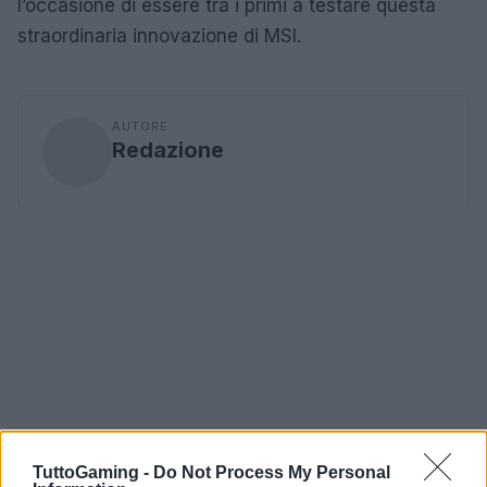
l’occasione di essere tra i primi a testare questa
straordinaria innovazione di MSI.
AUTORE
Redazione
TuttoGaming -
Do Not Process My Personal