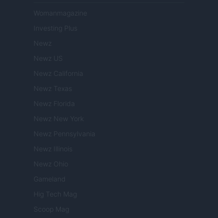
Womanmagazine
Investing Plus
Newz
Newz US
Newz California
Newz Texas
Newz Florida
Newz New York
Newz Pennsylvania
Newz Illinois
Newz Ohio
Gameland
Hig Tech Mag
Scoop Mag