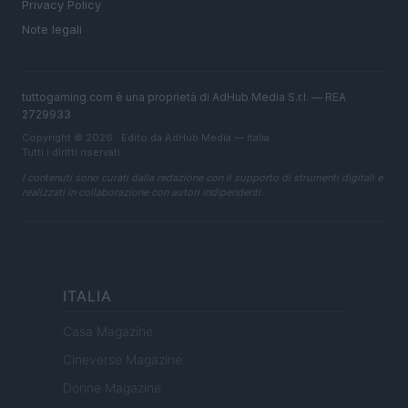
Privacy Policy
Note legali
tuttogaming.com è una proprietà di AdHub Media S.r.l. — REA
2729933
Copyright © 2026 · Edito da AdHub Media — Italia
Tutti i diritti riservati
I contenuti sono curati dalla redazione con il supporto di strumenti digitali e
realizzati in collaborazione con autori indipendenti.
ITALIA
Casa Magazine
Cineverse Magazine
Donne Magazine