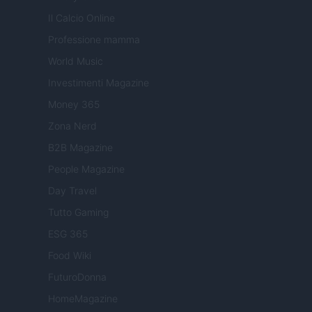
Il Calcio Online
Professione mamma
World Music
Investimenti Magazine
Money 365
Zona Nerd
B2B Magazine
People Magazine
Day Travel
Tutto Gaming
ESG 365
Food Wiki
FuturoDonna
HomeMagazine