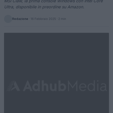
MSI Claw, la prima console Windows con Intel Core
Ultra, disponibile in preordine su Amazon.
Redazione
·
16 Febbraio 2025
· 2 min