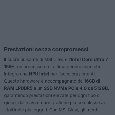
Prestazioni senza compromessi
Il cuore pulsante di MSI Claw è l’
Intel Core Ultra 7
155H
, un processore di ultima generazione che
integra una
NPU Intel
per l’accelerazione AI.
Questo hardware è accompagnato da
16GB di
RAM LPDDR5
e un
SSD NVMe PCIe 4.0 da 512GB
,
garantendo prestazioni elevate per ogni tipo di
gioco, dalle avventure grafiche più complesse ai
titoli indie più leggeri. Con MSI Claw, gli utenti