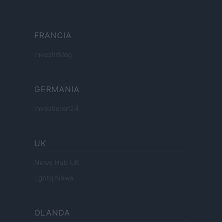
FRANCIA
InvestirMag
GERMANIA
Investieren24
UK
News Hub UK
Lgbtq News
OLANDA