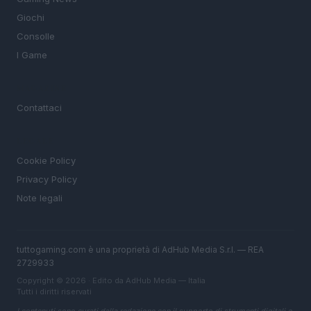
Giochi
Consolle
I Game
MAGAZINE
Contattaci
LEGALE
Cookie Policy
Privacy Policy
Note legali
tuttogaming.com è una proprietà di AdHub Media S.r.l. — REA
2729933
Copyright © 2026 · Edito da AdHub Media — Italia
Tutti i diritti riservati