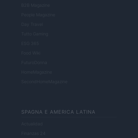
B2B Magazine
People Magazine
Day Travel
Tutto Gaming
ESG 365
Food Wiki
FuturoDonna
HomeMagazine
SecondHomeMagazine
SPAGNA E AMERICA LATINA
Actualidad
Finanzas 24