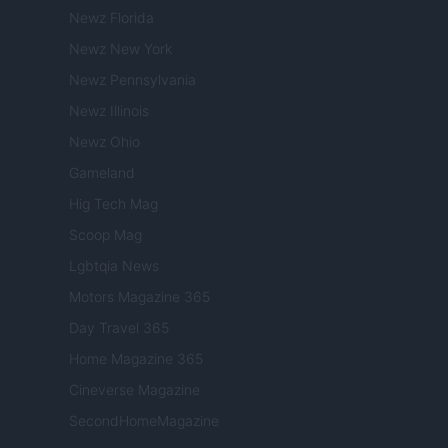
Newz Florida
Newz New York
Newz Pennsylvania
Newz Illinois
Newz Ohio
Gameland
Hig Tech Mag
Scoop Mag
Lgbtqia News
Motors Magazine 365
Day Travel 365
Home Magazine 365
Cineverse Magazine
SecondHomeMagazine