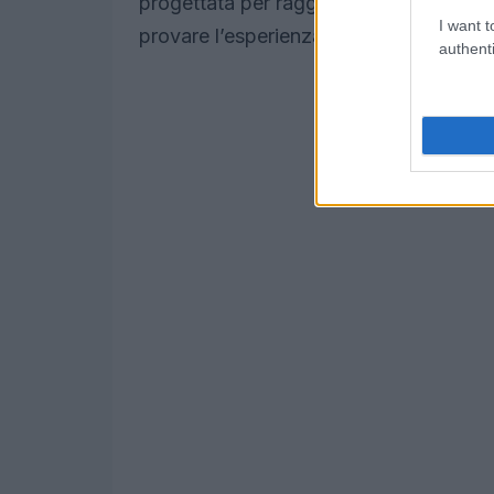
progettata per raggiungere un pubblico 
I want t
provare l’esperienza Xbox senza alcun c
authenti