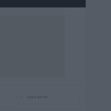
⌕
Cerca