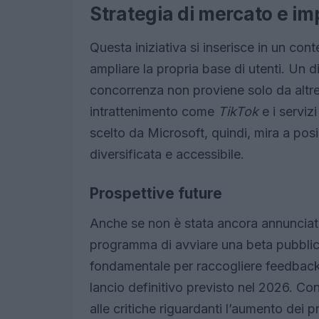
Strategia di mercato e im
Questa iniziativa si inserisce in un con
ampliare la propria base di utenti. Un d
concorrenza non proviene solo da altr
intrattenimento come
TikTok
e i serviz
scelto da Microsoft, quindi, mira a p
diversificata e accessibile.
Prospettive future
Anche se non è stata ancora annunciata 
programma di avviare una beta pubblica
fondamentale per raccogliere feedback d
lancio definitivo previsto nel 2026. Co
alle critiche riguardanti l’aumento dei