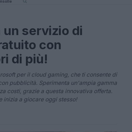
nsolle
 un servizio di
atuito con
i di più!
rosoft per il cloud gaming, che ti consente di
 con pubblicità. Sperimenta un'ampia gamma
enza costi, grazie a questa innovativa offerta.
e inizia a giocare oggi stesso!