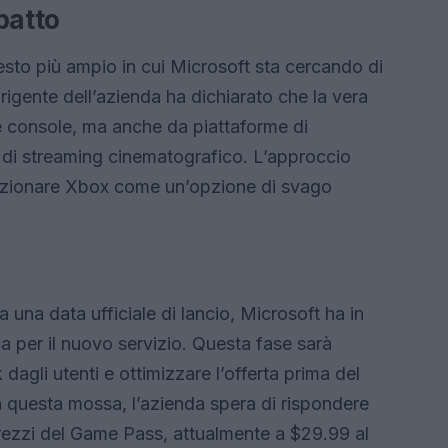
patto
testo più ampio in cui Microsoft sta cercando di
irigente dell’azienda ha dichiarato che la vera
e console, ma anche da piattaforme di
i di streaming cinematografico. L’approccio
osizionare Xbox come un’opzione di svago
una data ufficiale di lancio, Microsoft ha in
 per il nuovo servizio. Questa fase sarà
agli utenti e ottimizzare l’offerta prima del
n questa mossa, l’azienda spera di rispondere
 prezzi del Game Pass, attualmente a $29.99 al