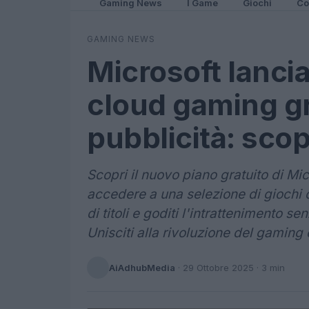
Gaming News
I Game
Giochi
Co
GAMING NEWS
Microsoft lancia
cloud gaming gr
pubblicità: scopr
Scopri il nuovo piano gratuito di Mic
accedere a una selezione di giochi
di titoli e goditi l'intrattenimento s
Unisciti alla rivoluzione del gaming 
AiAdhubMedia
·
29 Ottobre 2025
· 3 min