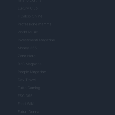
Milano Cortina
Luxury Club
Il Calcio Online
Professione mamma
World Music
Investimenti Magazine
Money 365
Zona Nerd
B2B Magazine
People Magazine
Day Travel
Tutto Gaming
ESG 365
Food Wiki
FuturoDonna