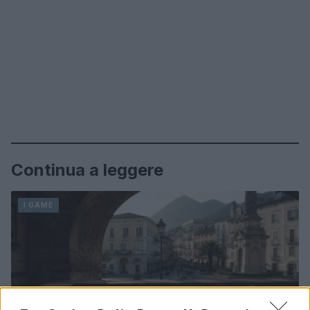
Continua a leggere
I GAME