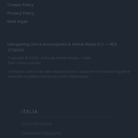
Cookie Policy
Privacy Policy
Note legali
tuttogaming.com è una proprietà di AdHub Media S.r.l. — REA
2729933
Copyright © 2026 · Edito da AdHub Media — Italia
Tutti i diritti riservati
I contenuti sono curati dalla redazione con il supporto di strumenti digitali e
realizzati in collaborazione con autori indipendenti.
ITALIA
Casa Magazine
Cineverse Magazine