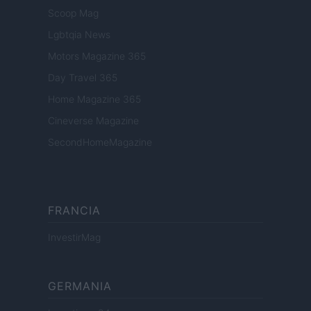
Scoop Mag
Lgbtqia News
Motors Magazine 365
Day Travel 365
Home Magazine 365
Cineverse Magazine
SecondHomeMagazine
FRANCIA
InvestirMag
GERMANIA