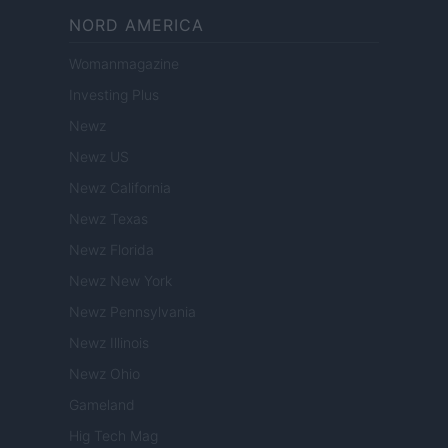
NORD AMERICA
Womanmagazine
Investing Plus
Newz
Newz US
Newz California
Newz Texas
Newz Florida
Newz New York
Newz Pennsylvania
Newz Illinois
Newz Ohio
Gameland
Hig Tech Mag