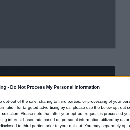
Ad
hub
Media
POWERED BY
ing -
Do Not Process My Personal Information
to opt-out of the sale, sharing to third parties, or processing of your per
formation for targeted advertising by us, please use the below opt-out s
r selection. Please note that after your opt-out request is processed y
eing interest-based ads based on personal information utilized by us or
disclosed to third parties prior to your opt-out. You may separately opt-