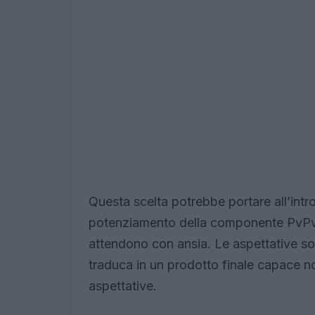
Questa scelta potrebbe portare all’int
potenziamento della componente PvPvE
attendono con ansia. Le aspettative son
traduca in un prodotto finale capace no
aspettative.