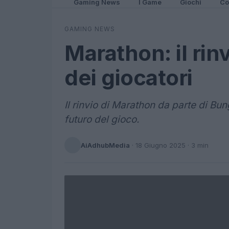
Gaming News
I Game
Giochi
Co
GAMING NEWS
Marathon: il rin
dei giocatori
Il rinvio di Marathon da parte di Bung
futuro del gioco.
AiAdhubMedia
·
18 Giugno 2025
· 3 min