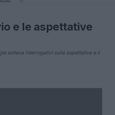
nsolle
vio e le aspettative
ie solleva interrogativi sulle aspettative e il