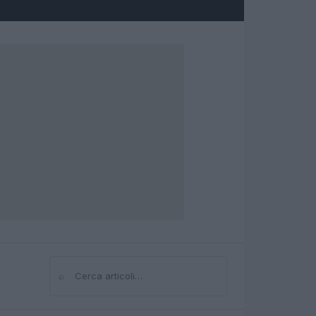
⌕
Cerca