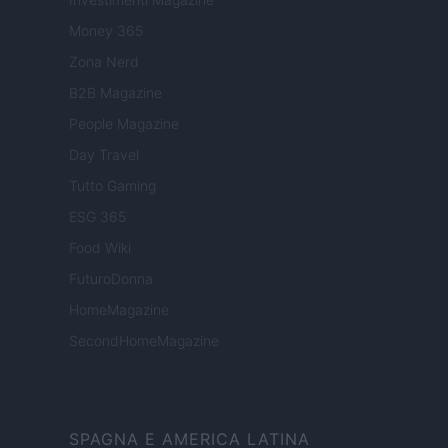
Money 365
Zona Nerd
B2B Magazine
People Magazine
Day Travel
Tutto Gaming
ESG 365
Food Wiki
FuturoDonna
HomeMagazine
SecondHomeMagazine
SPAGNA E AMERICA LATINA