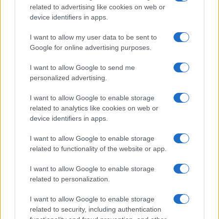
related to advertising like cookies on web or
device identifiers in apps.
I want to allow my user data to be sent to
Continua a leggere
Google for online advertising purposes.
I want to allow Google to send me
GAMING NEWS
personalized advertising.
I want to allow Google to enable storage
related to analytics like cookies on web or
device identifiers in apps.
I want to allow Google to enable storage
related to functionality of the website or app.
I want to allow Google to enable storage
related to personalization.
I want to allow Google to enable storage
William, Kate e i principini in Scozia per i giochi del
related to security, including authentication
Commonwealth: tutti i dettagli