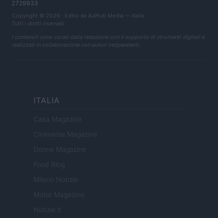
2729933
Copyright © 2026 · Edito da AdHub Media — Italia
Tutti i diritti riservati
I contenuti sono curati dalla redazione con il supporto di strumenti digitali e
realizzati in collaborazione con autori indipendenti.
ITALIA
Casa Magazine
Cineverse Magazine
Donne Magazine
Food Blog
Milano Notizie
Motor Magazine
Notizie.it