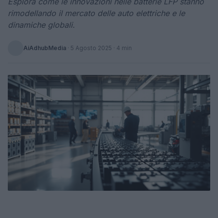
Esplora come le innovazioni nelle batterie LFP stanno
rimodellando il mercato delle auto elettriche e le
dinamiche globali.
AiAdhubMedia
·
5 Agosto 2025
· 4 min