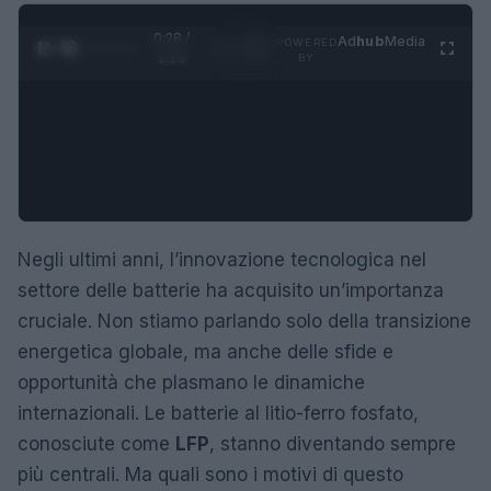
0:29 /
Ad
hub
Media
POWERED
1
/
4
1:23
BY
Negli ultimi anni, l’innovazione tecnologica nel
settore delle batterie ha acquisito un’importanza
cruciale. Non stiamo parlando solo della transizione
energetica globale, ma anche delle sfide e
opportunità che plasmano le dinamiche
internazionali. Le batterie al litio-ferro fosfato,
conosciute come
LFP
, stanno diventando sempre
più centrali. Ma quali sono i motivi di questo