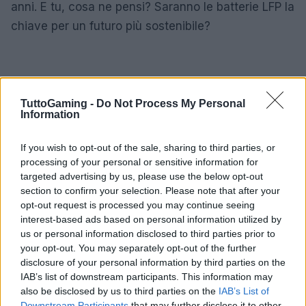
anni. E tu, cosa ne pensi? Saranno le batterie LFP la
chiave per un futuro più sostenibile?
TuttoGaming -
Do Not Process My Personal
Information
If you wish to opt-out of the sale, sharing to third parties, or
processing of your personal or sensitive information for
targeted advertising by us, please use the below opt-out
section to confirm your selection. Please note that after your
opt-out request is processed you may continue seeing
interest-based ads based on personal information utilized by
us or personal information disclosed to third parties prior to
your opt-out. You may separately opt-out of the further
disclosure of your personal information by third parties on the
IAB’s list of downstream participants. This information may
also be disclosed by us to third parties on the
IAB’s List of
Downstream Participants
that may further disclose it to other