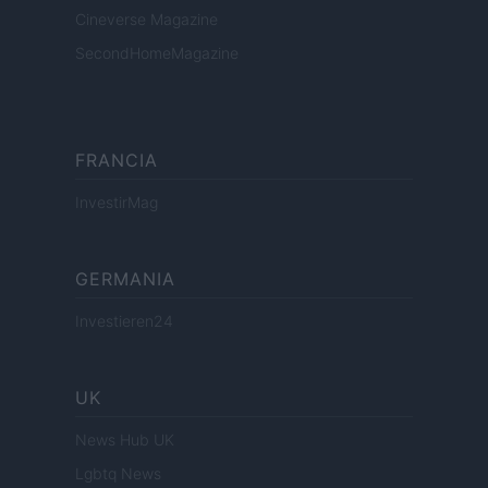
Cineverse Magazine
SecondHomeMagazine
FRANCIA
InvestirMag
GERMANIA
Investieren24
UK
News Hub UK
Lgbtq News