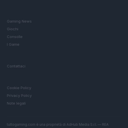
SEZIONI
Gaming News
Giochi
Consolle
I Game
MAGAZINE
Contattaci
LEGALE
Cookie Policy
Privacy Policy
Note legali
tuttogaming.com è una proprietà di AdHub Media S.r.l. — REA