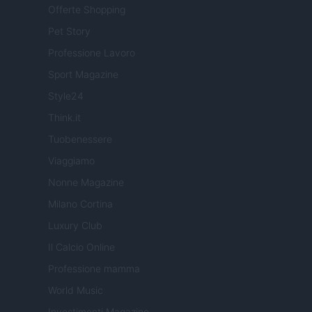
Offerte Shopping
Pet Story
Professione Lavoro
Sport Magazine
Style24
Think.it
Tuobenessere
Viaggiamo
Nonne Magazine
Milano Cortina
Luxury Club
Il Calcio Online
Professione mamma
World Music
Investimenti Magazine