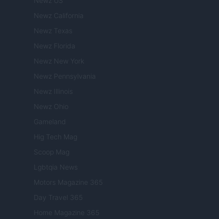
Newz US
Newz California
Newz Texas
Newz Florida
Newz New York
Newz Pennsylvania
Newz Illinois
Newz Ohio
Gameland
Hig Tech Mag
Scoop Mag
Lgbtqia News
Motors Magazine 365
Day Travel 365
Home Magazine 365