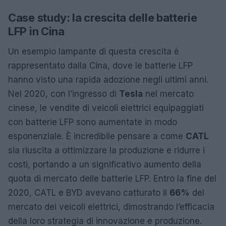
Case study: la crescita delle batterie
LFP in Cina
Un esempio lampante di questa crescita è
rappresentato dalla Cina, dove le batterie LFP
hanno visto una rapida adozione negli ultimi anni.
Nel 2020, con l’ingresso di
Tesla
nel mercato
cinese, le vendite di veicoli elettrici equipaggiati
con batterie LFP sono aumentate in modo
esponenziale. È incredibile pensare a come
CATL
sia riuscita a ottimizzare la produzione e ridurre i
costi, portando a un significativo aumento della
quota di mercato delle batterie LFP. Entro la fine del
2020, CATL e BYD avevano catturato il
66%
del
mercato dei veicoli elettrici, dimostrando l’efficacia
della loro strategia di innovazione e produzione.