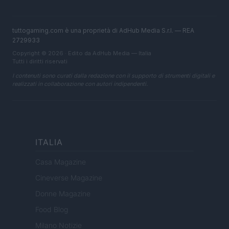
tuttogaming.com è una proprietà di AdHub Media S.r.l. — REA
2729933
Copyright © 2026 · Edito da AdHub Media — Italia
Tutti i diritti riservati
I contenuti sono curati dalla redazione con il supporto di strumenti digitali e
realizzati in collaborazione con autori indipendenti.
ITALIA
Casa Magazine
Cineverse Magazine
Donne Magazine
Food Blog
Milano Notizie