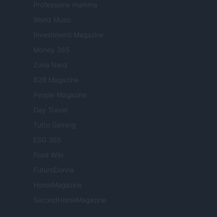
Professione mamma
World Music
Investimenti Magazine
Money 365
Zona Nerd
B2B Magazine
People Magazine
Day Travel
Tutto Gaming
ESG 365
Food Wiki
FuturoDonna
HomeMagazine
SecondHomeMagazine