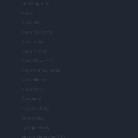
Investing Plus
Newz
Newz US
Newz California
Newz Texas
Newz Florida
Newz New York
Newz Pennsylvania
Newz Illinois
Newz Ohio
Gameland
Hig Tech Mag
Scoop Mag
Lgbtqia News
Motors Magazine 365