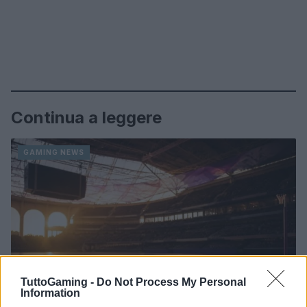
Continua a leggere
GAMING NEWS
TuttoGaming -
Do Not Process My Personal
Information