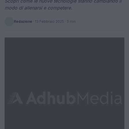
Scopri come le nuove tecnologie stanno cambiando il
modo di allenarsi e competere.
Redazione
·
13 Febbraio 2025
· 3 min