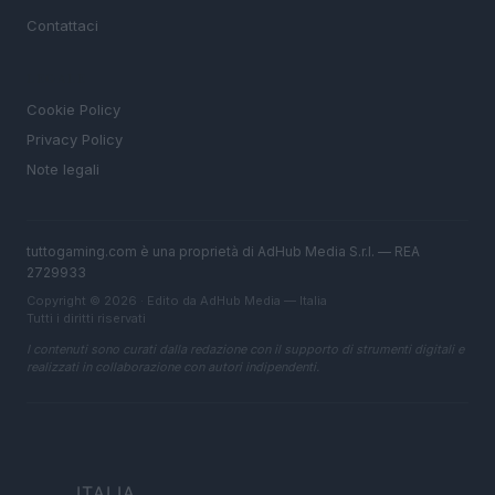
Contattaci
LEGALE
Cookie Policy
Privacy Policy
Note legali
tuttogaming.com è una proprietà di AdHub Media S.r.l. — REA
2729933
Copyright © 2026 · Edito da AdHub Media — Italia
Tutti i diritti riservati
I contenuti sono curati dalla redazione con il supporto di strumenti digitali e
realizzati in collaborazione con autori indipendenti.
ITALIA