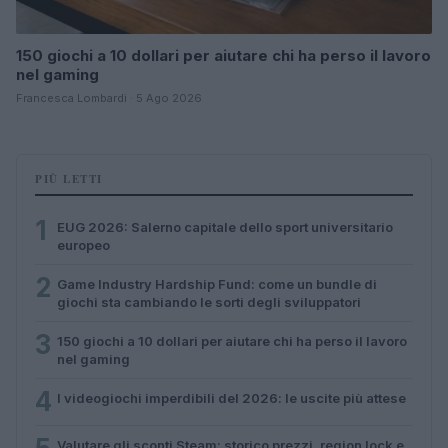
150 giochi a 10 dollari per aiutare chi ha perso il lavoro
nel gaming
Francesca Lombardi · 5 Ago 2026
PIÙ LETTI
1
EUG 2026: Salerno capitale dello sport universitario
europeo
2
Game Industry Hardship Fund: come un bundle di
giochi sta cambiando le sorti degli sviluppatori
3
150 giochi a 10 dollari per aiutare chi ha perso il lavoro
nel gaming
4
I videogiochi imperdibili del 2026: le uscite più attese
Valutare gli sconti Steam: storico prezzi, region lock e