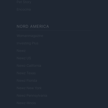
Pet Story
Encocina
NORD AMERICA
Womanmagazine
Investing Plus
Newz
Newz US
Newz California
Newz Texas
Newz Florida
Newz New York
Newz Pennsylvania
Newz Illinois