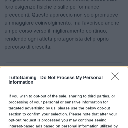
loro esigenze fisiche e sulle performance
precedenti. Questo approccio non solo promuove
un maggiore coinvolgimento, ma favorisce anche
un percorso verso il miglioramento continuo,
rendendo ogni atleta protagonista del proprio
percorso di crescita.
AUTORE
Redazione
TuttoGaming -
Do Not Process My Personal
Information
If you wish to opt-out of the sale, sharing to third parties, or
processing of your personal or sensitive information for
targeted advertising by us, please use the below opt-out
section to confirm your selection. Please note that after your
opt-out request is processed you may continue seeing
interest-based ads based on personal information utilized by