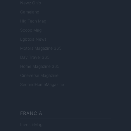
Newz Ohio
Gameland
Hig Tech Mag
Scoop Mag
Lgbtqia News
Motors Magazine 365
Day Travel 365
Home Magazine 365
Cineverse Magazine
SecondHomeMagazine
FRANCIA
InvestirMag