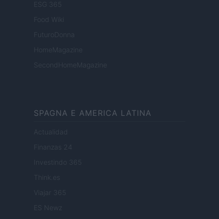
ESG 365
Food Wiki
FuturoDonna
HomeMagazine
SecondHomeMagazine
SPAGNA E AMERICA LATINA
Actualidad
Finanzas 24
Investindo 365
Think.es
Viajar 365
ES Newz