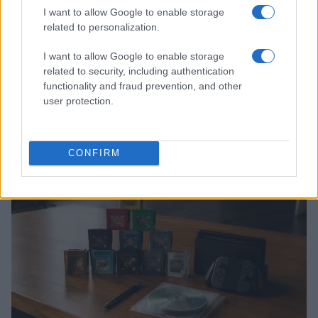
I want to allow Google to enable storage
related to personalization.
I want to allow Google to enable storage
related to security, including authentication
functionality and fraud prevention, and other
Game Industry Hardship Fund: come un bundle di
user protection.
giochi sta cambiando le sorti degli sviluppatori
Francesca Lombardi · 5 Ago 2026
CONFIRM
GIOCHI