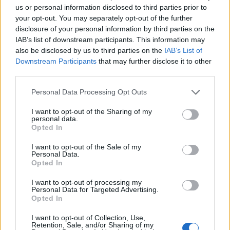
us or personal information disclosed to third parties prior to
your opt-out. You may separately opt-out of the further
disclosure of your personal information by third parties on the
IAB’s list of downstream participants. This information may
also be disclosed by us to third parties on the
IAB’s List of
Downstream Participants
that may further disclose it to other
third parties.
Please note that this website/app uses one or more Google
Personal Data Processing Opt Outs
services and may gather and store information including but
not limited to your visit or usage behaviour. You may click to
I want to opt-out of the Sharing of my
personal data.
grant or deny consent to Google and its third-party tags to
Opted In
use your data for below specified purposes in below Google
consent section.
I want to opt-out of the Sale of my
Personal Data.
Opted In
Continua a leggere
I want to opt-out of processing my
Personal Data for Targeted Advertising.
Opted In
GIOCHI
I want to opt-out of Collection, Use,
Retention, Sale, and/or Sharing of my