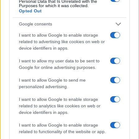
Personal Data that Is Unrelated with the
Purposes for which it was collected.
Opted Out
Google consents
I want to allow Google to enable storage
related to advertising like cookies on web or
device identifiers in apps.
I want to allow my user data to be sent to
Google for online advertising purposes.
EUG 2026: Salerno capitale dello sport universitario
europeo
I want to allow Google to send me
Francesca Lombardi · 6 Ago 2026
personalized advertising.
GIOCHI
I want to allow Google to enable storage
related to analytics like cookies on web or
device identifiers in apps.
I want to allow Google to enable storage
related to functionality of the website or app.