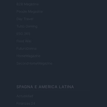
B2B Magazine
People Magazine
Day Travel
Tutto Gaming
ESG 365
Food Wiki
FuturoDonna
HomeMagazine
SecondHomeMagazine
SPAGNA E AMERICA LATINA
Actualidad
Finanzas 24