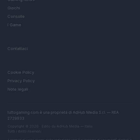
Giochi
Consolle
I Game
MAGAZINE
Contattaci
LEGALE
Cookie Policy
Privacy Policy
Note legali
tuttogaming.com è una proprietà di AdHub Media S.r.l. — REA
2729933
Copyright © 2026 · Edito da AdHub Media — Italia
Tutti i diritti riservati