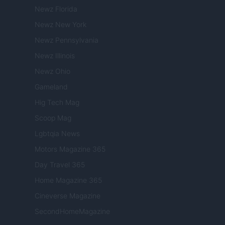
Newz Florida
Newz New York
Newz Pennsylvania
Newz Illinois
Newz Ohio
Gameland
Hig Tech Mag
Scoop Mag
Lgbtqia News
Motors Magazine 365
Day Travel 365
Home Magazine 365
Cineverse Magazine
SecondHomeMagazine