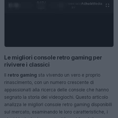
0:28 /
Ad
hub
Media
POWERED
1
/
4
1:21
BY
Le migliori console retro gaming per
rivivere i classici
Il
retro gaming
sta vivendo un vero e proprio
rinascimento, con un numero crescente di
appassionati alla ricerca delle console che hanno
segnato la storia dei videogiochi. Questo articolo
analizza le migliori console retro gaming disponibili
sul mercato, esaminando le loro caratteristiche, i