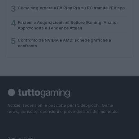
3
Come aggiornare a EA Play Pro su PC tramite l’EA app
4
Fusioni e Acquisizioni nel Settore Gaming: Analisi
Approfondita e Tendenze Attuali
5
Confronto tra NVIDIA e AMD: schede grafiche a
confronto
Notizie, recensioni e passione per i videogiochi. Game
news, console, recensioni e prove dei titoli del momento.
SEZIONI
Gaming News