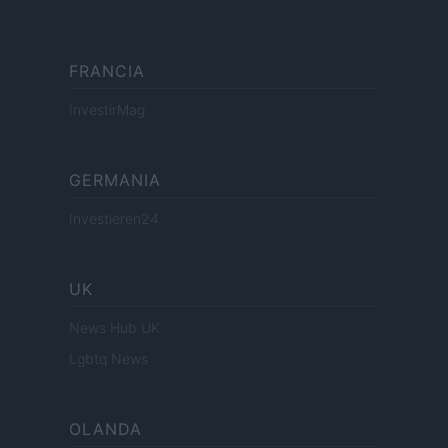
FRANCIA
InvestirMag
GERMANIA
Investieren24
UK
News Hub UK
Lgbtq News
OLANDA