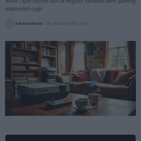
Rivivi i tuoi ricordi con le migliori console retro gaming
disponibili oggi.
AiAdhubMedia
·
28 Ottobre 2025
· 2 min