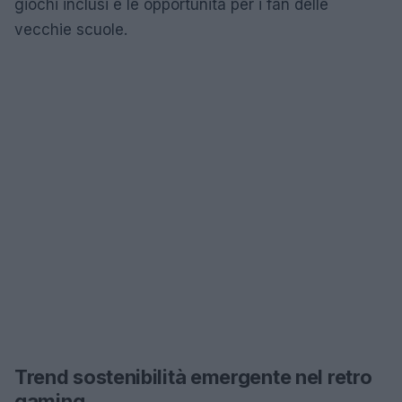
giochi inclusi e le opportunità per i fan delle
vecchie scuole.
Trend sostenibilità emergente nel retro
gaming