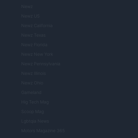
Newz
Newz US
Newz California
Newz Texas
Newz Florida
Newz New York
Newz Pennsylvania
Newz Illinois
Newz Ohio
Gameland
Hig Tech Mag
Scoop Mag
Lgbtqia News
Motors Magazine 365