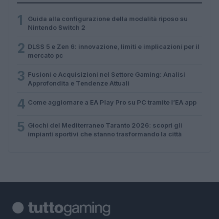
1
Guida alla configurazione della modalità riposo su
Nintendo Switch 2
2
DLSS 5 e Zen 6: innovazione, limiti e implicazioni per il
mercato pc
3
Fusioni e Acquisizioni nel Settore Gaming: Analisi
Approfondita e Tendenze Attuali
4
Come aggiornare a EA Play Pro su PC tramite l’EA app
5
Giochi del Mediterraneo Taranto 2026: scopri gli
impianti sportivi che stanno trasformando la città