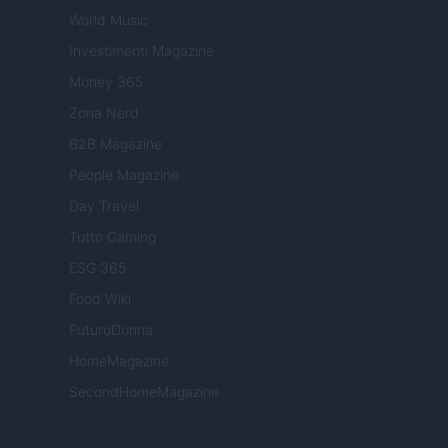
World Music
Investimenti Magazine
Money 365
Zona Nerd
B2B Magazine
People Magazine
Day Travel
Tutto Gaming
ESG 365
Food Wiki
FuturoDonna
HomeMagazine
SecondHomeMagazine