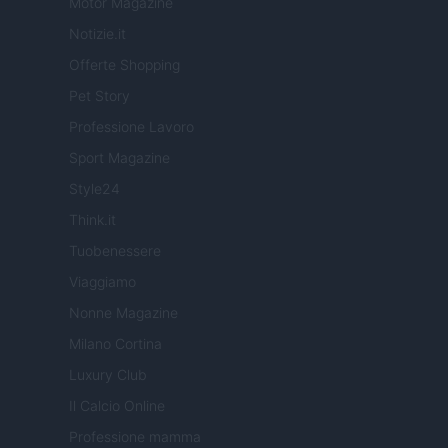
Motor Magazine
Notizie.it
Offerte Shopping
Pet Story
Professione Lavoro
Sport Magazine
Style24
Think.it
Tuobenessere
Viaggiamo
Nonne Magazine
Milano Cortina
Luxury Club
Il Calcio Online
Professione mamma