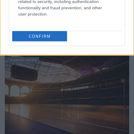
related to security, including authentication
functionality and fraud prevention, and other
user protection.
CONFIRM
Continua a leggere
GAMING NEWS