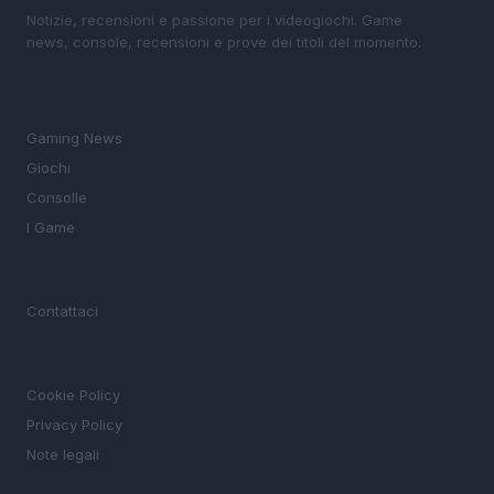
Notizie, recensioni e passione per i videogiochi. Game
news, console, recensioni e prove dei titoli del momento.
SEZIONI
Gaming News
Giochi
Consolle
I Game
MAGAZINE
Contattaci
LEGALE
Cookie Policy
Privacy Policy
Note legali