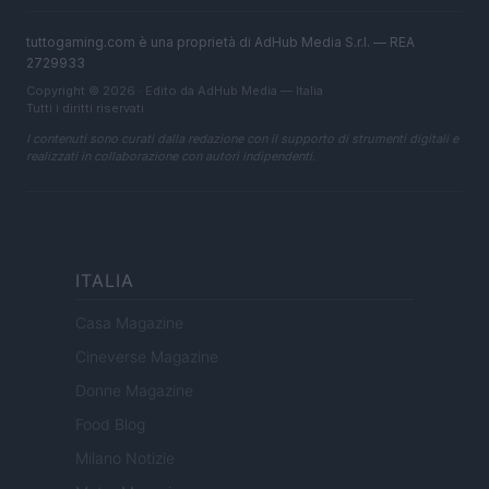
tuttogaming.com è una proprietà di AdHub Media S.r.l. — REA
2729933
Copyright © 2026 · Edito da AdHub Media — Italia
Tutti i diritti riservati
I contenuti sono curati dalla redazione con il supporto di strumenti digitali e
realizzati in collaborazione con autori indipendenti.
ITALIA
Casa Magazine
Cineverse Magazine
Donne Magazine
Food Blog
Milano Notizie