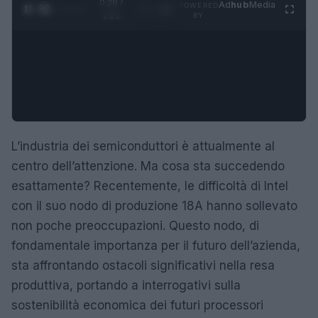
0:29 /
Ad
hub
Media
POWERED
1
/
4
1:21
BY
L’industria dei semiconduttori è attualmente al
centro dell’attenzione. Ma cosa sta succedendo
esattamente? Recentemente, le difficoltà di Intel
con il suo nodo di produzione 18A hanno sollevato
non poche preoccupazioni. Questo nodo, di
fondamentale importanza per il futuro dell’azienda,
sta affrontando ostacoli significativi nella resa
produttiva, portando a interrogativi sulla
sostenibilità economica dei futuri processori