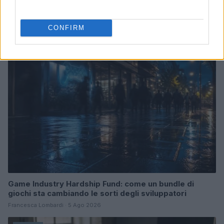
Continua a leggere
CONFIRM
GIOCHI
Game Industry Hardship Fund: come un bundle di
giochi sta cambiando le sorti degli sviluppatori
Francesca Lombardi · 5 Ago 2026