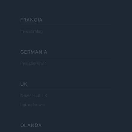
FRANCIA
InvestirMag
GERMANIA
Investieren24
UK
News Hub UK
Lgbtq News
OLANDA