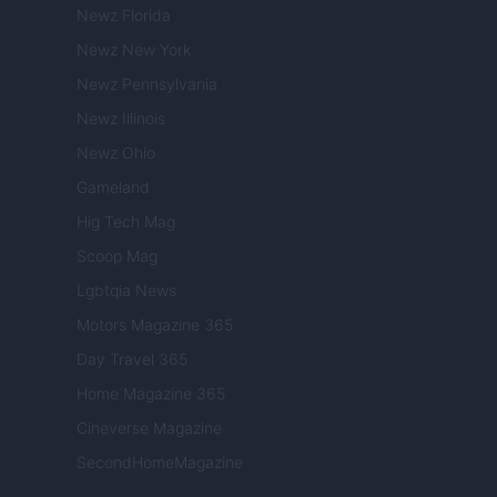
Newz Florida
Newz New York
Newz Pennsylvania
Newz Illinois
Newz Ohio
Gameland
Hig Tech Mag
Scoop Mag
Lgbtqia News
Motors Magazine 365
Day Travel 365
Home Magazine 365
Cineverse Magazine
SecondHomeMagazine