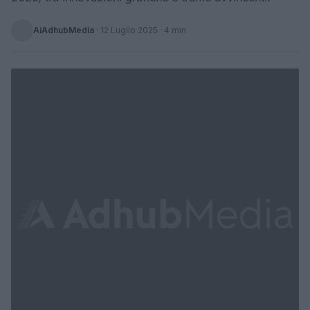
AiAdhubMedia
·
12 Luglio 2025
· 4 min