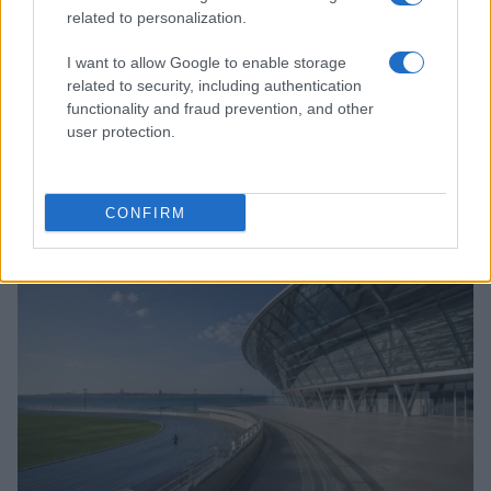
related to personalization.
I want to allow Google to enable storage
related to security, including authentication
functionality and fraud prevention, and other
user protection.
William, Kate e i principini in Scozia per i giochi del
Commonwealth: tutti i dettagli
CONFIRM
Francesca Lombardi · 2 Ago 2026
GAMING NEWS