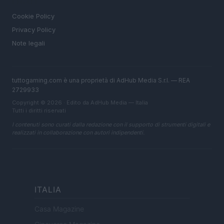
LEGALE
Cookie Policy
Privacy Policy
Note legali
tuttogaming.com è una proprietà di AdHub Media S.r.l. — REA
2729933
Copyright © 2026 · Edito da AdHub Media — Italia
Tutti i diritti riservati
I contenuti sono curati dalla redazione con il supporto di strumenti digitali e
realizzati in collaborazione con autori indipendenti.
ITALIA
Casa Magazine