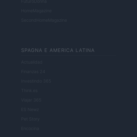
FuturoDonna
HomeMagazine
SecondHomeMagazine
SPAGNA E AMERICA LATINA
Actualidad
Finanzas 24
Investindo 365
Think.es
Viajar 365
ES Newz
Pet Story
Encocina