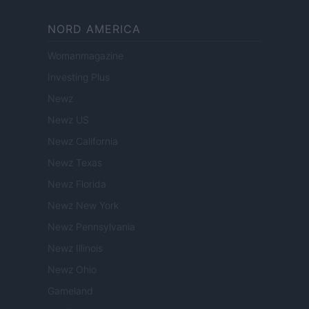
NORD AMERICA
Womanmagazine
Investing Plus
Newz
Newz US
Newz California
Newz Texas
Newz Florida
Newz New York
Newz Pennsylvania
Newz Illinois
Newz Ohio
Gameland