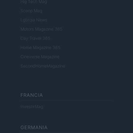
Hig Tech Mag
Scoop Mag
Lgbtqia News
Motors Magazine 365
Day Travel 365
Home Magazine 365
Cineverse Magazine
SecondHomeMagazine
FRANCIA
InvestirMag
GERMANIA