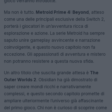
gioco verranno introdotte.
Ma non è tutto.
Metroid Prime 4: Beyond
, atteso
come una delle principali esclusive della Switch 2,
porterà i giocatori in un’avventura ricca di
esplorazione e azione. La serie Metroid ha sempre
saputo unire gameplay avvincente e narrazione
coinvolgente, e questo nuovo capitolo non fa
eccezione. Gli appassionati di avventura e mistero
non potranno resistere a questa nuova sfida.
Un altro titolo che suscita grande attesa è
The
Outer Worlds 2
. Obsidian ha già dimostrato di
saper creare mondi ricchi e narrativamente
complessi, e questo secondo capitolo promette di
ampliare ulteriormente l’universo già affascinante
del primo gioco. Chi non è curioso di scoprire come