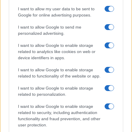
I want to allow my user data to be sent to
Google for online advertising purposes.
I want to allow Google to send me
personalized advertising.
I want to allow Google to enable storage
related to analytics like cookies on web or
device identifiers in apps.
I want to allow Google to enable storage
Game Industry Hardship Fund: come un bundle di
related to functionality of the website or app.
giochi sta cambiando le sorti degli sviluppatori
Francesca Lombardi · 5 Ago 2026
I want to allow Google to enable storage
related to personalization.
GIOCHI
I want to allow Google to enable storage
related to security, including authentication
functionality and fraud prevention, and other
user protection.