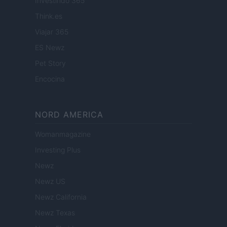
Investindo 365
Think.es
Viajar 365
ES Newz
Pet Story
Encocina
NORD AMERICA
Womanmagazine
Investing Plus
Newz
Newz US
Newz California
Newz Texas