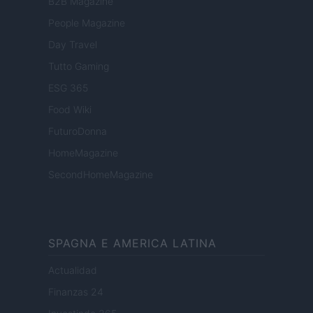
B2B Magazine
People Magazine
Day Travel
Tutto Gaming
ESG 365
Food Wiki
FuturoDonna
HomeMagazine
SecondHomeMagazine
SPAGNA E AMERICA LATINA
Actualidad
Finanzas 24