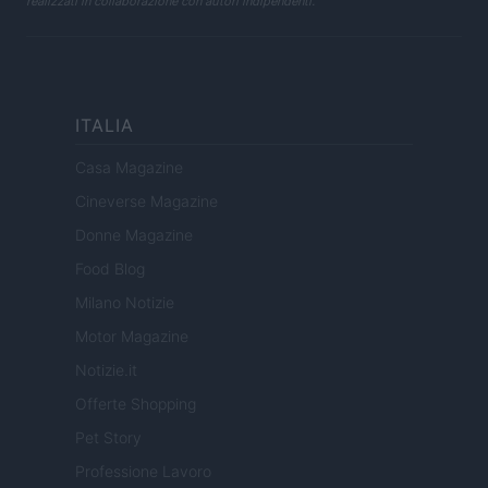
realizzati in collaborazione con autori indipendenti.
ITALIA
Casa Magazine
Cineverse Magazine
Donne Magazine
Food Blog
Milano Notizie
Motor Magazine
Notizie.it
Offerte Shopping
Pet Story
Professione Lavoro