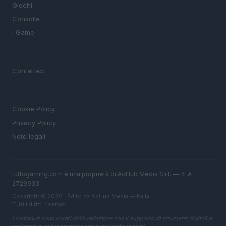
Giochi
Consolle
I Game
MAGAZINE
Contattaci
LEGALE
Cookie Policy
Privacy Policy
Note legali
tuttogaming.com è una proprietà di AdHub Media S.r.l. — REA
2729933
Copyright © 2026 · Edito da AdHub Media — Italia
Tutti i diritti riservati
I contenuti sono curati dalla redazione con il supporto di strumenti digitali e