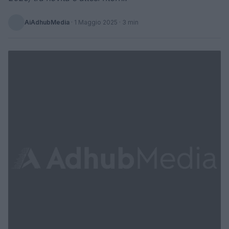
AiAdhubMedia
·
1 Maggio 2025
· 3 min