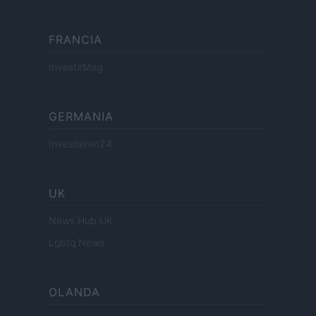
FRANCIA
InvestirMag
GERMANIA
Investieren24
UK
News Hub UK
Lgbtq News
OLANDA