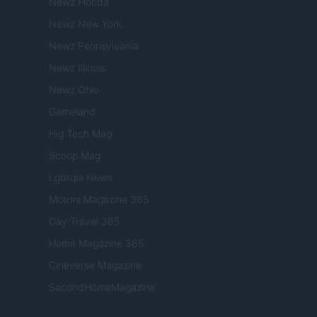
Newz Florida
Newz New York
Newz Pennsylvania
Newz Illinois
Newz Ohio
Gameland
Hig Tech Mag
Scoop Mag
Lgbtqia News
Motors Magazine 365
Day Travel 365
Home Magazine 365
Cineverse Magazine
SecondHomeMagazine