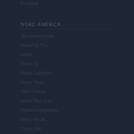
Encocina
NORD AMERICA
Womanmagazine
Investing Plus
Newz
Newz US
Newz California
Newz Texas
Newz Florida
Newz New York
Newz Pennsylvania
Newz Illinois
Newz Ohio