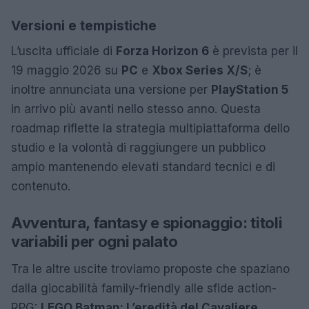
Versioni e tempistiche
L’uscita ufficiale di
Forza Horizon 6
è prevista per il
19 maggio 2026 su
PC
e
Xbox Series X/S
; è
inoltre annunciata una versione per
PlayStation 5
in arrivo più avanti nello stesso anno. Questa
roadmap riflette la strategia multipiattaforma dello
studio e la volontà di raggiungere un pubblico
ampio mantenendo elevati standard tecnici e di
contenuto.
Avventura, fantasy e spionaggio: titoli
variabili per ogni palato
Tra le altre uscite troviamo proposte che spaziano
dalla giocabilità family-friendly alle sfide action-
RPG:
LEGO Batman: L’eredità del Cavaliere