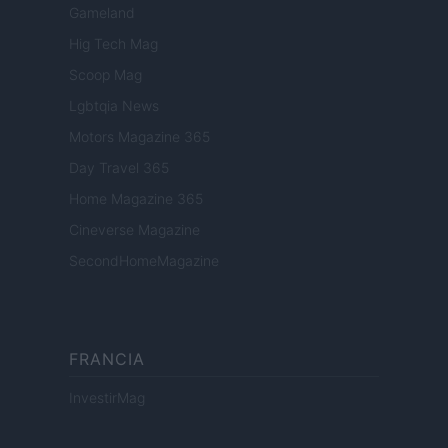
Gameland
Hig Tech Mag
Scoop Mag
Lgbtqia News
Motors Magazine 365
Day Travel 365
Home Magazine 365
Cineverse Magazine
SecondHomeMagazine
FRANCIA
InvestirMag