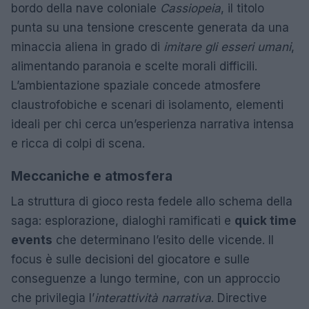
bordo della nave coloniale
Cassiopeia
, il titolo
punta su una tensione crescente generata da una
minaccia aliena in grado di
imitare gli esseri umani
,
alimentando paranoia e scelte morali difficili.
L’ambientazione spaziale concede atmosfere
claustrofobiche e scenari di isolamento, elementi
ideali per chi cerca un’esperienza narrativa intensa
e ricca di colpi di scena.
Meccaniche e atmosfera
La struttura di gioco resta fedele allo schema della
saga: esplorazione, dialoghi ramificati e
quick time
events
che determinano l’esito delle vicende. Il
focus è sulle decisioni del giocatore e sulle
conseguenze a lungo termine, con un approccio
che privilegia l’
interattività narrativa
. Directive