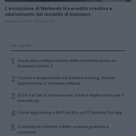
L’evoluzione di Nintendo tra eredità creativa e
adattamento del modello di business
Andrea Conforti · 10 Lug 2026
PIÙ LETTI
1
Guida alla configurazione della modalità riposo su
Nintendo Switch 2
2
Fusioni e Acquisizioni nel Settore Gaming: Analisi
Approfondita e Tendenze Attuali
3
DLSS 5 e Zen 6: innovazione, limiti e implicazioni per il
mercato pc
4
Come aggiornare a EA Play Pro su PC tramite l’EA app
5
Confronto tra NVIDIA e AMD: schede grafiche a
confronto