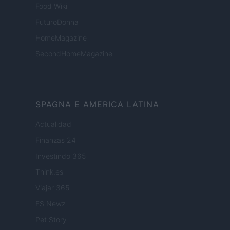
Food Wiki
FuturoDonna
HomeMagazine
SecondHomeMagazine
SPAGNA E AMERICA LATINA
Actualidad
Finanzas 24
Investindo 365
Think.es
Viajar 365
ES Newz
Pet Story