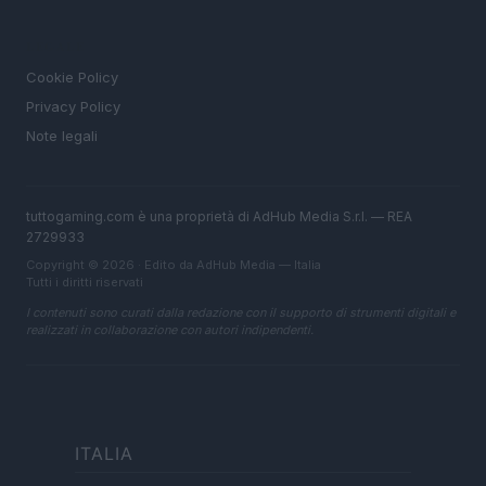
LEGALE
Cookie Policy
Privacy Policy
Note legali
tuttogaming.com è una proprietà di AdHub Media S.r.l. — REA
2729933
Copyright © 2026 · Edito da AdHub Media — Italia
Tutti i diritti riservati
I contenuti sono curati dalla redazione con il supporto di strumenti digitali e
realizzati in collaborazione con autori indipendenti.
ITALIA