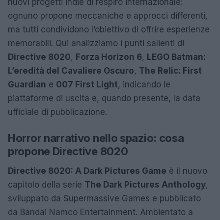
nuovi progetti indie di respiro internazionale:
ognuno propone meccaniche e approcci differenti,
ma tutti condividono l’obiettivo di offrire esperienze
memorabili. Qui analizziamo i punti salienti di
Directive 8020
,
Forza Horizon 6
,
LEGO Batman:
L’eredità del Cavaliere Oscuro
,
The Relic: First
Guardian
e
007 First Light
, indicando le
piattaforme di uscita e, quando presente, la data
ufficiale di pubblicazione.
Horror narrativo nello spazio: cosa
propone Directive 8020
Directive 8020: A Dark Pictures Game
è il nuovo
capitolo della serie
The Dark Pictures Anthology
,
sviluppato da Supermassive Games e pubblicato
da Bandai Namco Entertainment. Ambientato a