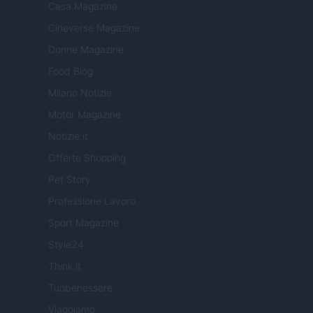
Casa Magazine
Cineverse Magazine
Donne Magazine
Food Blog
Milano Notizie
Motor Magazine
Notizie.it
Offerte Shopping
Pet Story
Professione Lavoro
Sport Magazine
Style24
Think.it
Tuobenessere
Viaggiamo