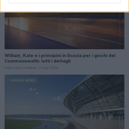
William, Kate e i principini in Scozia per i giochi del
Commonwealth: tutti i dettagli
Francesca Lombardi · 2 Ago 2026
GAMING NEWS