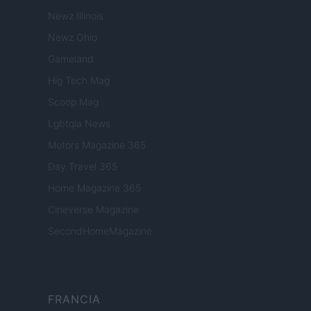
Newz Illinois
Newz Ohio
Gameland
Hig Tech Mag
Scoop Mag
Lgbtqia News
Motors Magazine 365
Day Travel 365
Home Magazine 365
Cineverse Magazine
SecondHomeMagazine
FRANCIA