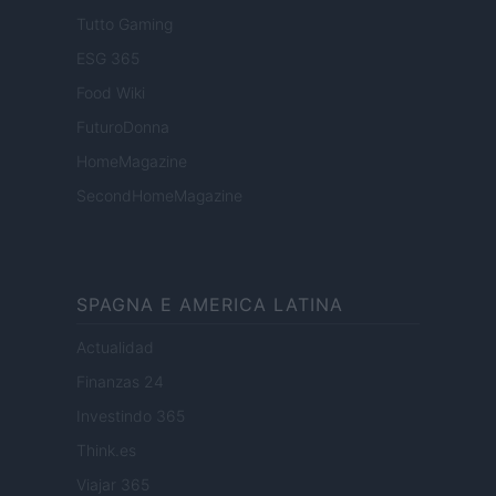
Tutto Gaming
ESG 365
Food Wiki
FuturoDonna
HomeMagazine
SecondHomeMagazine
SPAGNA E AMERICA LATINA
Actualidad
Finanzas 24
Investindo 365
Think.es
Viajar 365