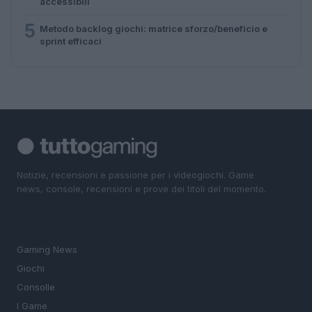
accessibili
5
Metodo backlog giochi: matrice sforzo/beneficio e
sprint efficaci
Notizie, recensioni e passione per i videogiochi. Game
news, console, recensioni e prove dei titoli del momento.
SEZIONI
Gaming News
Giochi
Consolle
I Game