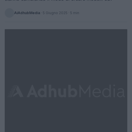
AiAdhubMedia
·
5 Giugno 2025
· 5 min