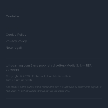
MAGAZINE
Contattaci
LEGALE
Cookie Policy
Privacy Policy
Note legali
tuttogaming.com è una proprietà di AdHub Media S.r.l. — REA
2729933
Copyright © 2026 · Edito da AdHub Media — Italia
Tutti i diritti riservati
I contenuti sono curati dalla redazione con il supporto di strumenti digitali e
realizzati in collaborazione con autori indipendenti.