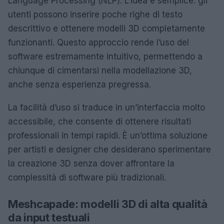
Language Processing (NLP). L’idea è semplice: gli
utenti possono inserire poche righe di testo
descrittivo e ottenere modelli 3D completamente
funzionanti. Questo approccio rende l’uso del
software estremamente intuitivo, permettendo a
chiunque di cimentarsi nella modellazione 3D,
anche senza esperienza pregressa.
La facilità d’uso si traduce in un’interfaccia molto
accessibile, che consente di ottenere risultati
professionali in tempi rapidi. È un’ottima soluzione
per artisti e designer che desiderano sperimentare
la creazione 3D senza dover affrontare la
complessità di software più tradizionali.
Meshcapade: modelli 3D di alta qualità
da input testuali