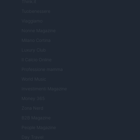
Think.it
Tuobenessere
Viaggiamo
Nonne Magazine
Milano Cortina
Luxury Club
Il Calcio Online
Professione mamma
World Music
Investimenti Magazine
Money 365
Zona Nerd
B2B Magazine
People Magazine
Day Travel