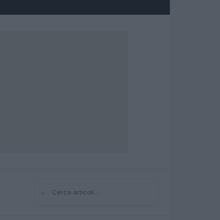
⌕
Cerca