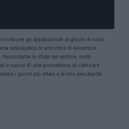
novità per gli appassionati di giochi di ruolo.
orama videoludico si arricchirà di avventure
 Nonostante le sfide del settore, molti
uel e nuove IP che promettono di catturare
ieme i giochi più attesi e le loro peculiarità.