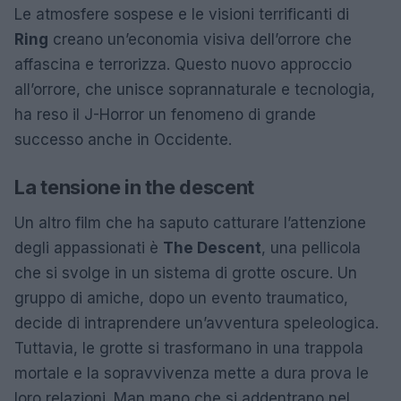
Le atmosfere sospese e le visioni terrificanti di
Ring
creano un’economia visiva dell’orrore che
affascina e terrorizza. Questo nuovo approccio
all’orrore, che unisce soprannaturale e tecnologia,
ha reso il J-Horror un fenomeno di grande
successo anche in Occidente.
La tensione in the descent
Un altro film che ha saputo catturare l’attenzione
degli appassionati è
The Descent
, una pellicola
che si svolge in un sistema di grotte oscure. Un
gruppo di amiche, dopo un evento traumatico,
decide di intraprendere un’avventura speleologica.
Tuttavia, le grotte si trasformano in una trappola
mortale e la sopravvivenza mette a dura prova le
loro relazioni. Man mano che si addentrano nel