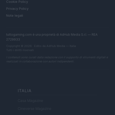
Cookie Policy
Privacy Policy
Note legali
tuttogaming.com è una proprietà di AdHub Media S.r.l. — REA
2729933
Copyright © 2026 · Edito da AdHub Media — Italia
Tutti i diritti riservati
I contenuti sono curati dalla redazione con il supporto di strumenti digitali e
realizzati in collaborazione con autori indipendenti.
ITALIA
Casa Magazine
Cineverse Magazine