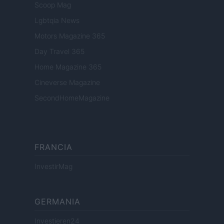
Scoop Mag
Lgbtqia News
Motors Magazine 365
Day Travel 365
Home Magazine 365
Cineverse Magazine
SecondHomeMagazine
FRANCIA
InvestirMag
GERMANIA
Investieren24