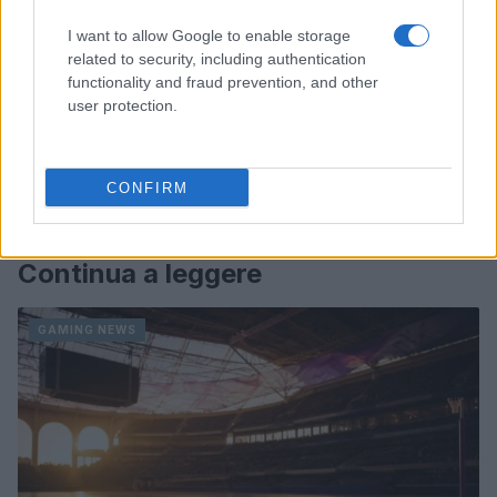
I want to allow Google to enable storage
related to security, including authentication
functionality and fraud prevention, and other
user protection.
CONFIRM
Continua a leggere
GAMING NEWS