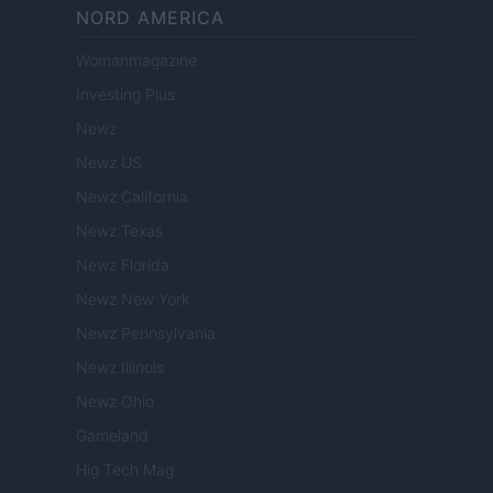
NORD AMERICA
Womanmagazine
Investing Plus
Newz
Newz US
Newz California
Newz Texas
Newz Florida
Newz New York
Newz Pennsylvania
Newz Illinois
Newz Ohio
Gameland
Hig Tech Mag