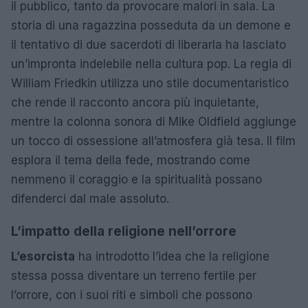
il pubblico, tanto da provocare malori in sala. La
storia di una ragazzina posseduta da un demone e
il tentativo di due sacerdoti di liberarla ha lasciato
un’impronta indelebile nella cultura pop. La regia di
William Friedkin utilizza uno stile documentaristico
che rende il racconto ancora più inquietante,
mentre la colonna sonora di Mike Oldfield aggiunge
un tocco di ossessione all’atmosfera già tesa. Il film
esplora il tema della fede, mostrando come
nemmeno il coraggio e la spiritualità possano
difenderci dal male assoluto.
L’impatto della religione nell’orrore
L’esorcista
ha introdotto l’idea che la religione
stessa possa diventare un terreno fertile per
l’orrore, con i suoi riti e simboli che possono