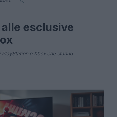
nsolle
alle esclusive
box
i PlayStation e Xbox che stanno