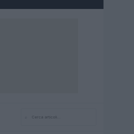
⌕
Cerca