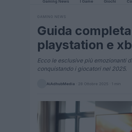
Gaming News
I Game
Giochi
Co
GAMING NEWS
Guida completa 
playstation e x
Ecco le esclusive più emozionanti d
conquistando i giocatori nel 2025.
AiAdhubMedia
·
28 Ottobre 2025
· 1 min