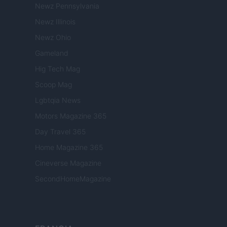
Newz Pennsylvania
Newz Illinois
Newz Ohio
Gameland
Hig Tech Mag
Scoop Mag
Lgbtqia News
Motors Magazine 365
Day Travel 365
Home Magazine 365
Cineverse Magazine
SecondHomeMagazine