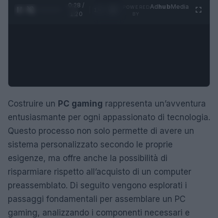
0:29 /
Ad
hub
Media
POWERED
1
/
4
1:20
BY
Costruire un
PC gaming
rappresenta un’avventura
entusiasmante per ogni appassionato di tecnologia.
Questo processo non solo permette di avere un
sistema personalizzato secondo le proprie
esigenze, ma offre anche la possibilità di
risparmiare rispetto all’acquisto di un computer
preassemblato. Di seguito vengono esplorati i
passaggi fondamentali per assemblare un PC
gaming, analizzando i componenti necessari e