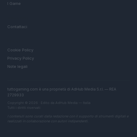
I Game
MAGAZINE
Contattaci
LEGALE
Cookie Policy
Privacy Policy
Note legali
tuttogaming.com è una proprietà di AdHub Media S.r.l. — REA
2729933
Copyright © 2026 · Edito da AdHub Media — Italia
Tutti i diritti riservati
I contenuti sono curati dalla redazione con il supporto di strumenti digitali e
realizzati in collaborazione con autori indipendenti.