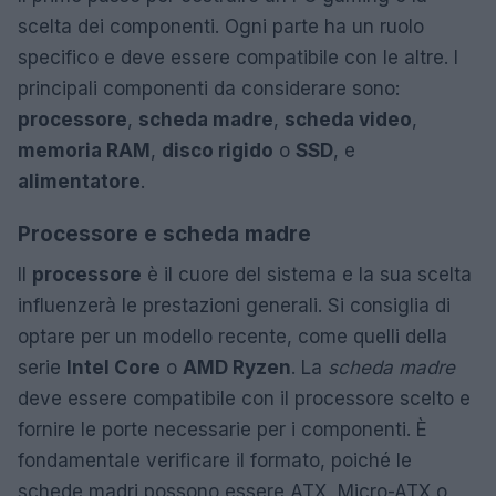
scelta dei componenti. Ogni parte ha un ruolo
specifico e deve essere compatibile con le altre. I
principali componenti da considerare sono:
processore
,
scheda madre
,
scheda video
,
memoria RAM
,
disco rigido
o
SSD
, e
alimentatore
.
Processore e scheda madre
Il
processore
è il cuore del sistema e la sua scelta
influenzerà le prestazioni generali. Si consiglia di
optare per un modello recente, come quelli della
serie
Intel Core
o
AMD Ryzen
. La
scheda madre
deve essere compatibile con il processore scelto e
fornire le porte necessarie per i componenti. È
fondamentale verificare il formato, poiché le
schede madri possono essere ATX, Micro-ATX o