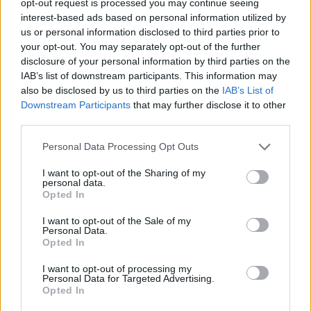
opt-out request is processed you may continue seeing
interest-based ads based on personal information utilized by
us or personal information disclosed to third parties prior to
your opt-out. You may separately opt-out of the further
disclosure of your personal information by third parties on the
IAB’s list of downstream participants. This information may
also be disclosed by us to third parties on the
IAB’s List of
Downstream Participants
that may further disclose it to other
third parties.
Please note that this website/app uses one or more Google
Personal Data Processing Opt Outs
services and may gather and store information including but
not limited to your visit or usage behaviour. You may click to
I want to opt-out of the Sharing of my
personal data.
grant or deny consent to Google and its third-party tags to
Opted In
use your data for below specified purposes in below Google
consent section.
I want to opt-out of the Sale of my
Personal Data.
Opted In
I want to opt-out of processing my
Continua a leggere
Personal Data for Targeted Advertising.
Opted In