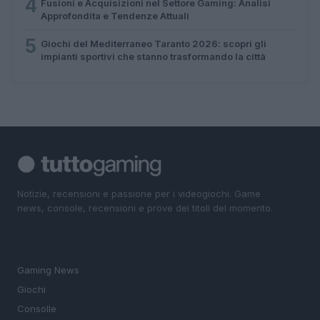
4
Fusioni e Acquisizioni nel Settore Gaming: Analisi
Approfondita e Tendenze Attuali
5
Giochi del Mediterraneo Taranto 2026: scopri gli
impianti sportivi che stanno trasformando la città
Notizie, recensioni e passione per i videogiochi. Game
news, console, recensioni e prove dei titoli del momento.
SEZIONI
Gaming News
Giochi
Consolle