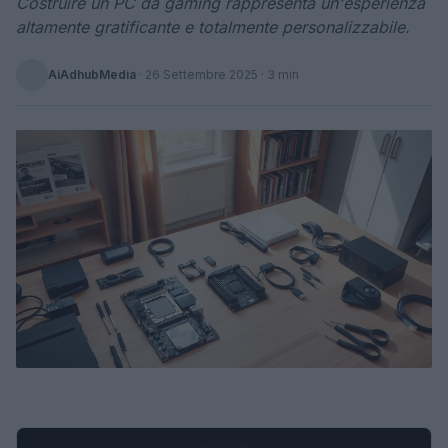
Costruire un PC da gaming rappresenta un'esperienza
altamente gratificante e totalmente personalizzabile.
AiAdhubMedia
·
26 Settembre 2025
· 3 min