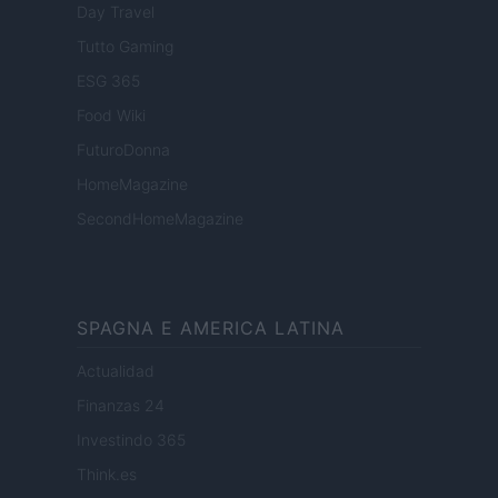
Day Travel
Tutto Gaming
ESG 365
Food Wiki
FuturoDonna
HomeMagazine
SecondHomeMagazine
SPAGNA E AMERICA LATINA
Actualidad
Finanzas 24
Investindo 365
Think.es