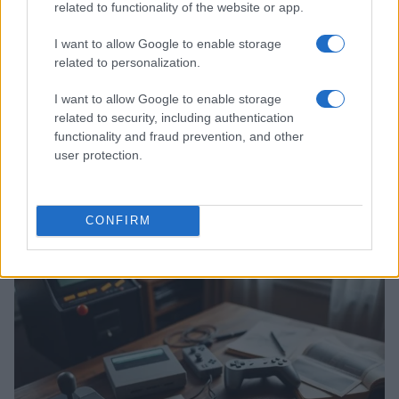
related to functionality of the website or app.
I want to allow Google to enable storage
related to personalization.
I want to allow Google to enable storage
related to security, including authentication
functionality and fraud prevention, and other
user protection.
Giochi del Mediterraneo Taranto 2026: scopri gli
impianti sportivi che stanno trasformando la città
Ilaria Mauri · 28 Lug 2026
CONFIRM
GAMING NEWS