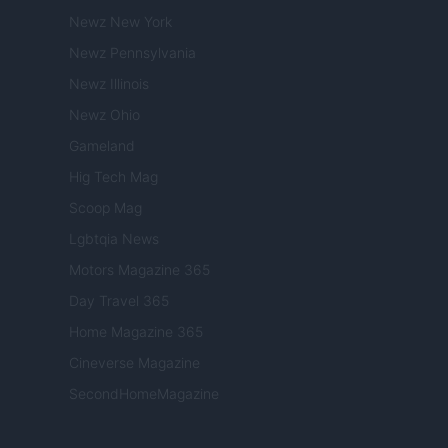
Newz New York
Newz Pennsylvania
Newz Illinois
Newz Ohio
Gameland
Hig Tech Mag
Scoop Mag
Lgbtqia News
Motors Magazine 365
Day Travel 365
Home Magazine 365
Cineverse Magazine
SecondHomeMagazine