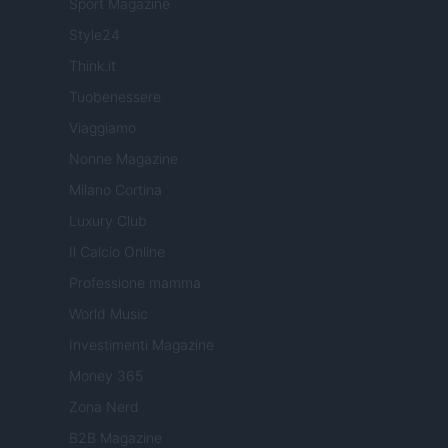
Sport Magazine
Style24
Think.it
Tuobenessere
Viaggiamo
Nonne Magazine
Milano Cortina
Luxury Club
Il Calcio Online
Professione mamma
World Music
Investimenti Magazine
Money 365
Zona Nerd
B2B Magazine