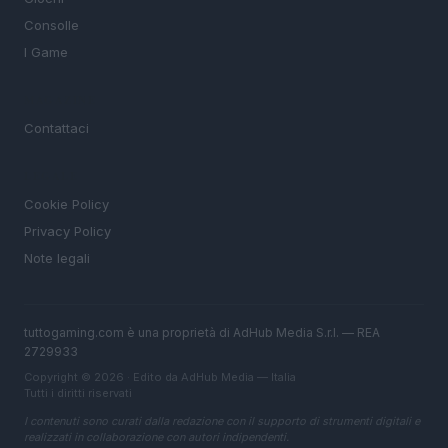
Consolle
I Game
MAGAZINE
Contattaci
LEGALE
Cookie Policy
Privacy Policy
Note legali
tuttogaming.com è una proprietà di AdHub Media S.r.l. — REA
2729933
Copyright © 2026 · Edito da AdHub Media — Italia
Tutti i diritti riservati
I contenuti sono curati dalla redazione con il supporto di strumenti digitali e
realizzati in collaborazione con autori indipendenti.