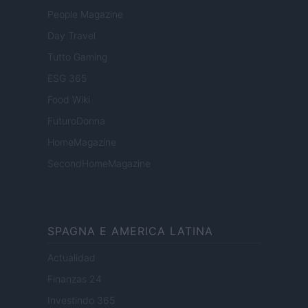
People Magazine
Day Travel
Tutto Gaming
ESG 365
Food Wiki
FuturoDonna
HomeMagazine
SecondHomeMagazine
SPAGNA E AMERICA LATINA
Actualidad
Finanzas 24
Investindo 365