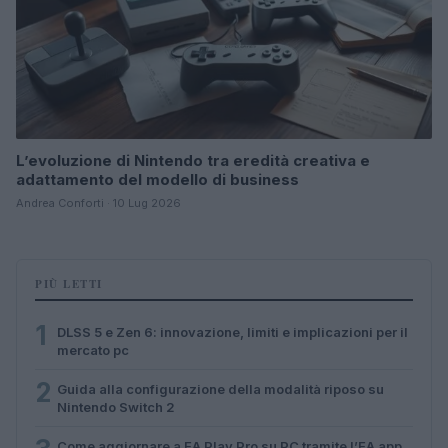
L’evoluzione di Nintendo tra eredità creativa e
adattamento del modello di business
Andrea Conforti · 10 Lug 2026
PIÙ LETTI
1
DLSS 5 e Zen 6: innovazione, limiti e implicazioni per il
mercato pc
2
Guida alla configurazione della modalità riposo su
Nintendo Switch 2
Come aggiornare a EA Play Pro su PC tramite l’EA app