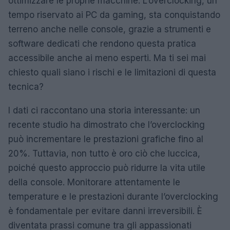
ottimizzare le proprie macchine. L’overclocking, un
tempo riservato ai PC da gaming, sta conquistando
terreno anche nelle console, grazie a strumenti e
software dedicati che rendono questa pratica
accessibile anche ai meno esperti. Ma ti sei mai
chiesto quali siano i rischi e le limitazioni di questa
tecnica?
I dati ci raccontano una storia interessante: un
recente studio ha dimostrato che l’overclocking
può incrementare le prestazioni grafiche fino al
20%. Tuttavia, non tutto è oro ciò che luccica,
poiché questo approccio può ridurre la vita utile
della console. Monitorare attentamente le
temperature e le prestazioni durante l’overclocking
è fondamentale per evitare danni irreversibili. È
diventata prassi comune tra gli appassionati