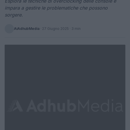
Esplora le tecniche di overclocking delle console e
impara a gestire le problematiche che possono
sorgere.
AiAdhubMedia
·
27 Giugno 2025
· 3 min