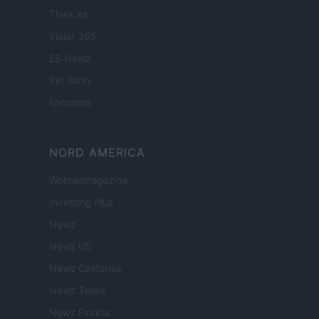
Think.es
Viajar 365
ES Newz
Pet Story
Encocina
NORD AMERICA
Womanmagazine
Investing Plus
Newz
Newz US
Newz California
Newz Texas
Newz Florida