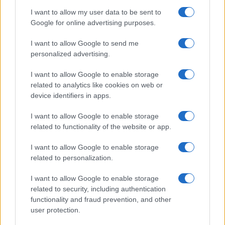
I want to allow my user data to be sent to
Google for online advertising purposes.
GAMING NEWS
I want to allow Google to send me
personalized advertising.
I want to allow Google to enable storage
related to analytics like cookies on web or
device identifiers in apps.
I want to allow Google to enable storage
related to functionality of the website or app.
I want to allow Google to enable storage
related to personalization.
William, Kate e i principini in Scozia per i giochi del
Commonwealth: tutti i dettagli
I want to allow Google to enable storage
Francesca Lombardi · 2 Ago 2026
related to security, including authentication
functionality and fraud prevention, and other
GAMING NEWS
user protection.