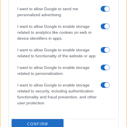
I want to allow Google to send me
personalized advertising.
I want to allow Google to enable storage
related to analytics like cookies on web or
device identifiers in apps.
I want to allow Google to enable storage
related to functionality of the website or app.
William, Kate e i principini in Scozia per i giochi del
Commonwealth: tutti i dettagli
I want to allow Google to enable storage
related to personalization.
Francesca Lombardi · 2 Ago 2026
I want to allow Google to enable storage
GAMING NEWS
related to security, including authentication
functionality and fraud prevention, and other
user protection.
CONFIRM