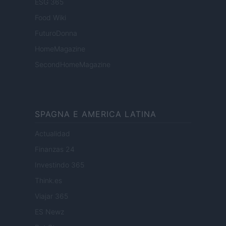
ESG 365
Food Wiki
FuturoDonna
HomeMagazine
SecondHomeMagazine
SPAGNA E AMERICA LATINA
Actualidad
Finanzas 24
Investindo 365
Think.es
Viajar 365
ES Newz