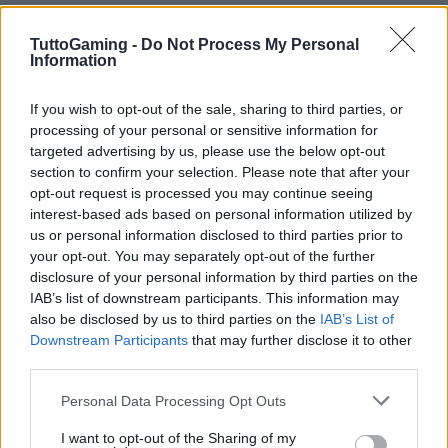
TuttoGaming -
Do Not Process My Personal
Information
If you wish to opt-out of the sale, sharing to third parties, or
processing of your personal or sensitive information for
targeted advertising by us, please use the below opt-out
section to confirm your selection. Please note that after your
opt-out request is processed you may continue seeing
interest-based ads based on personal information utilized by
us or personal information disclosed to third parties prior to
AUTORE
your opt-out. You may separately opt-out of the further
AiAdhubMedia
disclosure of your personal information by third parties on the
IAB’s list of downstream participants. This information may
also be disclosed by us to third parties on the
IAB’s List of
Downstream Participants
that may further disclose it to other
third parties.
Please note that this website/app uses one or more Google
Personal Data Processing Opt Outs
services and may gather and store information including but
not limited to your visit or usage behaviour. You may click to
I want to opt-out of the Sharing of my