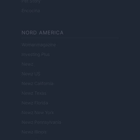
Pet Story
Encocina
NORD AMERICA
Womanmagazine
Investing Plus
Newz
Newz US
Newz California
Newz Texas
Newz Florida
Newz New York
Newz Pennsylvania
Newz Illinois