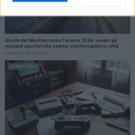
Giochi del Mediterraneo Taranto 2026: scopri gli
impianti sportivi che stanno trasformando la città
Ilaria Mauri · 28 Lug 2026
GAMING NEWS