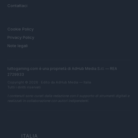
Contattaci
LEGALE
Cookie Policy
Privacy Policy
Note legali
tuttogaming.com è una proprietà di AdHub Media S.r.l. — REA
2729933
Copyright © 2026 · Edito da AdHub Media — Italia
Tutti i diritti riservati
I contenuti sono curati dalla redazione con il supporto di strumenti digitali e
realizzati in collaborazione con autori indipendenti.
ITALIA