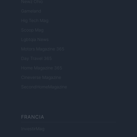
Newz Ohio
Gameland
Hig Tech Mag
Scoop Mag
Lgbtqia News
Motors Magazine 365
Day Travel 365
Home Magazine 365
Cineverse Magazine
SecondHomeMagazine
FRANCIA
InvestirMag