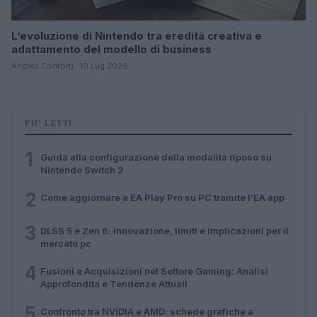
L’evoluzione di Nintendo tra eredità creativa e
adattamento del modello di business
Andrea Conforti · 10 Lug 2026
PIÙ LETTI
1
Guida alla configurazione della modalità riposo su
Nintendo Switch 2
2
Come aggiornare a EA Play Pro su PC tramite l’EA app
3
DLSS 5 e Zen 6: innovazione, limiti e implicazioni per il
mercato pc
4
Fusioni e Acquisizioni nel Settore Gaming: Analisi
Approfondita e Tendenze Attuali
5
Confronto tra NVIDIA e AMD: schede grafiche a