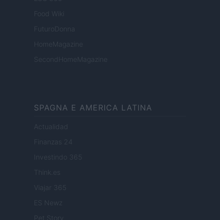
Food Wiki
FuturoDonna
HomeMagazine
SecondHomeMagazine
SPAGNA E AMERICA LATINA
Actualidad
Finanzas 24
Investindo 365
Think.es
Viajar 365
ES Newz
Pet Story