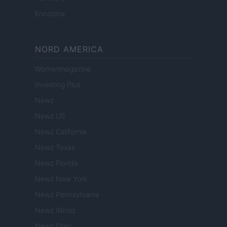
Encocina
NORD AMERICA
Womanmagazine
Investing Plus
Newz
Newz US
Newz California
Newz Texas
Newz Florida
Newz New York
Newz Pennsylvania
Newz Illinois
Newz Ohio