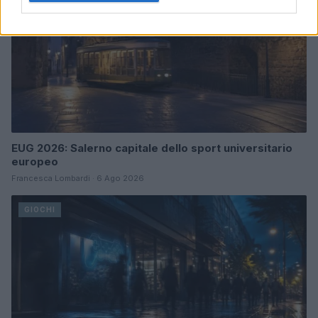
EUG 2026: Salerno capitale dello sport universitario
europeo
Francesca Lombardi · 6 Ago 2026
GIOCHI