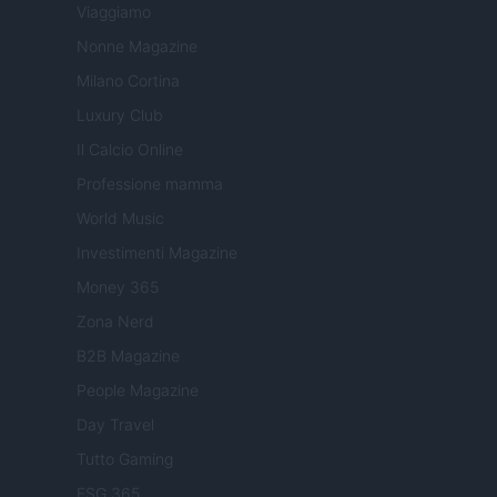
Viaggiamo
Nonne Magazine
Milano Cortina
Luxury Club
Il Calcio Online
Professione mamma
World Music
Investimenti Magazine
Money 365
Zona Nerd
B2B Magazine
People Magazine
Day Travel
Tutto Gaming
ESG 365