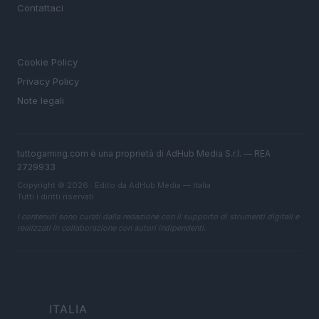
Contattaci
LEGALE
Cookie Policy
Privacy Policy
Note legali
tuttogaming.com è una proprietà di AdHub Media S.r.l. — REA
2729933
Copyright © 2026 · Edito da AdHub Media — Italia
Tutti i diritti riservati
I contenuti sono curati dalla redazione con il supporto di strumenti digitali e
realizzati in collaborazione con autori indipendenti.
ITALIA