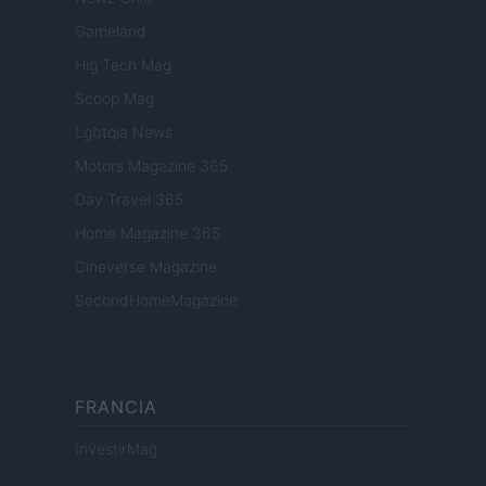
Gameland
Hig Tech Mag
Scoop Mag
Lgbtqia News
Motors Magazine 365
Day Travel 365
Home Magazine 365
Cineverse Magazine
SecondHomeMagazine
FRANCIA
InvestirMag