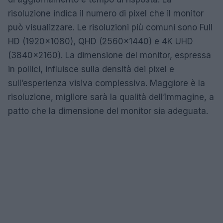
risoluzione indica il numero di pixel che il monitor
può visualizzare. Le risoluzioni più comuni sono Full
HD (1920×1080), QHD (2560×1440) e 4K UHD
(3840×2160). La dimensione del monitor, espressa
in pollici, influisce sulla densità dei pixel e
sull’esperienza visiva complessiva. Maggiore è la
risoluzione, migliore sarà la qualità dell’immagine, a
patto che la dimensione del monitor sia adeguata.