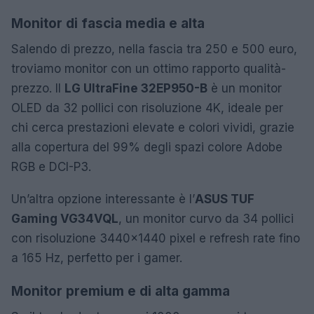
Monitor di fascia media e alta
Salendo di prezzo, nella fascia tra 250 e 500 euro,
troviamo monitor con un ottimo rapporto qualità-
prezzo. Il
LG UltraFine 32EP950-B
è un monitor
OLED da 32 pollici con risoluzione 4K, ideale per
chi cerca prestazioni elevate e colori vividi, grazie
alla copertura del 99% degli spazi colore Adobe
RGB e DCI-P3.
Un’altra opzione interessante è l’
ASUS TUF
Gaming VG34VQL
, un monitor curvo da 34 pollici
con risoluzione 3440×1440 pixel e refresh rate fino
a 165 Hz, perfetto per i gamer.
Monitor premium e di alta gamma