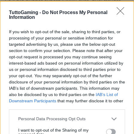
Se il tuo budget supera i 1000 euro, puoi trovare
monitor di fascia alta come il
Samsung Odyssey
TuttoGaming -
Do Not Process My Personal
Information
OLED G9
, un monitor curvo da 49 pollici con
risoluzione Dual Quad-HD e refresh rate di 240 Hz,
If you wish to opt-out of the sale, sharing to third parties, or
ideale per esperienze di gioco immersive. Per i
processing of your personal or sensitive information for
professionisti dell’immagine, l’
ASUS ProArt
targeted advertising by us, please use the below opt-out
section to confirm your selection. Please note that after your
PA32DC
offre un pannello OLED 4K da 60 Hz,
opt-out request is processed you may continue seeing
ottimale per chi cerca la massima fedeltà
interest-based ads based on personal information utilized by
cromatica.
us or personal information disclosed to third parties prior to
your opt-out. You may separately opt-out of the further
Infine, se sei un gamer serio, il
MSI MEG 342C
è un
disclosure of your personal information by third parties on the
IAB’s list of downstream participants. This information may
monitor QD-OLED da 34 pollici con risoluzione
also be disclosed by us to third parties on the
IAB’s List of
3440 x 1440 pixel, perfetto per giochi ad alta
Downstream Participants
that may further disclose it to other
intensità visiva. Qualunque sia la tua scelta,
third parties.
assicurati che il monitor sia compatibile con la tua
Please note that this website/app uses one or more Google
Personal Data Processing Opt Outs
scheda grafica per sfruttare al massimo le sue
services and may gather and store information including but
not limited to your visit or usage behaviour. You may click to
I want to opt-out of the Sharing of my
prestazioni.