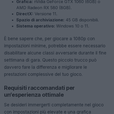
Grafica:
nVidia GeForce GTX 1060 (6GB) o
AMD Radeon RX 580 (8GB).
DirectX:
Versione 11.
Spazio di archiviazione:
45 GB disponibili.
Sistema operativo:
Windows 10 o 11.
È bene sapere che, per giocare a 1080p con
impostazioni minime, potrebbe essere necessario
disabilitare alcune classi avversarie durante il fine
settimana di gara. Questo piccolo trucco può
davvero fare la differenza e migliorare le
prestazioni complessive del tuo gioco.
Requisiti raccomandati per
un’esperienza ottimale
Se desideri immergerti completamente nel gioco
con impostazioni più elevate e una grafica