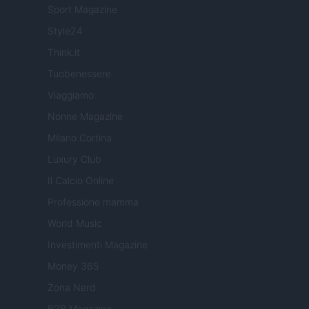
Sport Magazine
Style24
Think.it
Tuobenessere
Viaggiamo
Nonne Magazine
Milano Cortina
Luxury Club
Il Calcio Online
Professione mamma
World Music
Investimenti Magazine
Money 365
Zona Nerd
B2B Magazine