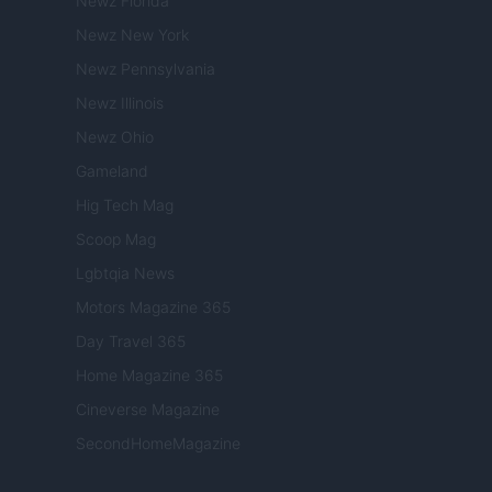
Newz Florida
Newz New York
Newz Pennsylvania
Newz Illinois
Newz Ohio
Gameland
Hig Tech Mag
Scoop Mag
Lgbtqia News
Motors Magazine 365
Day Travel 365
Home Magazine 365
Cineverse Magazine
SecondHomeMagazine