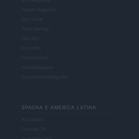
People Magazine
Day Travel
Tutto Gaming
ESG 365
Food Wiki
FuturoDonna
HomeMagazine
SecondHomeMagazine
SPAGNA E AMERICA LATINA
Actualidad
Finanzas 24
Investindo 365