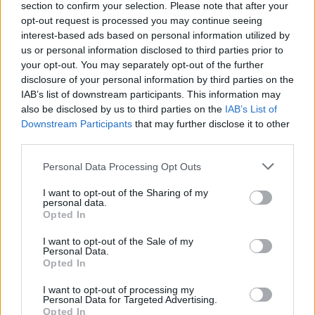
section to confirm your selection. Please note that after your
opt-out request is processed you may continue seeing
interest-based ads based on personal information utilized by
us or personal information disclosed to third parties prior to
your opt-out. You may separately opt-out of the further
disclosure of your personal information by third parties on the
IAB’s list of downstream participants. This information may
also be disclosed by us to third parties on the
IAB’s List of
Downstream Participants
that may further disclose it to other
third parties.
Please note that this website/app uses one or more Google
Personal Data Processing Opt Outs
services and may gather and store information including but
not limited to your visit or usage behaviour. You may click to
I want to opt-out of the Sharing of my
personal data.
grant or deny consent to Google and its third-party tags to
Opted In
use your data for below specified purposes in below Google
consent section.
I want to opt-out of the Sale of my
Personal Data.
Opted In
I want to opt-out of processing my
Personal Data for Targeted Advertising.
Opted In