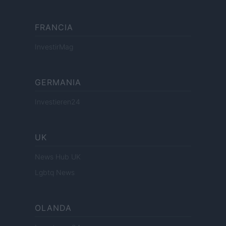
FRANCIA
InvestirMag
GERMANIA
Investieren24
UK
News Hub UK
Lgbtq News
OLANDA