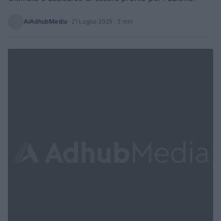
AiAdhubMedia
·
21 Luglio 2025
· 3 min