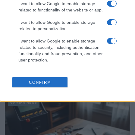
I want to allow Google to enable storage
related to functionality of the website or app.
I want to allow Google to enable storage
related to personalization.
I want to allow Google to enable storage
related to security, including authentication
functionality and fraud prevention, and other
user protection.
Giochi del Mediterraneo Taranto 2026: scopri gli
impianti sportivi che stanno trasformando la città
CONFIRM
Ilaria Mauri · 28 Lug 2026
GAMING NEWS