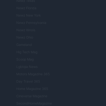
Newz Texas
Newz Florida
Newz New York
Newz Pennsylvania
Newz Illinois
Newz Ohio
Gameland
Hig Tech Mag
Scoop Mag
Lgbtqia News
Motors Magazine 365
Day Travel 365
Home Magazine 365
Cineverse Magazine
SecondHomeMagazine