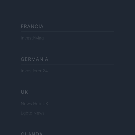
FRANCIA
InvestirMag
GERMANIA
Investieren24
UK
News Hub UK
Lgbtq News
OLANDA