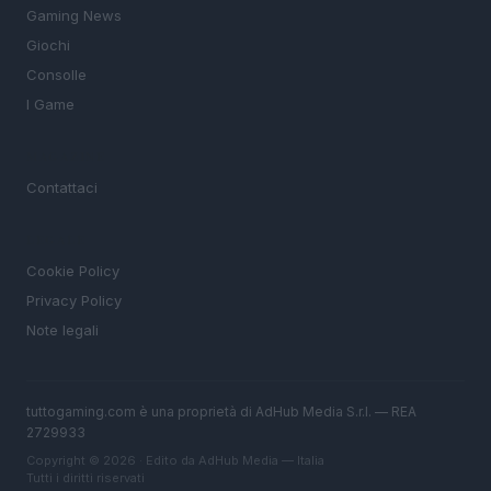
Gaming News
Giochi
Consolle
I Game
MAGAZINE
Contattaci
LEGALE
Cookie Policy
Privacy Policy
Note legali
tuttogaming.com è una proprietà di AdHub Media S.r.l. — REA
2729933
Copyright © 2026 · Edito da AdHub Media — Italia
Tutti i diritti riservati