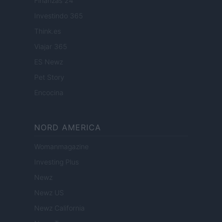
Finanzas 24
Investindo 365
Think.es
Viajar 365
ES Newz
Pet Story
Encocina
NORD AMERICA
Womanmagazine
Investing Plus
Newz
Newz US
Newz California