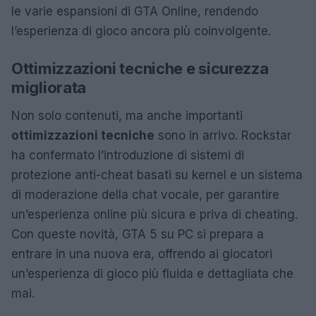
le varie espansioni di GTA Online, rendendo
l’esperienza di gioco ancora più coinvolgente.
Ottimizzazioni tecniche e sicurezza
migliorata
Non solo contenuti, ma anche importanti
ottimizzazioni tecniche
sono in arrivo. Rockstar
ha confermato l’introduzione di sistemi di
protezione anti-cheat basati su kernel e un sistema
di moderazione della chat vocale, per garantire
un’esperienza online più sicura e priva di cheating.
Con queste novità, GTA 5 su PC si prepara a
entrare in una nuova era, offrendo ai giocatori
un’esperienza di gioco più fluida e dettagliata che
mai.