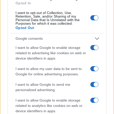
Opted In
I want to opt-out of Collection, Use,
Retention, Sale, and/or Sharing of my
Personal Data that Is Unrelated with the
Purposes for which it was collected.
Opted Out
Google consents
I want to allow Google to enable storage
related to advertising like cookies on web or
device identifiers in apps.
I want to allow my user data to be sent to
AOC Q27G4SRU in offerta: prestazioni elevate a
Google for online advertising purposes.
prezzo accessibile
Andrea Conforti · 6 Ago 2026
I want to allow Google to send me
personalized advertising.
CONSOLLE
I want to allow Google to enable storage
related to analytics like cookies on web or
device identifiers in apps.