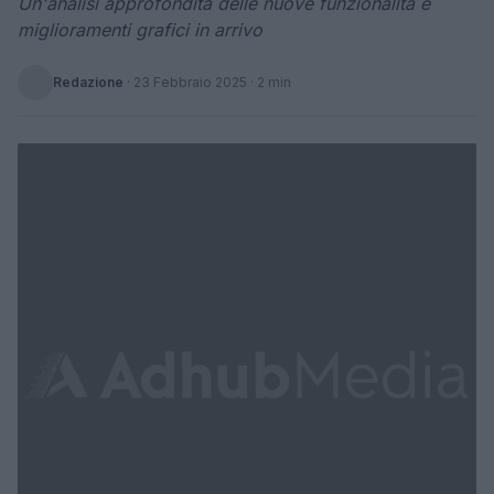
Un'analisi approfondita delle nuove funzionalità e
miglioramenti grafici in arrivo
Redazione
·
23 Febbraio 2025
· 2 min