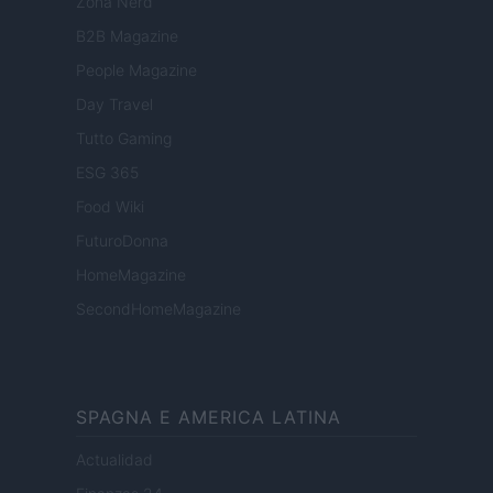
Zona Nerd
B2B Magazine
People Magazine
Day Travel
Tutto Gaming
ESG 365
Food Wiki
FuturoDonna
HomeMagazine
SecondHomeMagazine
SPAGNA E AMERICA LATINA
Actualidad