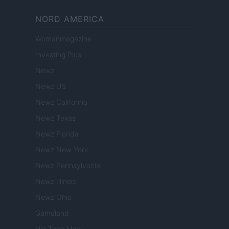
NORD AMERICA
Womanmagazine
Investing Plus
Newz
Newz US
Newz California
Newz Texas
Newz Florida
Newz New York
Newz Pennsylvania
Newz Illinois
Newz Ohio
Gameland
Hig Tech Mag