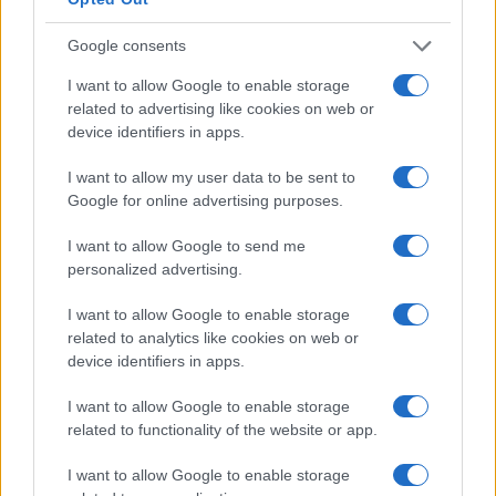
Google consents
I want to allow Google to enable storage
related to advertising like cookies on web or
device identifiers in apps.
William, Kate e i principini in Scozia per i giochi del
I want to allow my user data to be sent to
Commonwealth: tutti i dettagli
Google for online advertising purposes.
Francesca Lombardi · 2 Ago 2026
I want to allow Google to send me
GAMING NEWS
personalized advertising.
I want to allow Google to enable storage
related to analytics like cookies on web or
device identifiers in apps.
I want to allow Google to enable storage
related to functionality of the website or app.
I want to allow Google to enable storage