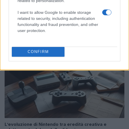
related to personalization.
I want to allow Google to enable storage
related to security, including authentication
Giochi del Mediterraneo Taranto 2026: scopri gli
impianti sportivi che stanno trasformando la città
functionality and fraud prevention, and other
user protection.
Ilaria Mauri · 28 Lug 2026
GAMING NEWS
CONFIRM
L’evoluzione di Nintendo tra eredità creativa e