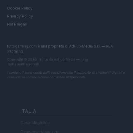
Cookie Policy
Privacy Policy
Note legali
tuttogaming.com è una proprietà di AdHub Media S.r.l. — REA
2729933
Copyright © 2026 · Edito da AdHub Media — Italia
Tutti i diritti riservati
I contenuti sono curati dalla redazione con il supporto di strumenti digitali e
realizzati in collaborazione con autori indipendenti.
ITALIA
Casa Magazine
Cineverse Magazine