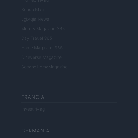
Scoop Mag
Lgbtqia News
Motors Magazine 365
Day Travel 365
Home Magazine 365
Cineverse Magazine
SecondHomeMagazine
FRANCIA
InvestirMag
GERMANIA