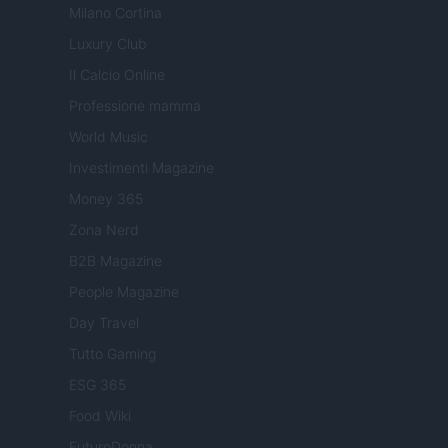
Milano Cortina
Luxury Club
Il Calcio Online
Professione mamma
World Music
Investimenti Magazine
Money 365
Zona Nerd
B2B Magazine
People Magazine
Day Travel
Tutto Gaming
ESG 365
Food Wiki
FuturoDonna