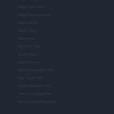
Newz New York
Newz Pennsylvania
Newz Illinois
Newz Ohio
Gameland
Hig Tech Mag
Scoop Mag
Lgbtqia News
Motors Magazine 365
Day Travel 365
Home Magazine 365
Cineverse Magazine
SecondHomeMagazine