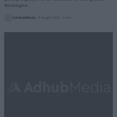
tecnologico.
AiAdhubMedia
·
9 Giugno 2025
· 3 min