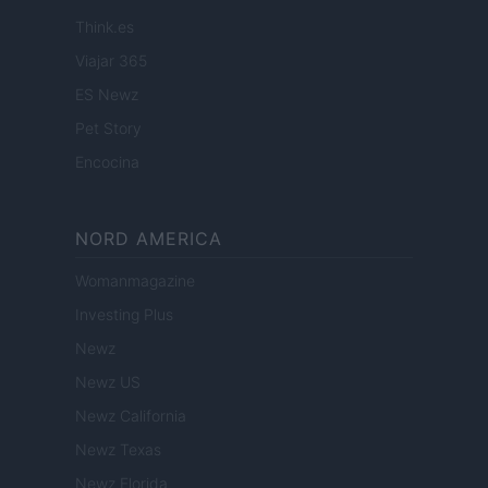
Think.es
Viajar 365
ES Newz
Pet Story
Encocina
NORD AMERICA
Womanmagazine
Investing Plus
Newz
Newz US
Newz California
Newz Texas
Newz Florida