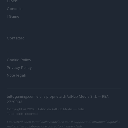
Giochi
Consolle
I Game
MAGAZINE
Contattaci
LEGALE
Cookie Policy
Privacy Policy
Note legali
tuttogaming.com è una proprietà di AdHub Media S.r.l. — REA
2729933
Copyright © 2026 · Edito da AdHub Media — Italia
Tutti i diritti riservati
I contenuti sono curati dalla redazione con il supporto di strumenti digitali e
realizzati in collaborazione con autori indipendenti.