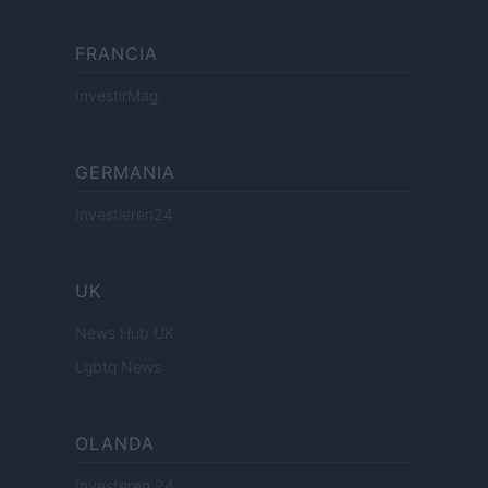
FRANCIA
InvestirMag
GERMANIA
Investieren24
UK
News Hub UK
Lgbtq News
OLANDA
Investeren 24