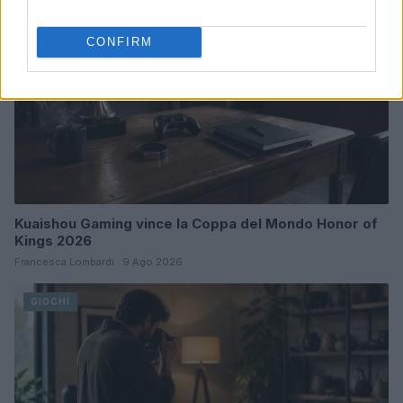
CONFIRM
Kuaishou Gaming vince la Coppa del Mondo Honor of
Kings 2026
Francesca Lombardi · 9 Ago 2026
GIOCHI