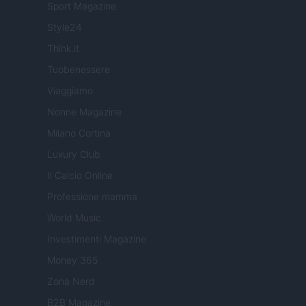
Sport Magazine
Style24
Think.it
Tuobenessere
Viaggiamo
Nonne Magazine
Milano Cortina
Luxury Club
Il Calcio Online
Professione mamma
World Music
Investimenti Magazine
Money 365
Zona Nerd
B2B Magazine