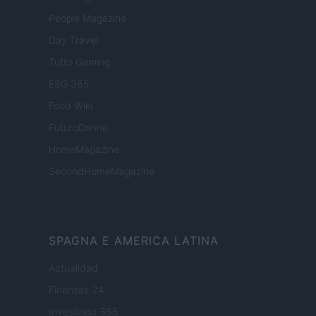
People Magazine
Day Travel
Tutto Gaming
ESG 365
Food Wiki
FuturoDonna
HomeMagazine
SecondHomeMagazine
SPAGNA E AMERICA LATINA
Actualidad
Finanzas 24
Investindo 365