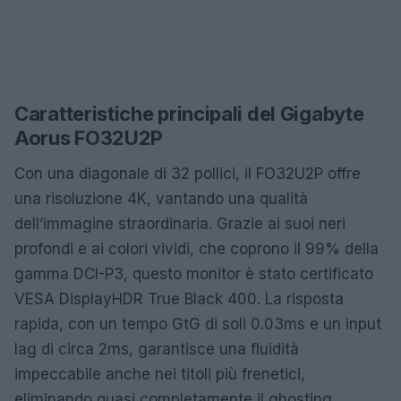
Caratteristiche principali del Gigabyte
Aorus FO32U2P
Con una diagonale di 32 pollici, il FO32U2P offre
una risoluzione 4K, vantando una qualità
dell’immagine straordinaria. Grazie ai suoi neri
profondi e ai colori vividi, che coprono il 99% della
gamma DCI-P3, questo monitor è stato certificato
VESA DisplayHDR True Black 400. La risposta
rapida, con un tempo GtG di soli 0.03ms e un input
lag di circa 2ms, garantisce una fluidità
impeccabile anche nei titoli più frenetici,
eliminando quasi completamente il ghosting.