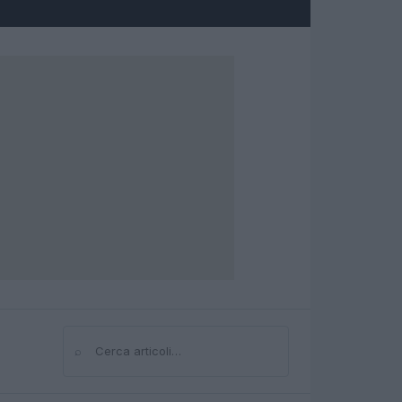
⌕
Cerca