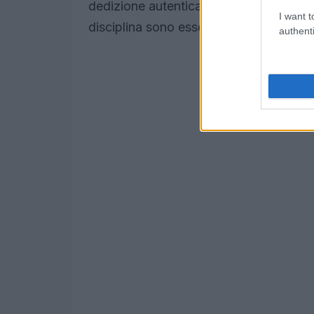
dedizione autentica. Questi innovatori
I want t
disciplina sono essenziali per raggiunge
authenti