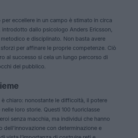
 per eccellere in un campo è stimato in circa
, introdotto dallo psicologo Anders Ericsson,
 metodico e disciplinato. Non basta avere
 sforzi per affinare le proprie competenze. Ciò
ro al successo si cela un lungo percorso di
 occhi del pubblico.
sieme
è chiaro: nonostante le difficoltà, il potere
 nelle loro storie. Questi 100 fuoriclasse
 eroi senza macchia, ma individui che hanno
o dell’innovazione con determinazione e
 vista l’importanza di costruire reti e