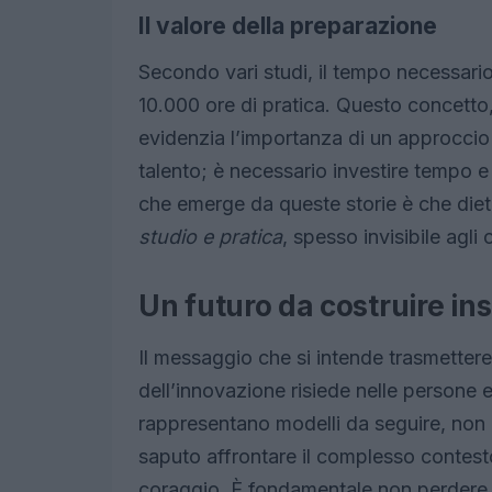
Il valore della preparazione
Secondo vari studi, il tempo necessario
10.000 ore di pratica. Questo concetto
evidenzia l’importanza di un approccio
talento; è necessario investire tempo e
che emerge da queste storie è che diet
studio e pratica
, spesso invisibile agli
Un futuro da costruire in
Il messaggio che si intende trasmettere 
dell’innovazione risiede nelle persone e
rappresentano modelli da seguire, non
saputo affrontare il complesso contest
coraggio. È fondamentale non perdere di