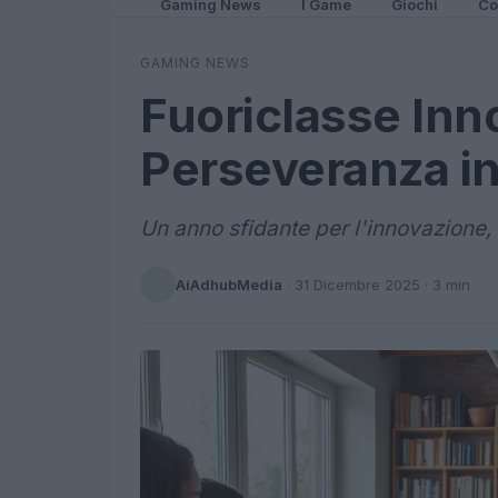
Gaming News
I Game
Giochi
Co
GAMING NEWS
Fuoriclasse Inno
Perseveranza in
Un anno sfidante per l'innovazione, 
AiAdhubMedia
·
31 Dicembre 2025
· 3 min