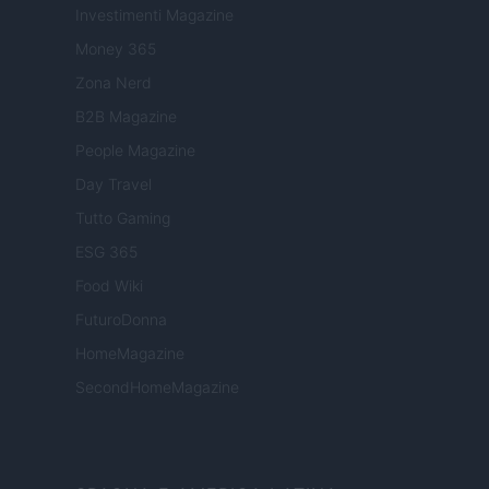
Investimenti Magazine
Money 365
Zona Nerd
B2B Magazine
People Magazine
Day Travel
Tutto Gaming
ESG 365
Food Wiki
FuturoDonna
HomeMagazine
SecondHomeMagazine