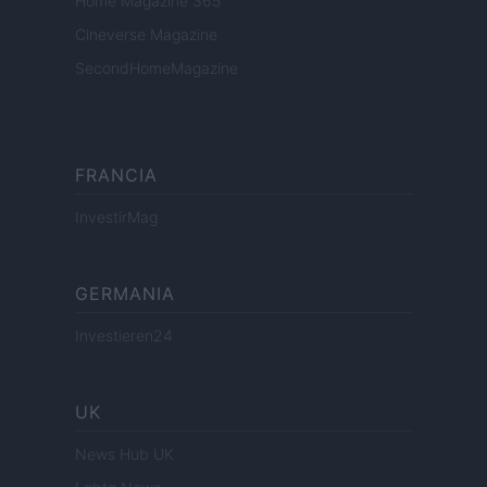
Home Magazine 365
Cineverse Magazine
SecondHomeMagazine
FRANCIA
InvestirMag
GERMANIA
Investieren24
UK
News Hub UK