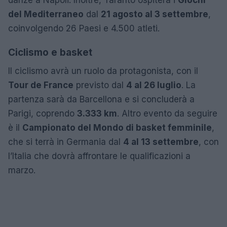
danze a Napoli. Inoltre, Taranto ospiterà i
Giochi
del Mediterraneo
dal
21 agosto al 3 settembre
,
coinvolgendo 26 Paesi e 4.500 atleti.
Ciclismo e basket
Il ciclismo avrà un ruolo da protagonista, con il
Tour de France
previsto dal
4 al 26 luglio
. La
partenza sarà da Barcellona e si concluderà a
Parigi, coprendo
3.333 km
. Altro evento da seguire
è il
Campionato del Mondo di basket femminile
,
che si terrà in Germania dal
4 al 13 settembre
, con
l’Italia che dovrà affrontare le qualificazioni a
marzo.