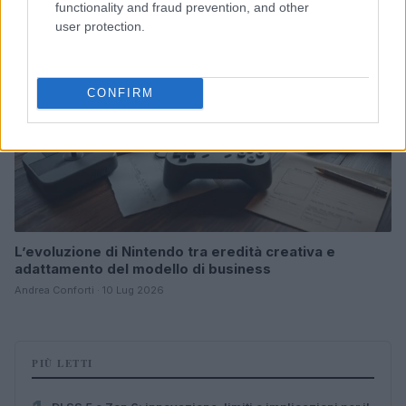
functionality and fraud prevention, and other
user protection.
CONFIRM
L’evoluzione di Nintendo tra eredità creativa e
adattamento del modello di business
Andrea Conforti · 10 Lug 2026
PIÙ LETTI