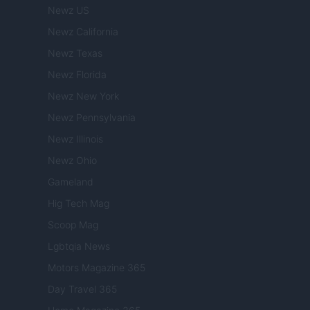
Newz US
Newz California
Newz Texas
Newz Florida
Newz New York
Newz Pennsylvania
Newz Illinois
Newz Ohio
Gameland
Hig Tech Mag
Scoop Mag
Lgbtqia News
Motors Magazine 365
Day Travel 365