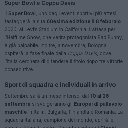
Super Bowl e Coppa Davis
Il
Super Bowl
, uno degli eventi sportivi più attesi,
festeggerà la sua
60esima edizione
il
8 febbraio
2026, al Levi’s Stadium in California. L’attesa per
l’Halftime Show, che vedrà protagonista Bad Bunny,
è già palpabile. Inoltre, a novembre, Bologna
ospiterà la fase finale della
Coppa Davis
, dove
l’Italia cercherà di difendere il titolo dopo tre vittorie
consecutive.
Sport di squadra e individuali in arrivo
Settembre sarà un mese intenso: dal
10 al 26
settembre
si svolgeranno gli
Europei di pallavolo
maschile
in Italia, Bulgaria, Finlandia e Romania. La
squadra italiana, campione del mondo, aprirà le