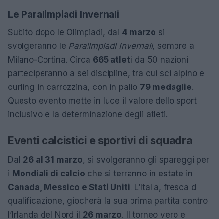
Le Paralimpiadi Invernali
Subito dopo le Olimpiadi, dal
4 marzo
si
svolgeranno le
Paralimpiadi Invernali
, sempre a
Milano-Cortina. Circa
665 atleti
da 50 nazioni
parteciperanno a sei discipline, tra cui sci alpino e
curling in carrozzina, con in palio
79 medaglie
.
Questo evento mette in luce il valore dello sport
inclusivo e la determinazione degli atleti.
Eventi calcistici e sportivi di squadra
Dal
26 al 31 marzo
, si svolgeranno gli spareggi per
i
Mondiali di calcio
che si terranno in estate in
Canada, Messico e Stati Uniti
. L’Italia, fresca di
qualificazione, giocherà la sua prima partita contro
l’Irlanda del Nord il
26 marzo
. Il torneo vero e