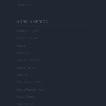
Encocina
NORD AMERICA
Womanmagazine
Investing Plus
Newz
Newz US
Newz California
Newz Texas
Newz Florida
Newz New York
Newz Pennsylvania
Newz Illinois
Newz Ohio