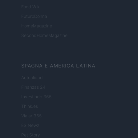
Food Wiki
FuturoDonna
HomeMagazine
SecondHomeMagazine
SPAGNA E AMERICA LATINA
Actualidad
Finanzas 24
Investindo 365
Think.es
Viajar 365
ES Newz
Pet Story