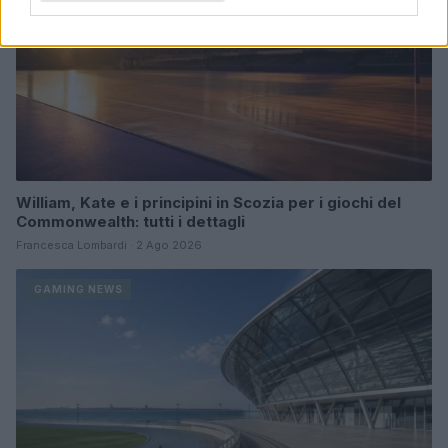
William, Kate e i principini in Scozia per i giochi del
Commonwealth: tutti i dettagli
Francesca Lombardi · 2 Ago 2026
GAMING NEWS