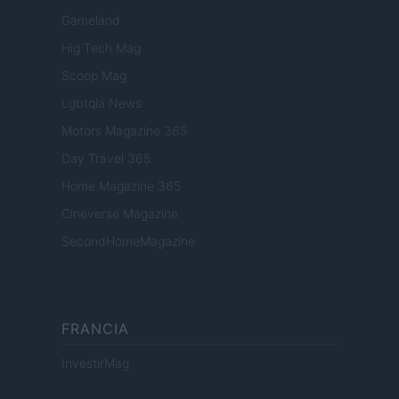
Gameland
Hig Tech Mag
Scoop Mag
Lgbtqia News
Motors Magazine 365
Day Travel 365
Home Magazine 365
Cineverse Magazine
SecondHomeMagazine
FRANCIA
InvestirMag