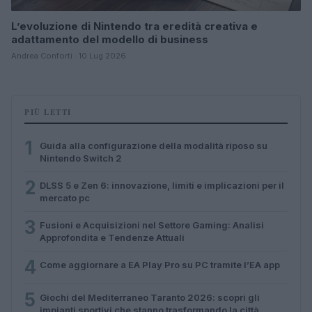
L’evoluzione di Nintendo tra eredità creativa e
adattamento del modello di business
Andrea Conforti · 10 Lug 2026
PIÙ LETTI
1
Guida alla configurazione della modalità riposo su
Nintendo Switch 2
2
DLSS 5 e Zen 6: innovazione, limiti e implicazioni per il
mercato pc
3
Fusioni e Acquisizioni nel Settore Gaming: Analisi
Approfondita e Tendenze Attuali
4
Come aggiornare a EA Play Pro su PC tramite l’EA app
5
Giochi del Mediterraneo Taranto 2026: scopri gli
impianti sportivi che stanno trasformando la città