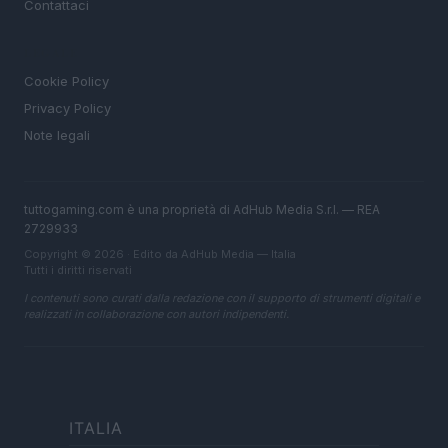
Contattaci
LEGALE
Cookie Policy
Privacy Policy
Note legali
tuttogaming.com è una proprietà di AdHub Media S.r.l. — REA
2729933
Copyright © 2026 · Edito da AdHub Media — Italia
Tutti i diritti riservati
I contenuti sono curati dalla redazione con il supporto di strumenti digitali e
realizzati in collaborazione con autori indipendenti.
ITALIA