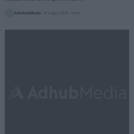
AiAdhubMedia
·
17 Luglio 2025
· 5 min