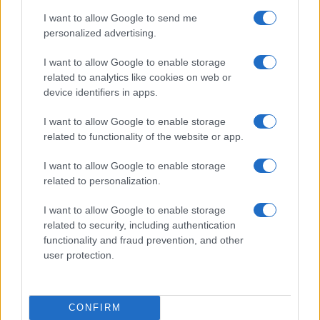
I want to allow Google to send me
personalized advertising.
I want to allow Google to enable storage
related to analytics like cookies on web or
device identifiers in apps.
I want to allow Google to enable storage
related to functionality of the website or app.
I want to allow Google to enable storage
related to personalization.
I want to allow Google to enable storage
related to security, including authentication
Continua a leggere
functionality and fraud prevention, and other
user protection.
GAMING NEWS
CONFIRM