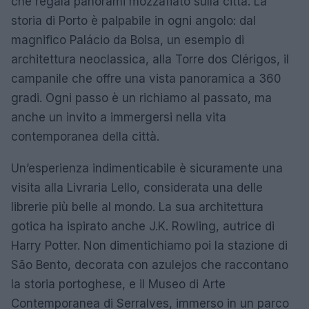
che regala panorami mozzafiato sulla città. La
storia di Porto è palpabile in ogni angolo: dal
magnifico Palácio da Bolsa, un esempio di
architettura neoclassica, alla Torre dos Clérigos, il
campanile che offre una vista panoramica a 360
gradi. Ogni passo è un richiamo al passato, ma
anche un invito a immergersi nella vita
contemporanea della città.
Un’esperienza indimenticabile è sicuramente una
visita alla Livraria Lello, considerata una delle
librerie più belle al mondo. La sua architettura
gotica ha ispirato anche J.K. Rowling, autrice di
Harry Potter. Non dimentichiamo poi la stazione di
São Bento, decorata con azulejos che raccontano
la storia portoghese, e il Museo di Arte
Contemporanea di Serralves, immerso in un parco