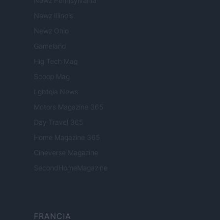
Newz Pennsylvania
Newz Illinois
Newz Ohio
Gameland
Hig Tech Mag
Scoop Mag
Lgbtqia News
Motors Magazine 365
Day Travel 365
Home Magazine 365
Cineverse Magazine
SecondHomeMagazine
FRANCIA