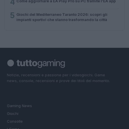
4
Come aggiornare a EA Play Pro su PC tramite l’EA app
5
Giochi del Mediterraneo Taranto 2026: scopri gli
impianti sportivi che stanno trasformando la città
Notizie, recensioni e passione per i videogiochi. Game
news, console, recensioni e prove dei titoli del momento.
SEZIONI
Gaming News
Giochi
Consolle