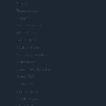
Think.it
Tuobenessere
Viaggiamo
Nonne Magazine
Milano Cortina
Luxury Club
Il Calcio Online
Professione mamma
World Music
Investimenti Magazine
Money 365
Zona Nerd
B2B Magazine
People Magazine
Day Travel