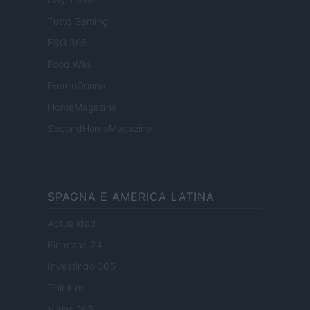
Tutto Gaming
ESG 365
Food Wiki
FuturoDonna
HomeMagazine
SecondHomeMagazine
SPAGNA E AMERICA LATINA
Actualidad
Finanzas 24
Investindo 365
Think.es
Viajar 365