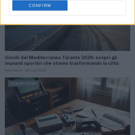
CONFIRM
Giochi del Mediterraneo Taranto 2026: scopri gli
impianti sportivi che stanno trasformando la città
Ilaria Mauri · 28 Lug 2026
GAMING NEWS