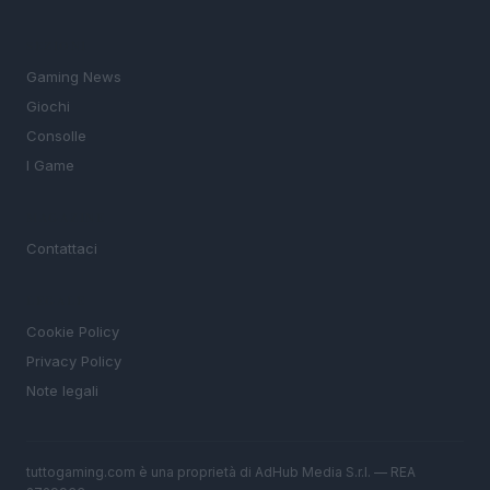
SEZIONI
Gaming News
Giochi
Consolle
I Game
MAGAZINE
Contattaci
LEGALE
Cookie Policy
Privacy Policy
Note legali
tuttogaming.com è una proprietà di AdHub Media S.r.l. — REA