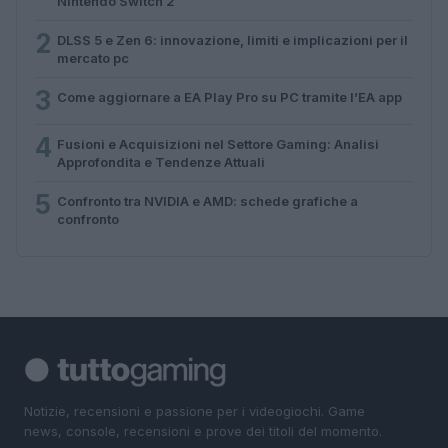
Nintendo Switch 2
2
DLSS 5 e Zen 6: innovazione, limiti e implicazioni per il
mercato pc
3
Come aggiornare a EA Play Pro su PC tramite l’EA app
4
Fusioni e Acquisizioni nel Settore Gaming: Analisi
Approfondita e Tendenze Attuali
5
Confronto tra NVIDIA e AMD: schede grafiche a
confronto
Notizie, recensioni e passione per i videogiochi. Game
news, console, recensioni e prove dei titoli del momento.