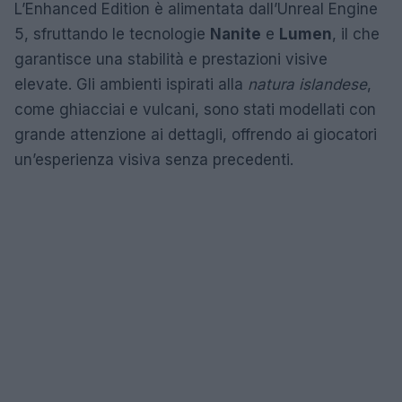
L’Enhanced Edition è alimentata dall’Unreal Engine
5, sfruttando le tecnologie
Nanite
e
Lumen
, il che
garantisce una stabilità e prestazioni visive
elevate. Gli ambienti ispirati alla
natura islandese
,
come ghiacciai e vulcani, sono stati modellati con
grande attenzione ai dettagli, offrendo ai giocatori
un’esperienza visiva senza precedenti.