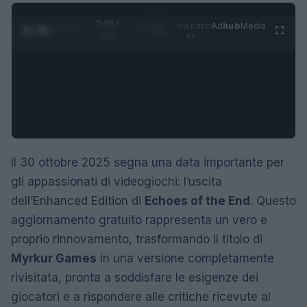
0:29 /
Ad
hub
Media
POWERED
1
/
4
1:21
BY
Il 30 ottobre 2025 segna una data importante per
gli appassionati di videogiochi: l’uscita
dell’Enhanced Edition di
Echoes of the End
. Questo
aggiornamento gratuito rappresenta un vero e
proprio rinnovamento, trasformando il titolo di
Myrkur Games
in una versione completamente
rivisitata, pronta a soddisfare le esigenze dei
giocatori e a rispondere alle critiche ricevute al