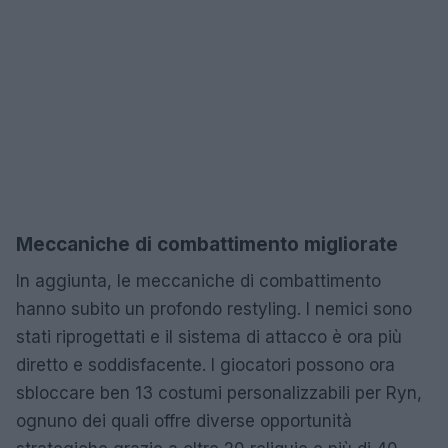
Meccaniche di combattimento migliorate
In aggiunta, le meccaniche di combattimento
hanno subito un profondo restyling. I nemici sono
stati riprogettati e il sistema di attacco è ora più
diretto e soddisfacente. I giocatori possono ora
sbloccare ben 13 costumi personalizzabili per Ryn,
ognuno dei quali offre diverse opportunità