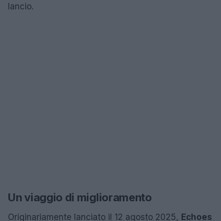
lancio.
Un viaggio di miglioramento
Originariamente lanciato il 12 agosto 2025,
Echoes