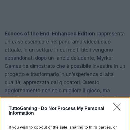
Echoes of the End: Enhanced Edition
rappresenta
un caso esemplare nel panorama videoludico
attuale. In un settore in cui molti titoli vengono
abbandonati dopo un lancio deludente, Myrkur
Games ha dimostrato che è possibile investire in un
progetto e trasformarlo in un’esperienza di alta
qualità, apprezzata dai giocatori. Questo
aggiornamento non solo migliora il gioco, ma
stabilisce anche un nuovo standard per gli studi
indie nel rispondere alle esigenze della community.
TuttoGaming -
Do Not Process My Personal
Information
If you wish to opt-out of the sale, sharing to third parties, or