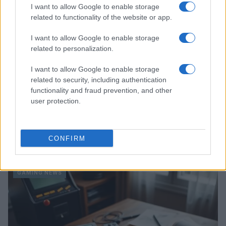
I want to allow Google to enable storage
related to functionality of the website or app.
I want to allow Google to enable storage
related to personalization.
I want to allow Google to enable storage
related to security, including authentication
functionality and fraud prevention, and other
user protection.
Giochi del Mediterraneo Taranto 2026: scopri gli
impianti sportivi che stanno trasformando la città
CONFIRM
Ilaria Mauri · 28 Lug 2026
GAMING NEWS