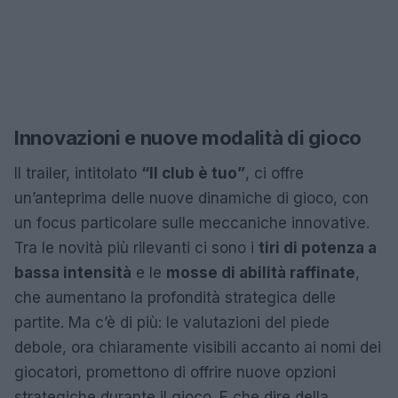
Innovazioni e nuove modalità di gioco
Il trailer, intitolato
“Il club è tuo”
, ci offre
un’anteprima delle nuove dinamiche di gioco, con
un focus particolare sulle meccaniche innovative.
Tra le novità più rilevanti ci sono i
tiri di potenza a
bassa intensità
e le
mosse di abilità raffinate
,
che aumentano la profondità strategica delle
partite. Ma c’è di più: le valutazioni del piede
debole, ora chiaramente visibili accanto ai nomi dei
giocatori, promettono di offrire nuove opzioni
strategiche durante il gioco. E che dire della