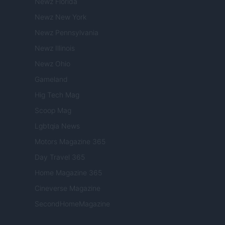
Newz Florida
Newz New York
Newz Pennsylvania
Newz Illinois
Newz Ohio
Gameland
Hig Tech Mag
Scoop Mag
Lgbtqia News
Motors Magazine 365
Day Travel 365
Home Magazine 365
Cineverse Magazine
SecondHomeMagazine