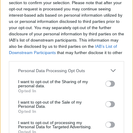
section to confirm your selection. Please note that after your
opt-out request is processed you may continue seeing
interest-based ads based on personal information utilized by
us or personal information disclosed to third parties prior to
your opt-out. You may separately opt-out of the further
disclosure of your personal information by third parties on the
IAB’s list of downstream participants. This information may
also be disclosed by us to third parties on the
IAB’s List of
Downstream Participants
that may further disclose it to other
third parties.
Please note that this website/app uses one or more Google
Personal Data Processing Opt Outs
services and may gather and store information including but
not limited to your visit or usage behaviour. You may click to
I want to opt-out of the Sharing of my
personal data.
grant or deny consent to Google and its third-party tags to
Opted In
use your data for below specified purposes in below Google
consent section.
I want to opt-out of the Sale of my
Personal Data.
Opted In
I want to opt-out of processing my
Personal Data for Targeted Advertising.
Opted In