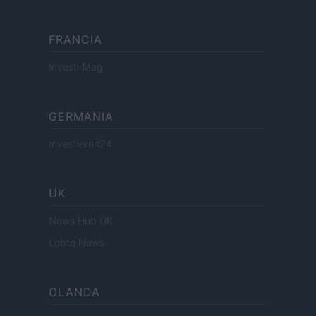
FRANCIA
InvestirMag
GERMANIA
Investieren24
UK
News Hub UK
Lgbtq News
OLANDA