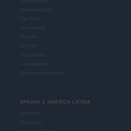
B2B Magazine
People Magazine
Day Travel
Tutto Gaming
ESG 365
Food Wiki
FuturoDonna
HomeMagazine
SecondHomeMagazine
SPAGNA E AMERICA LATINA
Actualidad
Finanzas 24