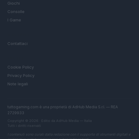
Giochi
Consolle
I Game
MAGAZINE
Contattaci
LEGALE
Cookie Policy
Privacy Policy
Note legali
tuttogaming.com è una proprietà di AdHub Media S.r.l. — REA
2729933
Copyright © 2026 · Edito da AdHub Media — Italia
Tutti i diritti riservati
I contenuti sono curati dalla redazione con il supporto di strumenti digitali e