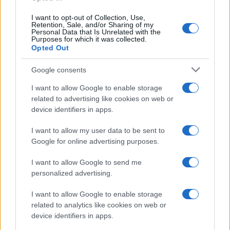
Continua a leggere
I want to opt-out of Collection, Use,
Retention, Sale, and/or Sharing of my
GAMING NEWS
Personal Data that Is Unrelated with the
Purposes for which it was collected.
Opted Out
Google consents
I want to allow Google to enable storage
related to advertising like cookies on web or
device identifiers in apps.
I want to allow my user data to be sent to
Google for online advertising purposes.
I want to allow Google to send me
William, Kate e i principini in Scozia per i giochi del
personalized advertising.
Commonwealth: tutti i dettagli
I want to allow Google to enable storage
Francesca Lombardi · 2 Ago 2026
related to analytics like cookies on web or
device identifiers in apps.
GAMING NEWS