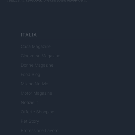
realizzati in collaborazione con autori indipendenti.
ITALIA
Casa Magazine
Cineverse Magazine
Donne Magazine
Food Blog
Milano Notizie
Motor Magazine
Notizie.it
Offerte Shopping
Pet Story
Professione Lavoro