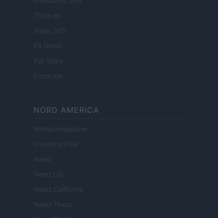
Investindo 365
Think.es
Viajar 365
ES Newz
Pet Story
Encocina
NORD AMERICA
Womanmagazine
Investing Plus
Newz
Newz US
Newz California
Newz Texas