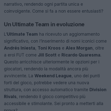
narrativo, rendendo ogni partita unica e
coinvolgente. Come si fa a non essere entusiasti?
Un Ultimate Team in evoluzione
L’
Ultimate Team
ha ricevuto un aggiornamento
significativo, con l’inserimento di nomi iconici come
Andrés Iniesta
,
Toni Kroos
e
Alex Morgan
, oltre
a eroi FUT come
Jill Scott
e
Ricardo Quaresma
.
Questo arricchisce ulteriormente le opzioni per i
giocatori, rendendo la modalità ancora più
avvincente. La
Weekend League
, uno dei punti
forti del gioco, potrebbe vedere una nuova
struttura, con accesso automatico tramite
Division
Rivals
, rendendo il gioco competitivo più
accessibile e stimolante. Sei pronto a metterti alla
prova?