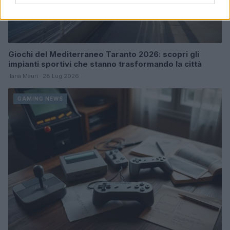
Giochi del Mediterraneo Taranto 2026: scopri gli
impianti sportivi che stanno trasformando la città
Ilaria Mauri · 28 Lug 2026
GAMING NEWS