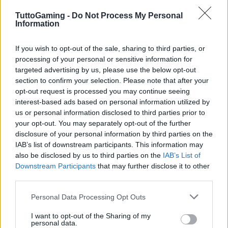
TuttoGaming -
Do Not Process My Personal
Information
If you wish to opt-out of the sale, sharing to third parties, or
processing of your personal or sensitive information for
targeted advertising by us, please use the below opt-out
section to confirm your selection. Please note that after your
opt-out request is processed you may continue seeing
interest-based ads based on personal information utilized by
AUTORE
us or personal information disclosed to third parties prior to
AiAdhubMedia
your opt-out. You may separately opt-out of the further
disclosure of your personal information by third parties on the
IAB’s list of downstream participants. This information may
also be disclosed by us to third parties on the
IAB’s List of
Downstream Participants
that may further disclose it to other
third parties.
Please note that this website/app uses one or more Google
Personal Data Processing Opt Outs
services and may gather and store information including but
not limited to your visit or usage behaviour. You may click to
I want to opt-out of the Sharing of my
personal data.
grant or deny consent to Google and its third-party tags to