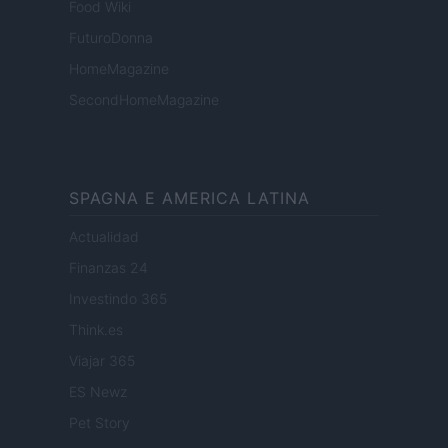
Food Wiki
FuturoDonna
HomeMagazine
SecondHomeMagazine
SPAGNA E AMERICA LATINA
Actualidad
Finanzas 24
Investindo 365
Think.es
Viajar 365
ES Newz
Pet Story