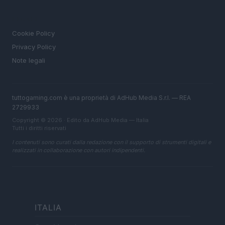
LEGALE
Cookie Policy
Privacy Policy
Note legali
tuttogaming.com è una proprietà di AdHub Media S.r.l. — REA
2729933
Copyright © 2026 · Edito da AdHub Media — Italia
Tutti i diritti riservati
I contenuti sono curati dalla redazione con il supporto di strumenti digitali e
realizzati in collaborazione con autori indipendenti.
ITALIA