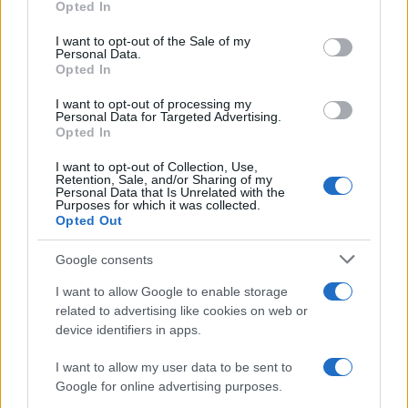
Opted In
use your data for below specified purposes in below Google
consent section.
I want to opt-out of the Sale of my
Personal Data.
Opted In
I want to opt-out of processing my
Personal Data for Targeted Advertising.
Opted In
I want to opt-out of Collection, Use,
Retention, Sale, and/or Sharing of my
Personal Data that Is Unrelated with the
Purposes for which it was collected.
Opted Out
Google consents
Continua a leggere
I want to allow Google to enable storage
related to advertising like cookies on web or
GAMING NEWS
device identifiers in apps.
I want to allow my user data to be sent to
Google for online advertising purposes.