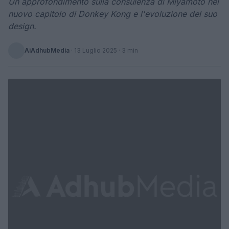
Un approfondimento sulla consulenza di Miyamoto nel
nuovo capitolo di Donkey Kong e l'evoluzione del suo
design.
AiAdhubMedia
·
13 Luglio 2025
· 3 min