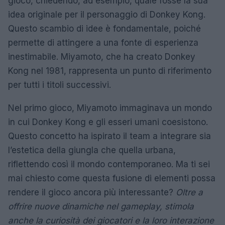
gioco, chiedendo, ad esempio, quale fosse la sua
idea originale per il personaggio di Donkey Kong.
Questo scambio di idee è fondamentale, poiché
permette di attingere a una fonte di esperienza
inestimabile. Miyamoto, che ha creato Donkey
Kong nel 1981, rappresenta un punto di riferimento
per tutti i titoli successivi.
Nel primo gioco, Miyamoto immaginava un mondo
in cui Donkey Kong e gli esseri umani coesistono.
Questo concetto ha ispirato il team a integrare sia
l’estetica della giungla che quella urbana,
riflettendo così il mondo contemporaneo. Ma ti sei
mai chiesto come questa fusione di elementi possa
rendere il gioco ancora più interessante?
Oltre a
offrire nuove dinamiche nel gameplay, stimola
anche la curiosità dei giocatori e la loro interazione