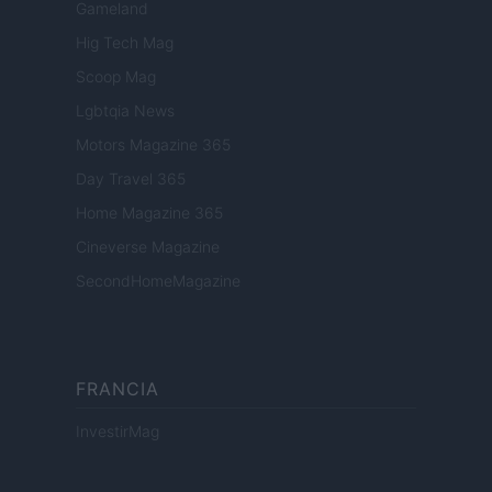
Gameland
Hig Tech Mag
Scoop Mag
Lgbtqia News
Motors Magazine 365
Day Travel 365
Home Magazine 365
Cineverse Magazine
SecondHomeMagazine
FRANCIA
InvestirMag