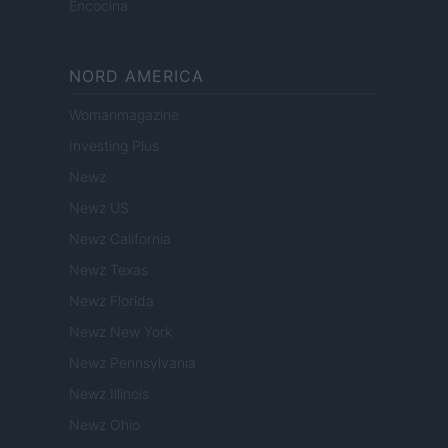
Encocina
NORD AMERICA
Womanmagazine
Investing Plus
Newz
Newz US
Newz California
Newz Texas
Newz Florida
Newz New York
Newz Pennsylvania
Newz Illinois
Newz Ohio