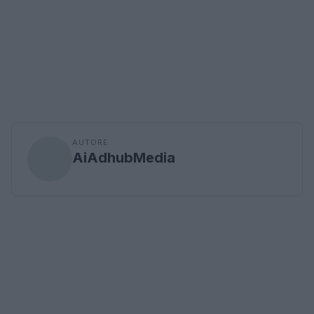
AUTORE
AiAdhubMedia