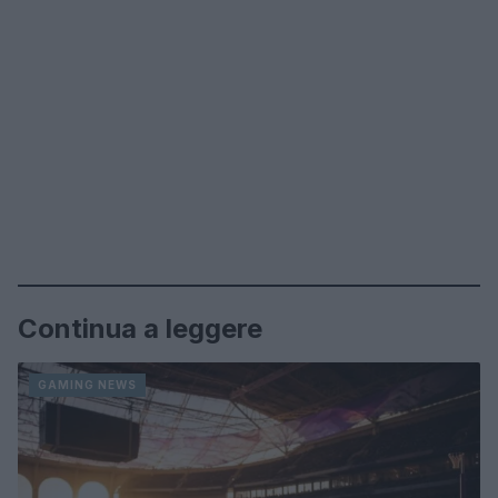
Continua a leggere
GAMING NEWS