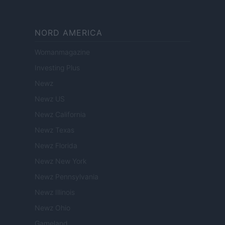
NORD AMERICA
Womanmagazine
Investing Plus
Newz
Newz US
Newz California
Newz Texas
Newz Florida
Newz New York
Newz Pennsylvania
Newz Illinois
Newz Ohio
Gameland