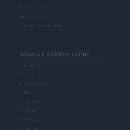
FuturoDonna
HomeMagazine
SecondHomeMagazine
SPAGNA E AMERICA LATINA
Actualidad
Finanzas 24
Investindo 365
Think.es
Viajar 365
ES Newz
Pet Story
Encocina