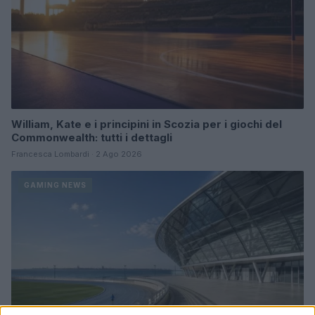
William, Kate e i principini in Scozia per i giochi del
Commonwealth: tutti i dettagli
Francesca Lombardi · 2 Ago 2026
GAMING NEWS