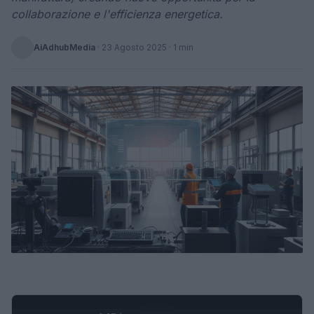
collaborazione e l'efficienza energetica.
AiAdhubMedia
·
23 Agosto 2025
· 1 min