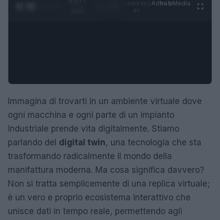
0:28 /
Ad
hub
Media
POWERED
1
/
4
1:23
BY
Immagina di trovarti in un ambiente virtuale dove
ogni macchina e ogni parte di un impianto
industriale prende vita digitalmente. Stiamo
parlando del
digital twin
, una tecnologia che sta
trasformando radicalmente il mondo della
manifattura moderna. Ma cosa significa davvero?
Non si tratta semplicemente di una replica virtuale;
è un vero e proprio ecosistema interattivo che
unisce dati in tempo reale, permettendo agli