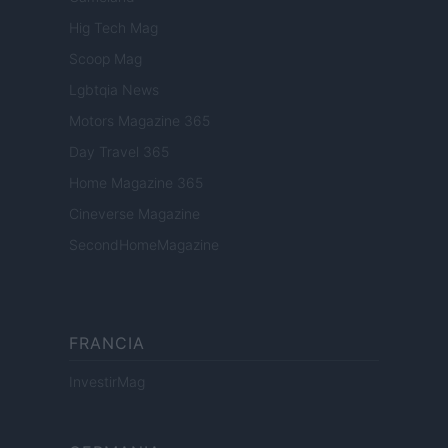
Hig Tech Mag
Scoop Mag
Lgbtqia News
Motors Magazine 365
Day Travel 365
Home Magazine 365
Cineverse Magazine
SecondHomeMagazine
FRANCIA
InvestirMag