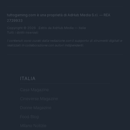
tuttogaming.com è una proprietà di AdHub Media S.r.l. — REA
2729933
Copyright © 2026 · Edito da AdHub Media — Italia
Tutti i diritti riservati
I contenuti sono curati dalla redazione con il supporto di strumenti digitali e
realizzati in collaborazione con autori indipendenti.
ITALIA
Casa Magazine
Cineverse Magazine
Donne Magazine
Food Blog
Milano Notizie