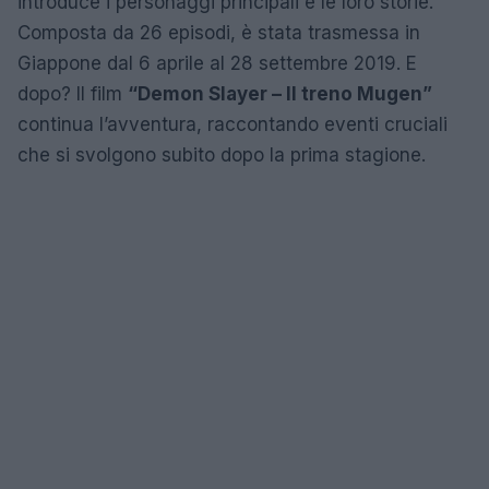
introduce i personaggi principali e le loro storie.
Composta da 26 episodi, è stata trasmessa in
Giappone dal 6 aprile al 28 settembre 2019. E
dopo? Il film
“Demon Slayer – Il treno Mugen”
continua l’avventura, raccontando eventi cruciali
che si svolgono subito dopo la prima stagione.