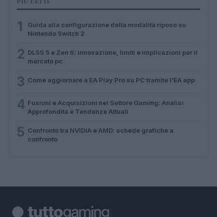
PIÙ LETTI
1
Guida alla configurazione della modalità riposo su
Nintendo Switch 2
2
DLSS 5 e Zen 6: innovazione, limiti e implicazioni per il
mercato pc
3
Come aggiornare a EA Play Pro su PC tramite l’EA app
4
Fusioni e Acquisizioni nel Settore Gaming: Analisi
Approfondita e Tendenze Attuali
5
Confronto tra NVIDIA e AMD: schede grafiche a
confronto