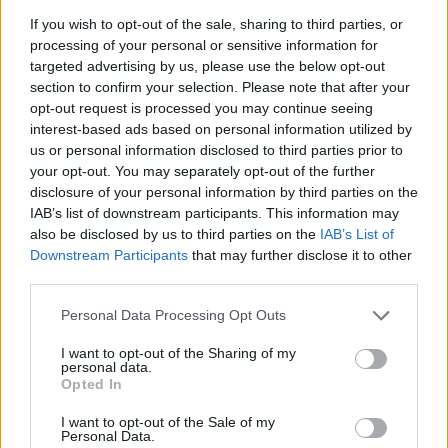
If you wish to opt-out of the sale, sharing to third parties, or
processing of your personal or sensitive information for
targeted advertising by us, please use the below opt-out
AUTORE
section to confirm your selection. Please note that after your
AiAdhubMedia
opt-out request is processed you may continue seeing
interest-based ads based on personal information utilized by
us or personal information disclosed to third parties prior to
your opt-out. You may separately opt-out of the further
disclosure of your personal information by third parties on the
IAB’s list of downstream participants. This information may
also be disclosed by us to third parties on the
IAB’s List of
Downstream Participants
that may further disclose it to other
third parties.
Please note that this website/app uses one or more Google
Personal Data Processing Opt Outs
services and may gather and store information including but
not limited to your visit or usage behaviour. You may click to
I want to opt-out of the Sharing of my
personal data.
grant or deny consent to Google and its third-party tags to
Opted In
use your data for below specified purposes in below Google
consent section.
I want to opt-out of the Sale of my
Personal Data.