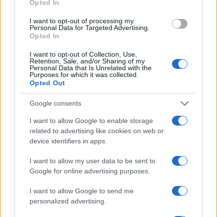
Opted In
I want to opt-out of processing my
Personal Data for Targeted Advertising.
Opted In
I want to opt-out of Collection, Use,
Retention, Sale, and/or Sharing of my
Personal Data that Is Unrelated with the
Purposes for which it was collected.
Continua a leggere
Opted Out
Google consents
GAMING NEWS
I want to allow Google to enable storage
related to advertising like cookies on web or
device identifiers in apps.
I want to allow my user data to be sent to
Google for online advertising purposes.
I want to allow Google to send me
personalized advertising.