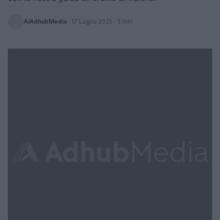
AiAdhubMedia
·
17 Luglio 2025
· 3 min