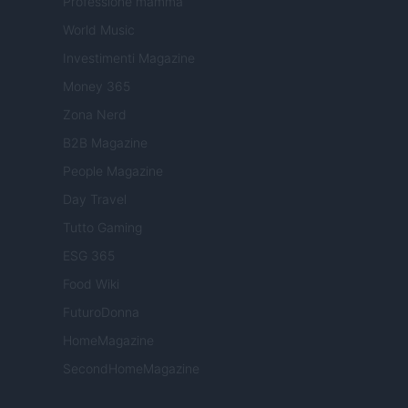
Professione mamma
World Music
Investimenti Magazine
Money 365
Zona Nerd
B2B Magazine
People Magazine
Day Travel
Tutto Gaming
ESG 365
Food Wiki
FuturoDonna
HomeMagazine
SecondHomeMagazine