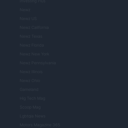
Investing Plus
Newz
Newz US
Newz California
Newz Texas
Newz Florida
Newz New York
Newz Pennsylvania
Newz Illinois
Newz Ohio
Gameland
Hig Tech Mag
Scoop Mag
Lgbtqia News
Motors Magazine 365