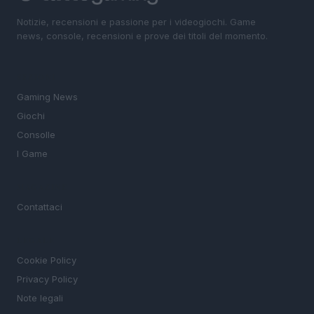
Notizie, recensioni e passione per i videogiochi. Game
news, console, recensioni e prove dei titoli del momento.
SEZIONI
Gaming News
Giochi
Consolle
I Game
MAGAZINE
Contattaci
LEGALE
Cookie Policy
Privacy Policy
Note legali