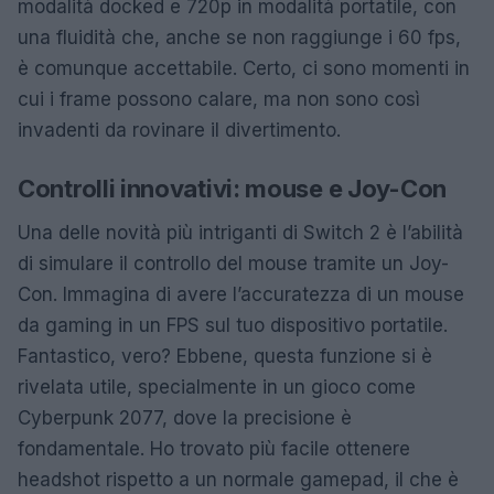
modalità docked e 720p in modalità portatile, con
una fluidità che, anche se non raggiunge i 60 fps,
è comunque accettabile. Certo, ci sono momenti in
cui i frame possono calare, ma non sono così
invadenti da rovinare il divertimento.
Controlli innovativi: mouse e Joy-Con
Una delle novità più intriganti di Switch 2 è l’abilità
di simulare il controllo del mouse tramite un Joy-
Con. Immagina di avere l’accuratezza di un mouse
da gaming in un FPS sul tuo dispositivo portatile.
Fantastico, vero? Ebbene, questa funzione si è
rivelata utile, specialmente in un gioco come
Cyberpunk 2077, dove la precisione è
fondamentale. Ho trovato più facile ottenere
headshot rispetto a un normale gamepad, il che è