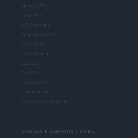
Money 365
Zona Nerd
B2B Magazine
People Magazine
Day Travel
Tutto Gaming
ESG 365
Food Wiki
FuturoDonna
HomeMagazine
SecondHomeMagazine
SPAGNA E AMERICA LATINA