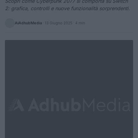
Scopri come Cyberpunk 2077 si comporta su Switch
2: grafica, controlli e nuove funzionalità sorprendenti.
AiAdhubMedia
·
13 Giugno 2025
· 4 min