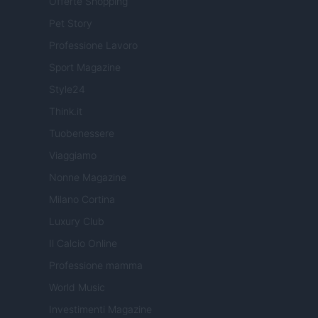
Offerte Shopping
Pet Story
Professione Lavoro
Sport Magazine
Style24
Think.it
Tuobenessere
Viaggiamo
Nonne Magazine
Milano Cortina
Luxury Club
Il Calcio Online
Professione mamma
World Music
Investimenti Magazine