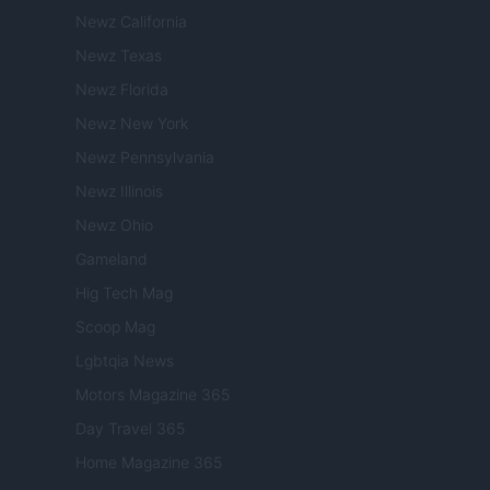
Newz California
Newz Texas
Newz Florida
Newz New York
Newz Pennsylvania
Newz Illinois
Newz Ohio
Gameland
Hig Tech Mag
Scoop Mag
Lgbtqia News
Motors Magazine 365
Day Travel 365
Home Magazine 365