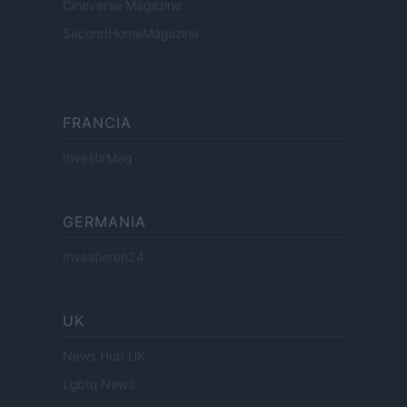
Cineverse Magazine
SecondHomeMagazine
FRANCIA
InvestirMag
GERMANIA
Investieren24
UK
News Hub UK
Lgbtq News