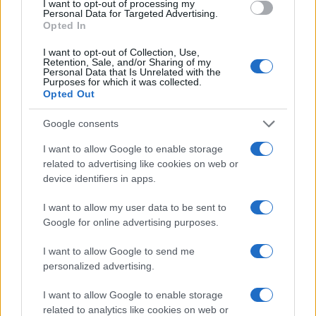
I want to opt-out of processing my
Personal Data for Targeted Advertising.
Opted In
I want to opt-out of Collection, Use,
Continua a leggere
Retention, Sale, and/or Sharing of my
Personal Data that Is Unrelated with the
Purposes for which it was collected.
Opted Out
GIOCHI
Google consents
I want to allow Google to enable storage
related to advertising like cookies on web or
device identifiers in apps.
I want to allow my user data to be sent to
Google for online advertising purposes.
I want to allow Google to send me
personalized advertising.
EUG 2026: Salerno capitale dello sport universitario
I want to allow Google to enable storage
europeo
related to analytics like cookies on web or