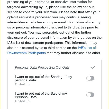
processing of your personal or sensitive information for
AiAdhubMedia
targeted advertising by us, please use the below opt-out
section to confirm your selection. Please note that after your
opt-out request is processed you may continue seeing
interest-based ads based on personal information utilized by
us or personal information disclosed to third parties prior to
your opt-out. You may separately opt-out of the further
disclosure of your personal information by third parties on the
IAB’s list of downstream participants. This information may
also be disclosed by us to third parties on the
IAB’s List of
Downstream Participants
that may further disclose it to other
third parties.
Please note that this website/app uses one or more Google
Personal Data Processing Opt Outs
services and may gather and store information including but
not limited to your visit or usage behaviour. You may click to
I want to opt-out of the Sharing of my
personal data.
grant or deny consent to Google and its third-party tags to
Opted In
use your data for below specified purposes in below Google
consent section.
I want to opt-out of the Sale of my
Personal Data.
Opted In