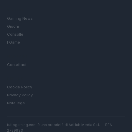
SEZIONI
Gaming News
Giochi
Consolle
I Game
MAGAZINE
Contattaci
LEGALE
Cookie Policy
Privacy Policy
Note legali
tuttogaming.com è una proprietà di AdHub Media S.r.l. — REA
2729933