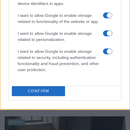
device identifiers in apps.
Francesca Lombardi · 6 Ago 2026
I want to allow Google to enable storage
GIOCHI
related to functionality of the website or app.
I want to allow Google to enable storage
related to personalization.
I want to allow Google to enable storage
related to security, including authentication
functionality and fraud prevention, and other
user protection.
CONFIRM
Game Industry Hardship Fund: come un bundle di
giochi sta cambiando le sorti degli sviluppatori
Francesca Lombardi · 5 Ago 2026
GIOCHI