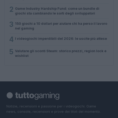
2
Game Industry Hardship Fund: come un bundle di
giochi sta cambiando le sorti degli sviluppatori
3
150 giochi a 10 dollari per aiutare chi ha perso il lavoro
nel gaming
4
I videogiochi imperdibili del 2026: le uscite più attese
5
Valutare gli sconti Steam: storico prezzi, region lock e
wishlist
Notizie, recensioni e passione per i videogiochi. Game
news, console, recensioni e prove dei titoli del momento.