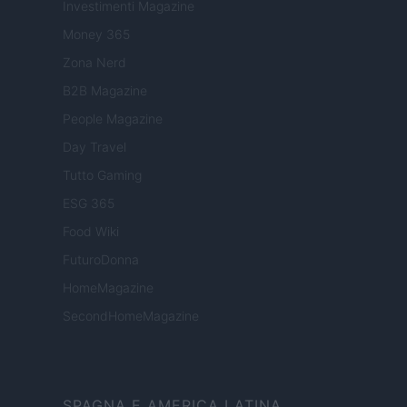
Investimenti Magazine
Money 365
Zona Nerd
B2B Magazine
People Magazine
Day Travel
Tutto Gaming
ESG 365
Food Wiki
FuturoDonna
HomeMagazine
SecondHomeMagazine
SPAGNA E AMERICA LATINA