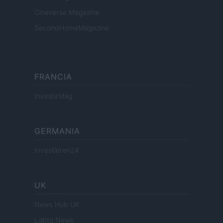
Cineverse Magazine
SecondHomeMagazine
FRANCIA
InvestirMag
GERMANIA
Investieren24
UK
News Hub UK
Lgbtq News