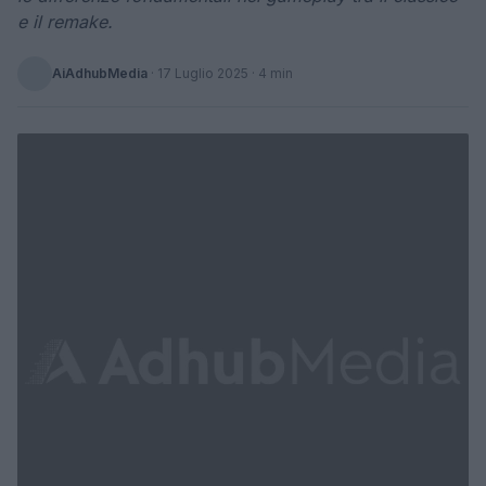
e il remake.
AiAdhubMedia
·
17 Luglio 2025
· 4 min