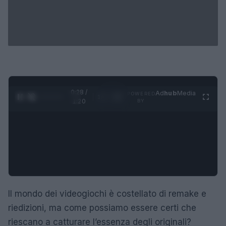
0:29 /
Ad
hub
Media
POWERED
1
/
4
1:20
BY
Il mondo dei videogiochi è costellato di remake e
riedizioni, ma come possiamo essere certi che
riescano a catturare l’essenza degli originali?