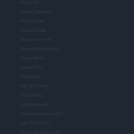
Newz US
Newz California
Newz Texas
Newz Florida
Newz New York
Newz Pennsylvania
Newz Illinois
Newz Ohio
Gameland
Hig Tech Mag
Scoop Mag
Lgbtqia News
Motors Magazine 365
Day Travel 365
Home Magazine 365