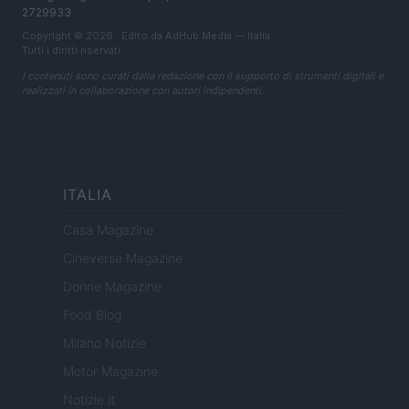
2729933
Copyright © 2026 · Edito da AdHub Media — Italia
Tutti i diritti riservati
I contenuti sono curati dalla redazione con il supporto di strumenti digitali e
realizzati in collaborazione con autori indipendenti.
ITALIA
Casa Magazine
Cineverse Magazine
Donne Magazine
Food Blog
Milano Notizie
Motor Magazine
Notizie.it