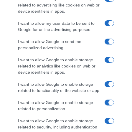
related to advertising like cookies on web or
device identifiers in apps.
I want to allow my user data to be sent to
Continua a leggere
Google for online advertising purposes.
I want to allow Google to send me
GAMING NEWS
personalized advertising.
I want to allow Google to enable storage
related to analytics like cookies on web or
device identifiers in apps.
I want to allow Google to enable storage
related to functionality of the website or app.
I want to allow Google to enable storage
related to personalization.
I want to allow Google to enable storage
related to security, including authentication
William, Kate e i principini in Scozia per i giochi del