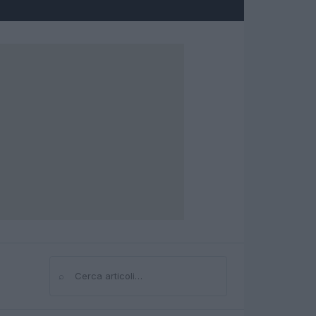
⌕
Cerca