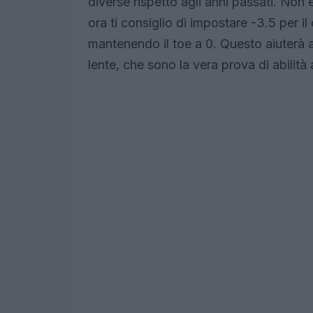
diverse rispetto agli anni passati. Non
ora ti consiglio di impostare -3.5 per i
mantenendo il toe a 0. Questo aiuterà a 
lente, che sono la vera prova di abilità