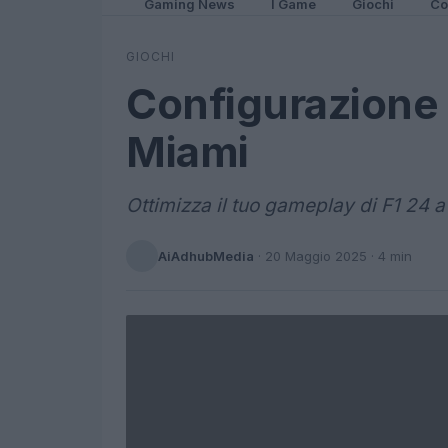
Gaming News
I Game
Giochi
Co
GIOCHI
Configurazione 
Miami
Ottimizza il tuo gameplay di F1 24 a
AiAdhubMedia
·
20 Maggio 2025
· 4 min