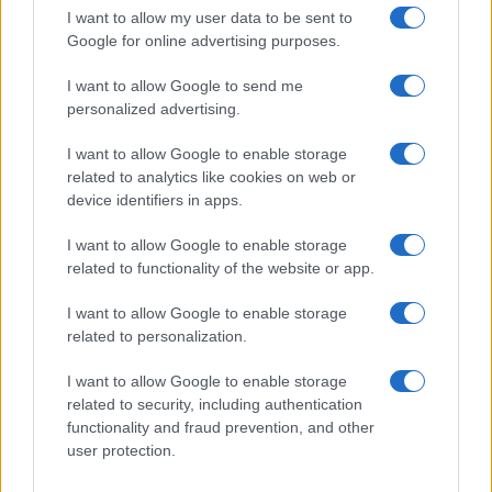
I want to allow my user data to be sent to
Google for online advertising purposes.
I want to allow Google to send me
personalized advertising.
I want to allow Google to enable storage
related to analytics like cookies on web or
device identifiers in apps.
I want to allow Google to enable storage
Giochi del Mediterraneo Taranto 2026: scopri gli
related to functionality of the website or app.
impianti sportivi che stanno trasformando la città
Ilaria Mauri · 28 Lug 2026
I want to allow Google to enable storage
related to personalization.
GAMING NEWS
I want to allow Google to enable storage
related to security, including authentication
functionality and fraud prevention, and other
user protection.