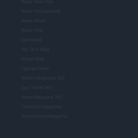
Newz New York
Newz Pennsylvania
Newz Illinois
Newz Ohio
Gameland
Hig Tech Mag
Scoop Mag
Lgbtqia News
Motors Magazine 365
Day Travel 365
Home Magazine 365
Cineverse Magazine
SecondHomeMagazine