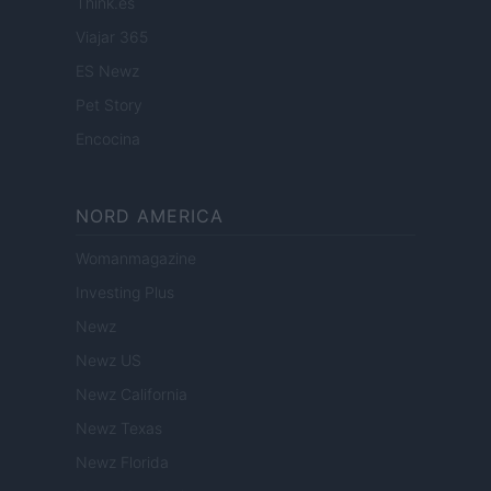
Think.es
Viajar 365
ES Newz
Pet Story
Encocina
NORD AMERICA
Womanmagazine
Investing Plus
Newz
Newz US
Newz California
Newz Texas
Newz Florida