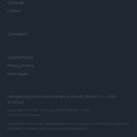
Consolle
I Game
MAGAZINE
Contattaci
LEGALE
Cookie Policy
Privacy Policy
Note legali
tuttogaming.com è una proprietà di AdHub Media S.r.l. — REA
2729933
Copyright © 2026 · Edito da AdHub Media — Italia
Tutti i diritti riservati
I contenuti sono curati dalla redazione con il supporto di strumenti digitali e
realizzati in collaborazione con autori indipendenti.