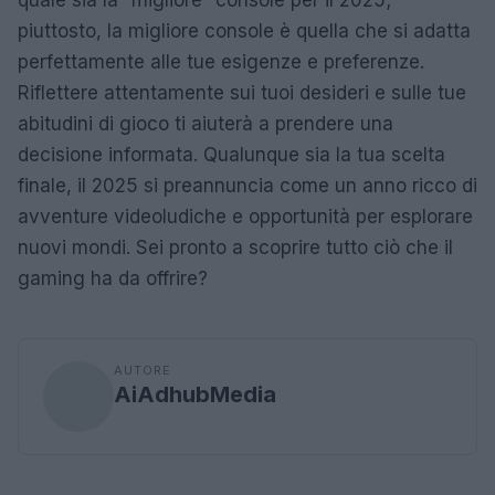
quale sia la “migliore” console per il 2025;
piuttosto, la migliore console è quella che si adatta
perfettamente alle tue esigenze e preferenze.
Riflettere attentamente sui tuoi desideri e sulle tue
abitudini di gioco ti aiuterà a prendere una
decisione informata. Qualunque sia la tua scelta
finale, il 2025 si preannuncia come un anno ricco di
avventure videoludiche e opportunità per esplorare
nuovi mondi. Sei pronto a scoprire tutto ciò che il
gaming ha da offrire?
AUTORE
AiAdhubMedia