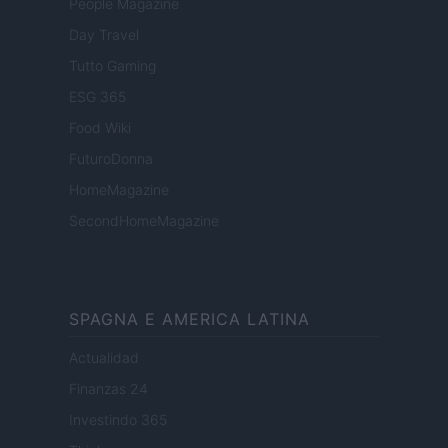
People Magazine
Day Travel
Tutto Gaming
ESG 365
Food Wiki
FuturoDonna
HomeMagazine
SecondHomeMagazine
SPAGNA E AMERICA LATINA
Actualidad
Finanzas 24
Investindo 365