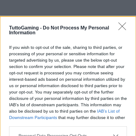
TuttoGaming -
Do Not Process My Personal
Information
If you wish to opt-out of the sale, sharing to third parties, or
processing of your personal or sensitive information for
targeted advertising by us, please use the below opt-out
section to confirm your selection. Please note that after your
opt-out request is processed you may continue seeing
interest-based ads based on personal information utilized by
us or personal information disclosed to third parties prior to
your opt-out. You may separately opt-out of the further
disclosure of your personal information by third parties on the
IAB’s list of downstream participants. This information may
also be disclosed by us to third parties on the
IAB’s List of
Downstream Participants
that may further disclose it to other
third parties.
Continua a leggere
Please note that this website/app uses one or more Google
Personal Data Processing Opt Outs