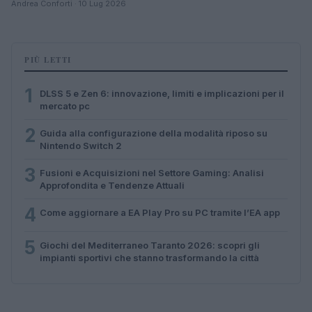
Andrea Conforti · 10 Lug 2026
PIÙ LETTI
1
DLSS 5 e Zen 6: innovazione, limiti e implicazioni per il
mercato pc
2
Guida alla configurazione della modalità riposo su
Nintendo Switch 2
3
Fusioni e Acquisizioni nel Settore Gaming: Analisi
Approfondita e Tendenze Attuali
4
Come aggiornare a EA Play Pro su PC tramite l’EA app
5
Giochi del Mediterraneo Taranto 2026: scopri gli
impianti sportivi che stanno trasformando la città