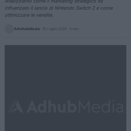
Analizziamo come il marketing strategico ha
influenzato il lancio di Nintendo Switch 2 e come
ottimizzare le vendite.
AiAdhubMedia
·
15 Luglio 2025
· 4 min