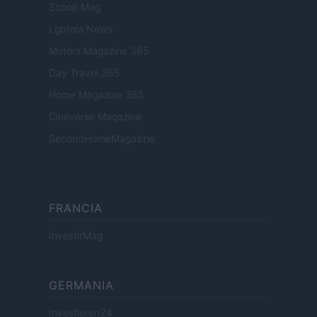
Scoop Mag
Lgbtqia News
Motors Magazine 365
Day Travel 365
Home Magazine 365
Cineverse Magazine
SecondHomeMagazine
FRANCIA
InvestirMag
GERMANIA
Investieren24