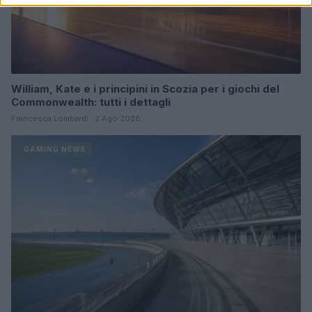
William, Kate e i principini in Scozia per i giochi del
Commonwealth: tutti i dettagli
Francesca Lombardi · 2 Ago 2026
GAMING NEWS