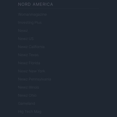
NORD AMERICA
Womanmagazine
Investing Plus
Newz
Newz US
Newz California
Newz Texas
Newz Florida
Newz New York
Newz Pennsylvania
Newz Illinois
Newz Ohio
Gameland
Hig Tech Mag