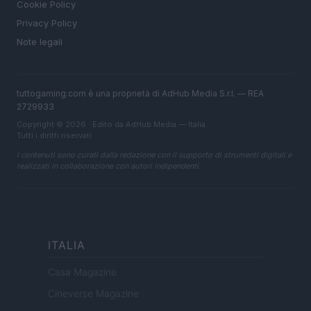
Cookie Policy
Privacy Policy
Note legali
tuttogaming.com è una proprietà di AdHub Media S.r.l. — REA
2729933
Copyright © 2026 · Edito da AdHub Media — Italia
Tutti i diritti riservati
I contenuti sono curati dalla redazione con il supporto di strumenti digitali e
realizzati in collaborazione con autori indipendenti.
ITALIA
Casa Magazine
Cineverse Magazine