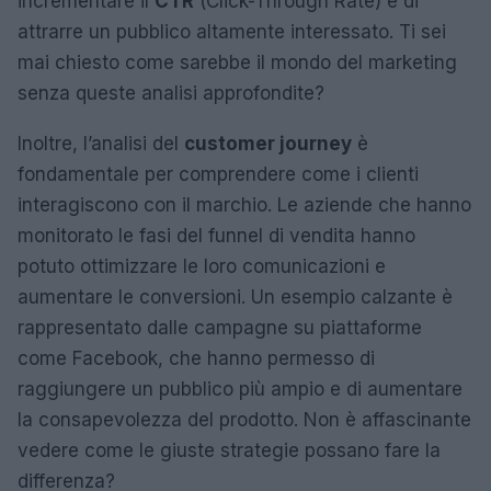
incrementare il
CTR
(Click-Through Rate) e di
attrarre un pubblico altamente interessato. Ti sei
mai chiesto come sarebbe il mondo del marketing
senza queste analisi approfondite?
Inoltre, l’analisi del
customer journey
è
fondamentale per comprendere come i clienti
interagiscono con il marchio. Le aziende che hanno
monitorato le fasi del funnel di vendita hanno
potuto ottimizzare le loro comunicazioni e
aumentare le conversioni. Un esempio calzante è
rappresentato dalle campagne su piattaforme
come Facebook, che hanno permesso di
raggiungere un pubblico più ampio e di aumentare
la consapevolezza del prodotto. Non è affascinante
vedere come le giuste strategie possano fare la
differenza?