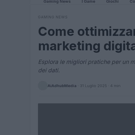
Gaming News
I Game
Giochi
Co
GAMING NEWS
Come ottimizzare
marketing digit
Esplora le migliori pratiche per un m
dei dati.
AiAdhubMedia
·
31 Luglio 2025
· 4 min