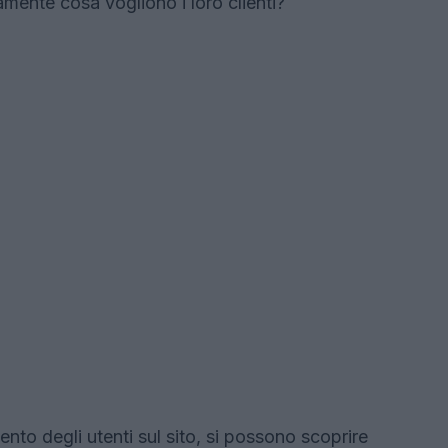
mente cosa vogliono i loro clienti?
to degli utenti sul sito, si possono scoprire