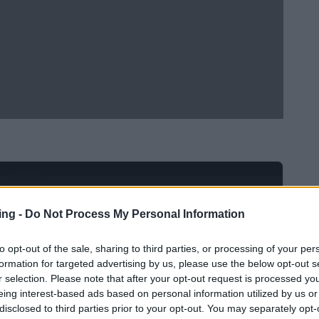
Ad
hub
Media
POWERED BY
ing -
Do Not Process My Personal Information
to opt-out of the sale, sharing to third parties, or processing of your per
formation for targeted advertising by us, please use the below opt-out s
r selection. Please note that after your opt-out request is processed y
eing interest-based ads based on personal information utilized by us or
disclosed to third parties prior to your opt-out. You may separately opt-