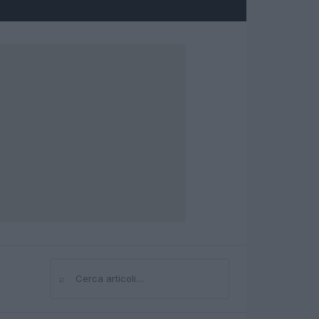
⌕
Cerca