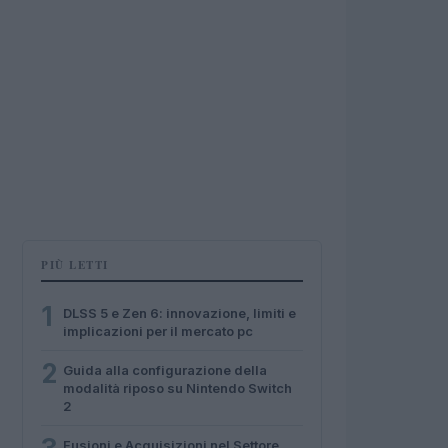
PIÙ LETTI
1
DLSS 5 e Zen 6: innovazione, limiti e
implicazioni per il mercato pc
2
Guida alla configurazione della
modalità riposo su Nintendo Switch
2
Fusioni e Acquisizioni nel Settore