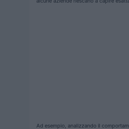
alcune aziende riescano a capire esatta
Ad esempio, analizzando il comportamen